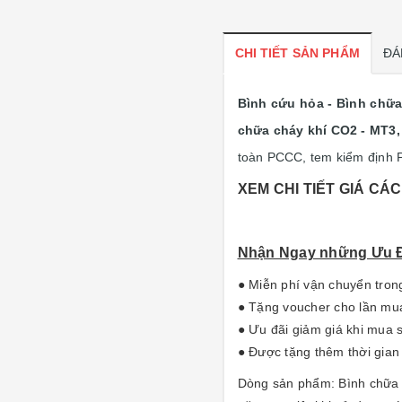
CHI TIẾT SẢN PHẨM
ĐÁ
Bình cứu hỏa - Bình chữa
chữa cháy khí CO2 - MT3
toàn PCCC, tem kiểm định 
XEM CHI TIẾT GIÁ CÁ
Nhận Ngay những Ưu Đ
● Miễn phí vận chuyển tron
● Tặng voucher cho lần mua 
● Ưu đãi giảm giá khi mua s
● Được tặng thêm thời gian
Dòng sản phẩm: Bình chữa c