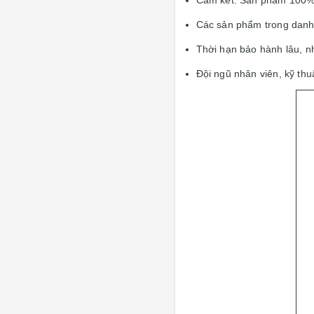
Cam kết: Sản phẩm 100%
Các sản phẩm trong danh
Thời hạn bảo hành lâu, n
Đội ngũ nhân viên, kỹ thu