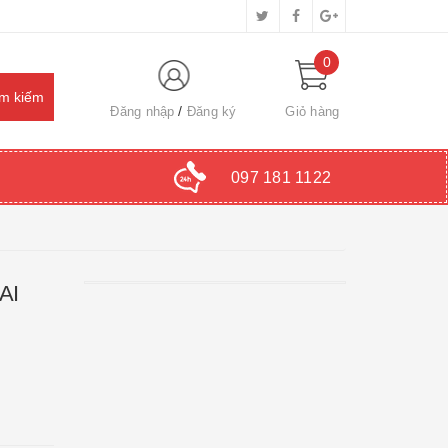
0
Đăng nhập
Đăng ký
Giỏ hàng
097 181 1122
AI