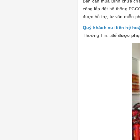
Bạn cần mua Bình chữa cháy,
công lắp đặt hệ thống PCCC
được hỗ trợ, tư vấn miễn ph
Quý khách vui liên hệ ho
Thường Tín...
để được phục