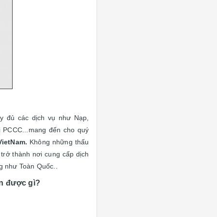
y đủ các dịch vụ như Nạp,
bị PCCC...mang đến cho quý
VietNam.
Không những thấu
trở thành nơi cung cấp dịch
ng như Toàn Quốc..
n được gì?