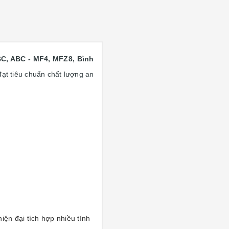
BC, ABC - MF4, MFZ8, Bình
đạt tiêu chuẩn chất lượng an
ện đại tích hợp nhiều tính