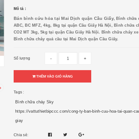
Mô tả :
Bán bình cứu hỏa tại Mai Dịch quận Cầu Giấy,
Bình chữa 
ABC, BC MFZ, 4kg, 8kg tại quận Cầu Giấy Hà Nội, Bình chữa ch
CO2 MT 3kg, 5kg tại quận Cầu Giấy Hà Nội. Bình chữa cháy xe 
Bình chữa cháy quả cầu tại Mai Dịch quận Cầu Giấy.
-
+
Số lượng
THÊM VÀO GIỎ HÀNG
Tags :
Bình chữa cháy Sky
https://vattuthietbipccc.com/cong-ty-ban-binh-cuu-hoa-tai-quan-ca
giay
Chia sẻ: