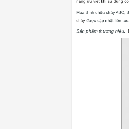
năng ưu việt khi sử dụng c
Mua Bình chữa cháy ABC, B
cháy
được cập nhật liên tục
Sản phẩm thương hiệu: