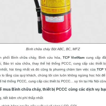
Bình chữa cháy Bột ABC, BC, MFZ
ân phối Bình chữa cháy, Bình cứu hỏa,
TCP VietNam
cung cấp đầ
i, Bảo trì sửa chữa, thay thế hệ thống PCCC
,
cung cấp các thiết 
 nhất, hài lòng nhất và đó cũng là phương châm làm việc của
TCP 
lo lắng của quý khách, chúng tôi còn luôn không ngừng học hỏi để 
hế hệ thống PCCC, cung cấp các thiết bị PCCC... uy tín tại Hà Nội cũ
 mua Bình chữa cháy, thiết bị PCCC cùng các dịch vụ bạ
g, tiết kiệm chi phí thấp nhất