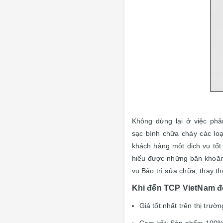
Không dừng lại ở việc ph
sạc bình chữa cháy các loạ
khách hàng một dịch vụ tốt
hiểu được những băn khoăn 
vụ Bảo trì sửa chữa, thay t
Khi đến TCP VietNam để
Giá tốt nhất trên thị trườn