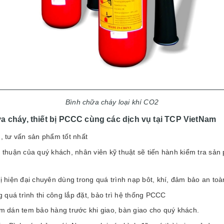
Bình chữa cháy loại khí CO2
a cháy, thiết bị PCCC cùng các dịch vụ tại TCP VietNam
, tư vấn sản phẩm tốt nhất
 thuận của quý khách, nhân viên kỹ thuật sẽ tiến hành kiểm tra sản
 hiện đại chuyên dùng trong quá trình nạp bôt, khí, đảm bảo an toà
g quá trình thi công lắp đặt, bảo trì hệ thống PCCC
m dán tem bảo hàng trước khi giao, bàn giao cho quý khách.