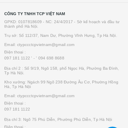
CÔNG TY TNHH TCP VIỆT NAM
GPKD: 0107818609 - NC: 24/4/2017 - Sở kế hoạch và đầu tư
thành phố Hà Nội.
Trụ sở: Số 112/37, Nam Dư, Phường Vĩnh Hưng, Tp Hà Nội.
Email: ctypccctcpvietnam@gmail.com
Điện thoại :
097 181 1122 '
- ' 094 698 8688
Địa chỉ 2 : Số 9/19, Ngõ 158, phố Ngọc Hà, Phường Ba Đình,
Tp Hà Nội.
Kho xưởng: Ngách 99 Ngõ 238 Đường Âu Cơ, Phường Hồng
Hà, Tp Hà Nội
Email: ctypccctcpvietnam@gmail.com
Điện thoại :
097 181 1122
Địa chỉ 3: Ngõ 75 Phú Diễn, Phường Phú Diễn, Tp Hà Nội
Điện thoại :