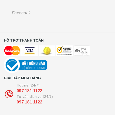
Facebook
HỖ TRỢ THANH TOÁN
GIẢI ĐÁP MUA HÀNG
Hotline (24/7)
097 181 1122
Tư vấn dịch vụ (24/7)
097 181 1122