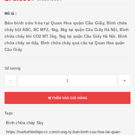
Mô tả :
Bán bình cứu hỏa tại Quan Hoa quận Cầu Giấy,
Bình chữa
cháy bột ABC, BC MFZ, 4kg, 8kg tại quận Cầu Giấy Hà Nội, Bình
chữa cháy khí CO2 MT 3kg, 5kg tại quận Cầu Giấy Hà Nội. Bình
chữa cháy xe đẩy, Bình chữa cháy quả cầu tại Quan Hoa quận
Cầu Giấy
Số lượng
-
+
THÊM VÀO GIỎ HÀNG
Tags :
Bình chữa cháy Sky
https://vattuthietbipccc.com/cong-ty-ban-binh-cuu-hoa-tai-quan-