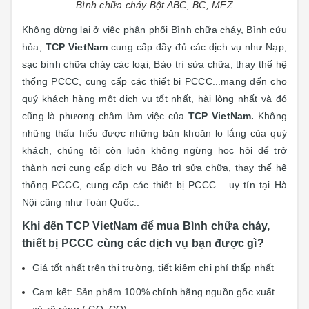
Bình chữa cháy Bột ABC, BC, MFZ
Không dừng lại ở việc phân phối Bình chữa cháy, Bình cứu
hỏa,
TCP VietNam
cung cấp đầy đủ các dịch vụ như Nạp,
sạc bình chữa cháy các loại, Bảo trì sửa chữa, thay thế hệ
thống PCCC
,
cung cấp các thiết bị PCCC...mang đến cho
quý khách hàng một dịch vụ tốt nhất, hài lòng nhất và đó
cũng là phương châm làm việc của
TCP VietNam.
Không
những thấu hiểu được những băn khoăn lo lắng của quý
khách, chúng tôi còn luôn không ngừng học hỏi để trở
thành nơi cung cấp dịch vụ Bảo trì sửa chữa, thay thế hệ
thống PCCC, cung cấp các thiết bị PCCC... uy tín tại Hà
Nội cũng như Toàn Quốc..
Khi đến TCP VietNam để mua Bình chữa cháy,
thiết bị PCCC cùng các dịch vụ bạn được gì?
Giá tốt nhất trên thị trường, tiết kiệm chi phí thấp nhất
Cam kết: Sản phẩm 100% chính hãng n
guồn gốc xuất