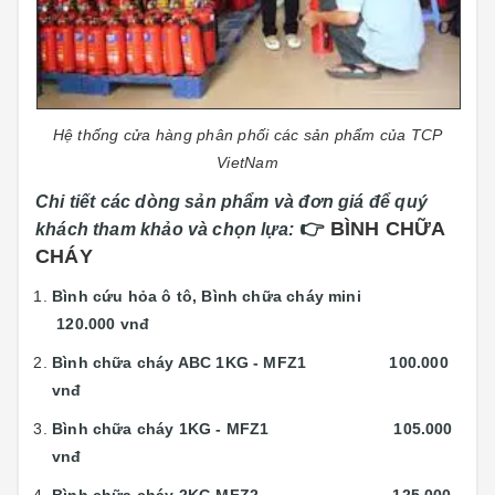
Hệ thống cửa hàng phân phối các sản phẩm của TCP
VietNam
Chi tiết các dòng sản phẩm và đơn giá để quý
👉
BÌNH CHỮA
khách tham khảo và chọn lựa:
CHÁY
Bình cứu hỏa ô tô, Bình chữa cháy mini
120.000 vnđ
Bình chữa cháy ABC 1KG - MFZ1 100.000
vnđ
Bình chữa cháy 1KG - MFZ1 105.000
vnđ
Bình chữa cháy 2KG MFZ2 125.000