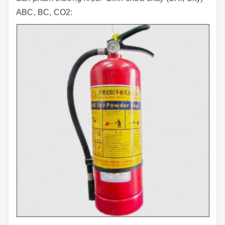
ABC, BC, CO2
: