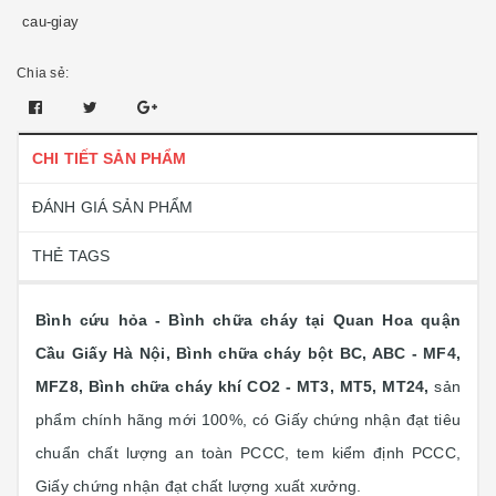
cau-giay
Chia sẻ:
CHI TIẾT SẢN PHẨM
ĐÁNH GIÁ SẢN PHẨM
THẺ TAGS
Bình cứu hỏa - Bình chữa cháy tại Quan Hoa quận
Cầu Giấy Hà Nội, Bình chữa cháy bột BC, ABC - MF4,
MFZ8, Bình chữa cháy khí CO2 - MT3, MT5, MT24,
sản
phẩm chính hãng mới 100%, có Giấy chứng nhận đạt tiêu
chuẩn chất lượng an toàn PCCC, tem kiểm định PCCC,
Giấy chứng nhận đạt chất lượng xuất xưởng.