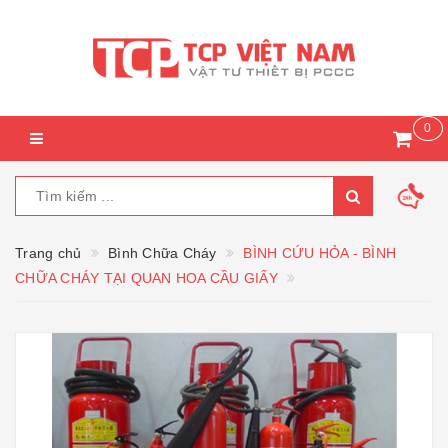
0
Trang chủ
Bình Chữa Cháy
BÌNH CỨU HỎA - BÌNH
CHỮA CHÁY TẠI QUAN HOA CẦU GIẤY