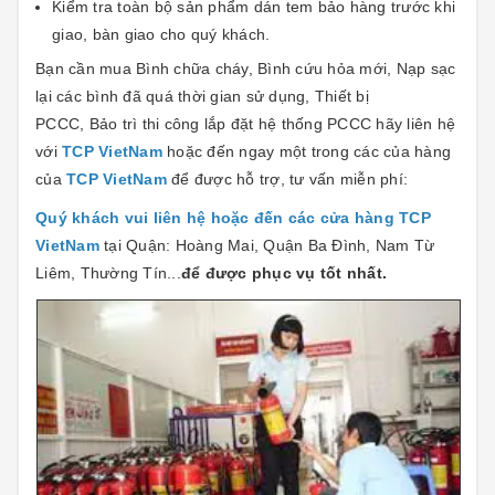
Kiểm tra toàn bộ sản phẩm dán tem bảo hàng trước khi
giao, bàn giao cho quý khách.
Bạn cần mua Bình chữa cháy, Bình cứu hỏa mới, Nạp sạc
lại các bình đã quá thời gian sử dụng, Thiết bị
PCCC, Bảo trì thi công lắp đặt hệ thống PCCC hãy liên hệ
với
TCP VietNam
hoặc đến ngay một trong các của hàng
của
TCP VietNam
để được hỗ trợ, tư vấn miễn phí:
Quý khách vui liên hệ hoặc đến các cửa hàng TCP
VietNam
tại Quận: Hoàng Mai, Quận Ba Đình, Nam Từ
Liêm, Thường Tín...
để được phục vụ tốt nhất.