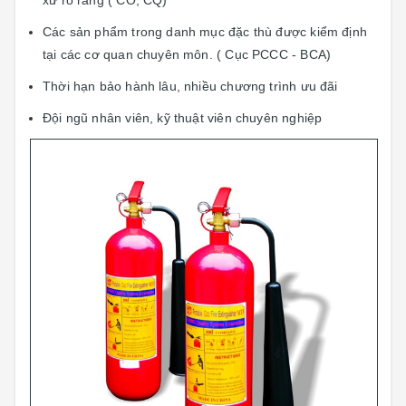
xứ rõ ràng ( CO, CQ)
Các sản phẩm trong danh mục đặc thù được kiểm định
tại các cơ quan chuyên môn. ( Cục PCCC - BCA)
Thời hạn bảo hành lâu, nhiều chương trình ưu đãi
Đội ngũ nhân viên, kỹ thuật viên chuyên nghiệp