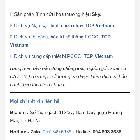
F
Sản phẩn Bình cứu hỏa thương hiệu
Sky
.
F
Dịch vụ Nạp sạc bình chữa cháy
TCP Vietnam
F
Dịch vụ thi công, bảo trì hệ thống PCCC
TCP
Vietnam
F
Dịch vụ cung cấp thiết bị PCCC
TCP Vietnam
Hàng hóa đảm bảo đúng chủng loại, nguồn gốc xuất xứ
C/O, C/Q rõ ràng chất lượng và được kiểm định và bảo
hành theo theo tiêu chuẩn
.
Mọi chi tiết xin liên hệ
:
Địa chỉ :
Số 19, ngách 112/37, Nam Dư, quận Hoàng
Mai, TP Hà Nội
Hotline - Zalo
:
097 749 6869
- Hotline:
094 698 8688