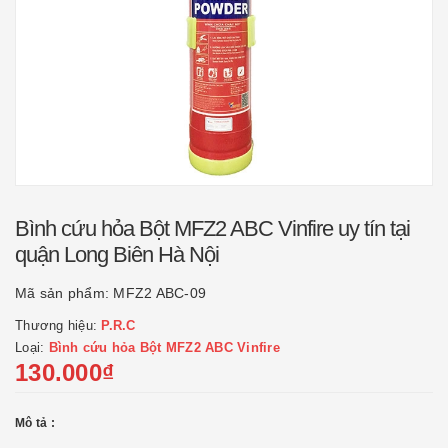
Bình cứu hỏa Bột MFZ2 ABC Vinfire uy tín tại
quận Long Biên Hà Nội
Mã sản phẩm:
MFZ2 ABC-09
Thương hiệu:
P.R.C
Loại:
Bình cứu hỏa Bột MFZ2 ABC Vinfire
130.000₫
Mô tả :