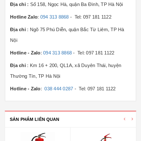
Địa chỉ :
Số 158, Ngọc Hà, quận Ba Đình, TP Hà Nội
Hotline Zalo
:
094 313 8868
- Tel: 097 181 1122
Địa chỉ
: Ngõ 75 Phú Diễn, quận Bắc Từ Liêm, TP Hà
Nội
Hotline - Zalo
:
094 313 8868
- Tel: 097 181 1122
Địa chỉ
: Km 16 + 200, QL1A, xã Duyên Thái, huyện
Thường Tín, TP Hà Nội
Hotline - Zalo
:
038 444 0287
- Tel: 097 181 1122
SẢN PHẨM LIÊN QUAN