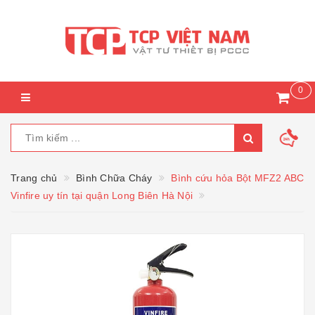
0
Trang chủ
Bình Chữa Cháy
Bình cứu hỏa Bột MFZ2 ABC
Vinfire uy tín tại quận Long Biên Hà Nội