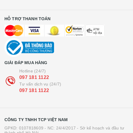
HỖ TRỢ THANH TOÁN
GIẢI ĐÁP MUA HÀNG
Hotline (24/7)
097 181 1122
Tư vấn dịch vụ (24/7)
097 181 1122
CÔNG TY TNHH TCP VIỆT NAM
GPKD: 0107818609 - NC: 24/4/2017 - Sở kế hoạch và đầu tư
thành phố Hà Nội.