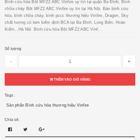
Bình cứu hỏa Bột MFZ2 ABC Vinfire uy tín tại quận Ba Đình, Bình
chữa cháy Bột MFZ2 ABC Vinfire uy tín tại Hà Nội, Bán bình cứu
hỏa, bình chữa cháy, bình pccc thương hiệu Vinfire, Dragon, Sky
chất lượng có tem kiểm định BCA tại Ba Đình, Long Biên, Hoàn
Kiếm...Hà Nội. Bình cứu hỏa Bột MFZ2 ABC Vinf...
Số lượng
-
+
THÊM VÀO GIỎ HÀNG
Tags :
Sản phẩn Bình cứu hỏa thương hiệu Vinfire
Chia sẻ: