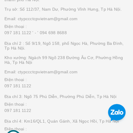
Trụ sở: Số 112/37, Nam Dư, Phường Vĩnh Hưng, Tp Hà Nội.
Email: ctypccctcpvietnam@gmail.com
Điện thoại :
097 181 1122 '
- ' 094 698 8688
Địa chỉ 2 : Số 9/19, Ngõ 158, phố Ngọc Hà, Phường Ba Đình,
Tp Hà Nội.
Kho xưởng: Ngách 99 Ngõ 238 Đường Âu Cơ, Phường Hồng
Hà, Tp Hà Nội
Email: ctypccctcpvietnam@gmail.com
Điện thoại :
097 181 1122
Địa chỉ 3: Ngõ 75 Phú Diễn, Phường Phú Diễn, Tp Hà Nội
Điện thoại :
097 181 1122
Địa chỉ 4: Km16/QL1, Quán Gánh, Xã Ngọc Hồi, Tp Hà Nội
Điện thoại :