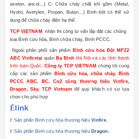
axeton, ancol…) C: Chữa cháy chất khí gồm (Metal,
Hydro, Axetylen, Propan, Butan…) Bình bột có thể sử
dụng để chữa cháy điện hạ thế.
TCP VIETNAM
nhận thi công tư vấn lắp đặt các chủng
loại Bình cứu hỏa, Bình chữa cháy, Bình PCCC.
Ngoài phân phối sản phẩm
Bình cứu hỏa Bột MFZ2
ABC Vinfiretại
quận
Ba Đình
Hà Nội và các tỉnh thành
trên toàn Quốc.
Công ty TCP VIETNAM
chúng tôi cung
cấp các sản phẩm
Bình cứu hỏa, chữa cháy, Bình
PCCC ABC, BC, Co2 cùng thương hiệu Vinfire,
Dragon, Sky, TCP Vietnam
để quý khách có sự lựa
chọn cho phù hợp
link
Ê
F
Sản phẩn Bình cứu hỏa thương hiệu
Vinfire.
F
Sản phẩn Bình cứu hỏa thương hiệu
Dragon.