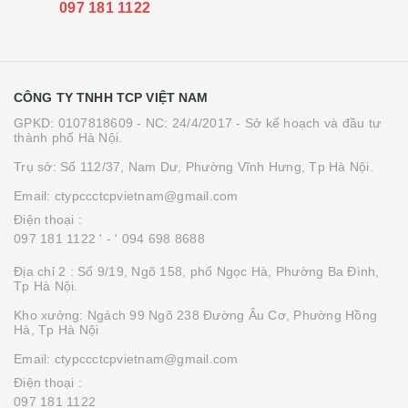
097 181 1122
CÔNG TY TNHH TCP VIỆT NAM
GPKD: 0107818609 - NC: 24/4/2017 - Sở kế hoạch và đầu tư
thành phố Hà Nội.
Trụ sở: Số 112/37, Nam Dư, Phường Vĩnh Hưng, Tp Hà Nội.
Email: ctypccctcpvietnam@gmail.com
Điện thoại :
097 181 1122 '
- ' 094 698 8688
Địa chỉ 2 : Số 9/19, Ngõ 158, phố Ngọc Hà, Phường Ba Đình,
Tp Hà Nội.
Kho xưởng: Ngách 99 Ngõ 238 Đường Âu Cơ, Phường Hồng
Hà, Tp Hà Nội
Email: ctypccctcpvietnam@gmail.com
Điện thoại :
097 181 1122