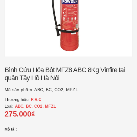
Bình Cứu Hỏa Bột MFZ8 ABC 8Kg Vinfire tại
quận Tây Hồ Hà Nội
Mã sản phẩm:
ABC, BC, CO2, MFZL
Thương hiệu:
P.R.C
Loại:
ABC, BC, CO2, MFZL
275.000₫
Mô tả :