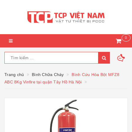
0
Trang chủ
Bình Chữa Cháy
Bình Cứu Hỏa Bột MFZ8
ABC 8Kg Vinfire tại quận Tây Hồ Hà Nội