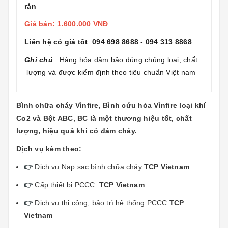
rắn
Giá bán: 1.600.000 VNĐ
Liên hệ có giá tốt
:
094 698 8688
-
094 313 8868
Ghi chú
:
Hàng hóa đảm bảo đúng chủng loại, chất
lượng và được kiểm định theo tiêu chuẩn Việt nam
Bình chữa cháy Vìnfire, Bình cứu hỏa Vìnfire loại khí
Co2 và Bột ABC, BC là một thương hiệu tốt, chất
lượng, hiệu quả khi có đám cháy.
Dịch vụ kèm theo:
👉
Dịch vụ Nạp sạc bình chữa cháy
TCP Vietnam
👉
Cấp thiết bị PCCC
TCP Vietnam
👉
Dịch vụ thi công, bảo trì hệ thống PCCC
TCP
Vietnam