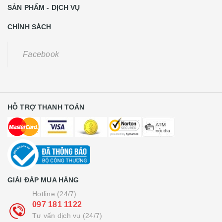
SẢN PHẨM - DỊCH VỤ
CHÍNH SÁCH
Facebook
HỖ TRỢ THANH TOÁN
GIẢI ĐÁP MUA HÀNG
Hotline (24/7)
097 181 1122
Tư vấn dịch vụ (24/7)