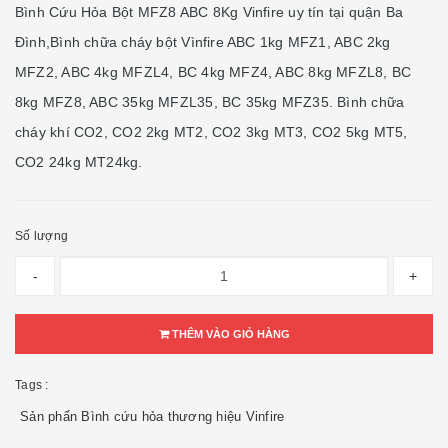
Bình Cứu Hỏa Bột MFZ8 ABC 8Kg Vinfire uy tín tại quận Ba
Đình,Bình chữa cháy bột Vìnfire ABC 1kg MFZ1, ABC 2kg
MFZ2, ABC 4kg MFZL4, BC 4kg MFZ4, ABC 8kg MFZL8, BC
8kg MFZ8, ABC 35kg MFZL35, BC 35kg MFZ35. Bình chữa
cháy khí CO2, CO2 2kg MT2, CO2 3kg MT3, CO2 5kg MT5,
CO2 24kg MT24kg.
Số lượng
-
+
THÊM VÀO GIỎ HÀNG
Tags :
Sản phẩn Bình cứu hỏa thương hiệu Vinfire