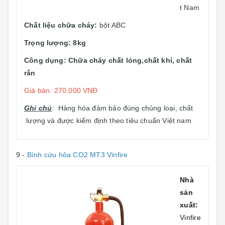
t Nam
Chất liệu chữa cháy:
bột ABC
Trọng lượng: 8kg
Công dụng: Chữa cháy chất lỏng,chất khí, chất
rắn
Giá bán: 270.000 VNĐ
Ghi chú
:
Hàng hóa đảm bảo đúng chủng loại, chất
lượng và được kiểm định theo tiêu chuẩn Việt nam
9 -
Bình cứu hỏa CO2 MT3 Vinfire
Nhà
sản
xuất:
Vinfire