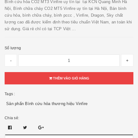
Bình cứu hỏa CO2 MT3 Vinfire uy tín tại tại KCN Quang Minh Hà
Nội, Bình chữa cháy CO2 MT5 Vinfire uy tín tại Hà Nội, Bán bình
cứu hỏa, bình chữa cháy, bình pccc , Vinfire, Dragon, Sky chất
lượng cao đã được kiểm định theo tiêu chuẩn Việt Nam, an toàn khi
sử dụng. Giá rẻ chỉ có tại TCP Việt ...
Số lượng
-
+
THÊM VÀO GIỎ HÀNG
Tags :
Sản phẩn Bình cứu hỏa thương hiệu Vinfire
Chia sẻ: