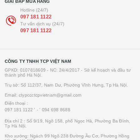
GIẢI ĐÁP MUA HÀNG
Hotline (24/7)
097 181 1122
Tư vấn dịch vụ (24/7)
097 181 1122
CÔNG TY TNHH TCP VIỆT NAM
GPKD: 0107818609 - NC: 24/4/2017 - Sở kế hoạch và đầu tư
thành phố Hà Nội.
Trụ sở: Số 112/37, Nam Dư, Phường Vĩnh Hưng, Tp Hà Nội.
Email: ctypccctcpvietnam@gmail.com
Điện thoại :
097 181 1122 '
- ' 094 698 8688
Địa chỉ 2 : Số 9/19, Ngõ 158, phố Ngọc Hà, Phường Ba Đình,
Tp Hà Nội.
Kho xưởng: Ngách 99 Ngõ 238 Đường Âu Cơ, Phường Hồng