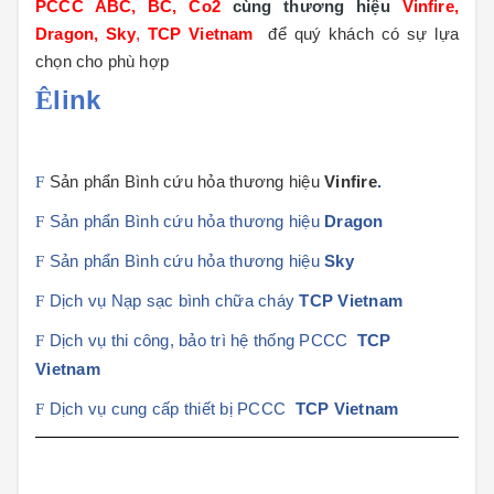
PCCC ABC, BC, Co2
cùng thương hiệu
Vinfire,
Dragon, Sky
,
TCP Vietnam
để quý khách có sự lựa
chọn cho phù hợp
link
Ê
F
Sản phẩn Bình cứu hỏa thương hiệu
Vinfire
.
F
Sản phẩn Bình cứu hỏa thương hiệu
Dragon
F
Sản phẩn Bình cứu hỏa thương hiệu
Sky
F
Dịch vụ Nạp sạc bình chữa cháy
TCP Vietnam
F
Dịch vụ thi công, bảo trì hệ thống PCCC
TCP
Vietnam
F
Dịch vụ cung cấp thiết bị PCCC
TCP Vietnam