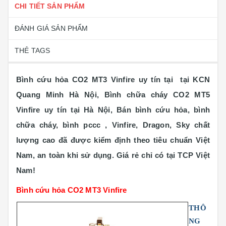
CHI TIẾT SẢN PHẨM
ĐÁNH GIÁ SẢN PHẨM
THẺ TAGS
Bình cứu hỏa CO2 MT3 Vinfire uy tín tại tại KCN
Quang Minh Hà Nội, Bình chữa cháy CO2 MT5
Vinfire uy tín tại Hà Nội, Bán bình cứu hỏa, bình
chữa cháy, bình pccc , Vinfire, Dragon, Sky chất
lượng cao đã được kiểm định theo tiêu chuẩn Việt
Nam, an toàn khi sử dụng. Giá rẻ chỉ có tại TCP Việt
Nam!​​​​
Bình cứu hỏa CO2 MT3 Vinfire
THÔ
NG