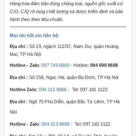
Hàng hóa đảm bảo đúng chủng loại, nguồn gốc xuất xứ
C/O, C/Q rõ ràng chất lượng và được kiểm định và bảo
hành theo theo tiêu chuẩn
.
Mọi chi tiết xin liên hệ
:
Địa chỉ :
Số 19, ngách 112/37, Nam Dư, quận Hoàng
Mai, TP Hà Nội
Hotline - Zalo
:
097 749 6869
- Hotline:
094 698 8688
Địa chỉ :
Số 158, Ngọc Hà, quận Ba Đình, TP Hà Nội
Hotline Zalo
:
094 313 8868
- Tel: 097 181 1122
Địa chỉ
: Ngõ 75 Phú Diễn, quận Bắc Từ Liêm, TP Hà
Nội
Hotline - Zalo
:
094 313 8868
- Tel: 097 181 1122