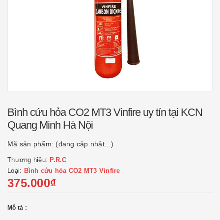
Bình cứu hỏa CO2 MT3 Vinfire uy tín tại KCN
Quang Minh Hà Nội
Mã sản phẩm:
(đang cập nhật...)
Thương hiệu:
P.R.C
Loại:
Bình cứu hỏa CO2 MT3 Vinfire
375.000₫
Mô tả :