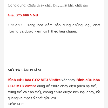
Công dụng:
Chữa cháy chất lỏng,chất khí, chất rắn
Giá: 375.000 VNĐ
Ghi chú
:
Hàng hóa đảm bảo đúng chủng loại, chất
lượng và được kiểm định theo tiêu chuẩn
.
MÔ TẢ SẢN PHẨM:
Bình cứu hỏa CO2 MT3 Vinfire
xách tay
Bình cứu hỏa
CO2 MT3 Vinfire
dùng để chữa cháy điện (điện hạ thế,
trung thế và cao thế), không chữa được kim loại cháy, hồ
quang và một số chất giầu oxi.
Kiểu: MT3