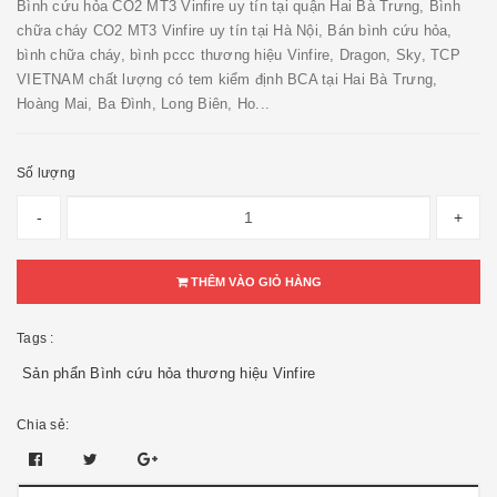
Bình cứu hỏa CO2 MT3 Vinfire uy tín tại quận Hai Bà Trưng, Bình
chữa cháy CO2 MT3 Vinfire uy tín tại Hà Nội, Bán bình cứu hỏa,
bình chữa cháy, bình pccc thương hiệu Vinfire, Dragon, Sky, TCP
VIETNAM chất lượng có tem kiểm định BCA tại Hai Bà Trưng,
Hoàng Mai, Ba Đình, Long Biên, Ho...
Số lượng
-
+
THÊM VÀO GIỎ HÀNG
Tags :
Sản phẩn Bình cứu hỏa thương hiệu Vinfire
Chia sẻ: