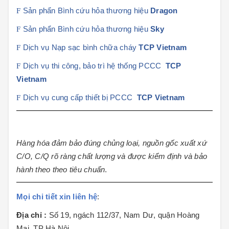
F
Sản phẩn Bình cứu hỏa thương hiệu
Dragon
F
Sản phẩn Bình cứu hỏa thương hiệu
Sky
F
Dịch vụ Nạp sạc bình chữa cháy
TCP Vietnam
F
Dịch vụ thi công, bảo trì hệ thống PCCC
TCP
Vietnam
F
Dịch vụ cung cấp thiết bị PCCC
TCP Vietnam
Hàng hóa đảm bảo đúng chủng loại, nguồn gốc xuất xứ
C/O, C/Q rõ ràng chất lượng và được kiểm định và bảo
hành theo theo tiêu chuẩn
.
Mọi chi tiết xin liên hệ
:
Địa chỉ :
Số 19, ngách 112/37, Nam Dư, quận Hoàng
Mai, TP Hà Nội