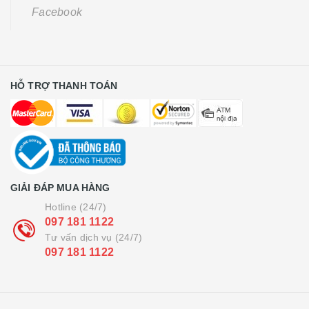
Facebook
HỖ TRỢ THANH TOÁN
GIẢI ĐÁP MUA HÀNG
Hotline (24/7)
097 181 1122
Tư vấn dịch vụ (24/7)
097 181 1122