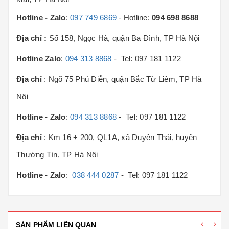
Hotline - Zalo
:
097 749 6869
- Hotline:
094 698 8688
Địa chỉ :
Số 158, Ngọc Hà, quận Ba Đình, TP Hà Nội
Hotline Zalo
:
094 313 8868
- Tel: 097 181 1122
Địa chỉ
: Ngõ 75 Phú Diễn, quận Bắc Từ Liêm, TP Hà
Nội
Hotline - Zalo
:
094 313 8868
- Tel: 097 181 1122
Địa chỉ
: Km 16 + 200, QL1A, xã Duyên Thái, huyện
Thường Tín, TP Hà Nội
Hotline - Zalo
:
038 444 0287
- Tel: 097 181 1122
SẢN PHẨM LIÊN QUAN