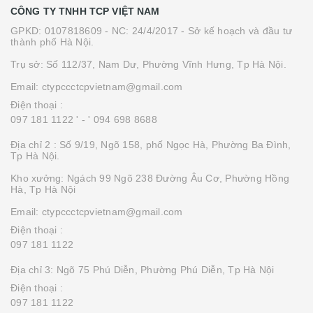
CÔNG TY TNHH TCP VIỆT NAM
GPKD: 0107818609 - NC: 24/4/2017 - Sở kế hoạch và đầu tư
thành phố Hà Nội.
Trụ sở: Số 112/37, Nam Dư, Phường Vĩnh Hưng, Tp Hà Nội.
Email: ctypccctcpvietnam@gmail.com
Điện thoại :
097 181 1122 '
- ' 094 698 8688
Địa chỉ 2 : Số 9/19, Ngõ 158, phố Ngọc Hà, Phường Ba Đình,
Tp Hà Nội.
Kho xưởng: Ngách 99 Ngõ 238 Đường Âu Cơ, Phường Hồng
Hà, Tp Hà Nội
Email: ctypccctcpvietnam@gmail.com
Điện thoại :
097 181 1122
Địa chỉ 3: Ngõ 75 Phú Diễn, Phường Phú Diễn, Tp Hà Nội
Điện thoại :
097 181 1122