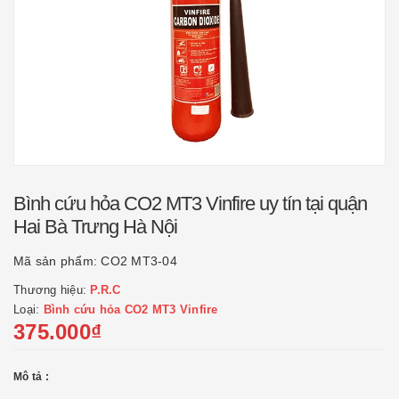
Bình cứu hỏa CO2 MT3 Vinfire uy tín tại quận
Hai Bà Trưng Hà Nội
Mã sản phẩm:
CO2 MT3-04
Thương hiệu:
P.R.C
Loại:
Bình cứu hỏa CO2 MT3 Vinfire
375.000₫
Mô tả :