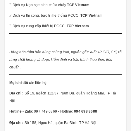
F
Dịch vụ Nạp sạc bình chữa cháy
TCP Vietnam
F
Dịch vụ thi công, bảo trì hệ thống PCCC
TCP Vietnam
F
Dịch vụ cung cấp thiết bị PCCC
TCP Vietnam
Hàng hóa đảm bảo đúng chủng loại, nguồn gốc xuất xứ C/O, C/Q rõ
ràng chất lượng và được kiểm định và bảo hành theo theo tiêu
chuẩn
.
Mọi chi tiết xin liên hệ
:
Địa chỉ :
Số 19, ngách 112/37, Nam Dư, quận Hoàng Mai, TP Hà
Nội
Hotline - Zalo
: 097 749 6869 - Hotline:
094 698 8688
Địa chỉ :
Số 158, Ngọc Hà, quận Ba Đình, TP Hà Nội