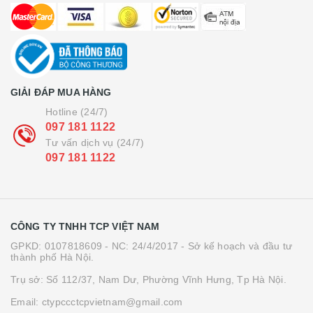
GIẢI ĐÁP MUA HÀNG
Hotline (24/7)
097 181 1122
Tư vấn dịch vụ (24/7)
097 181 1122
CÔNG TY TNHH TCP VIỆT NAM
GPKD: 0107818609 - NC: 24/4/2017 - Sở kế hoạch và đầu tư
thành phố Hà Nội.
Trụ sở: Số 112/37, Nam Dư, Phường Vĩnh Hưng, Tp Hà Nội.
Email: ctypccctcpvietnam@gmail.com