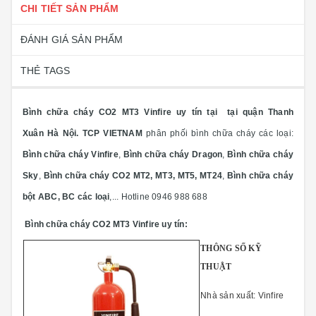
CHI TIẾT SẢN PHẨM
ĐÁNH GIÁ SẢN PHẨM
THẺ TAGS
Bình chữa cháy CO2 MT3 Vinfire uy tín tại tại quận Thanh
Xuân Hà Nội.
TCP VIETNAM
phân phối bình chữa cháy các loại:
Bình chữa cháy Vinfire
,
Bình chữa cháy Dragon
,
Bình chữa cháy
Sky
,
Bình chữa cháy CO2 MT2, MT3, MT5, MT24
,
Bình chữa cháy
bột ABC, BC các loại
,... Hotline 0946 988 688
Bình chữa cháy CO2 MT3 Vinfire uy tín:
THÔNG SỐ KỸ
THUẬT
Nhà sản xuất:
Vinfire