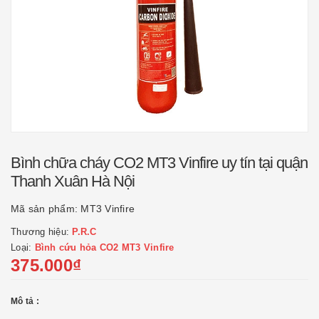
Bình chữa cháy CO2 MT3 Vinfire uy tín tại quận
Thanh Xuân Hà Nội
Mã sản phẩm:
MT3 Vinfire
Thương hiệu:
P.R.C
Loại:
Bình cứu hỏa CO2 MT3 Vinfire
375.000₫
Mô tả :