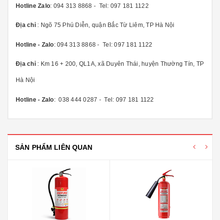
Hotline Zalo
: 094 313 8868 - Tel: 097 181 1122
Địa chỉ
: Ngõ 75 Phú Diễn, quận Bắc Từ Liêm, TP Hà Nội
Hotline - Zalo
: 094 313 8868 - Tel: 097 181 1122
Địa chỉ
: Km 16 + 200, QL1A, xã Duyên Thái, huyện Thường Tín, TP
Hà Nội
Hotline - Zalo
: 038 444 0287 - Tel: 097 181 1122
SẢN PHẨM LIÊN QUAN