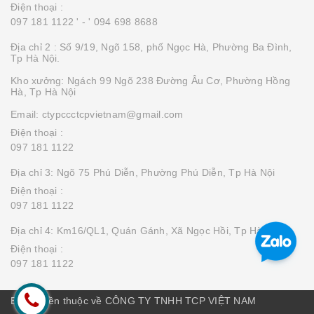
Điện thoại :
097 181 1122 '
- ' 094 698 8688
Địa chỉ 2 : Số 9/19, Ngõ 158, phố Ngọc Hà, Phường Ba Đình,
Tp Hà Nội.
Kho xưởng: Ngách 99 Ngõ 238 Đường Âu Cơ, Phường Hồng
Hà, Tp Hà Nội
Email: ctypccctcpvietnam@gmail.com
Điện thoại :
097 181 1122
Địa chỉ 3: Ngõ 75 Phú Diễn, Phường Phú Diễn, Tp Hà Nội
Điện thoại :
097 181 1122
Địa chỉ 4: Km16/QL1, Quán Gánh, Xã Ngọc Hồi, Tp Hà Nội
Điện thoại :
097 181 1122
Bản quyền thuộc về CÔNG TY TNHH TCP VIỆT NAM