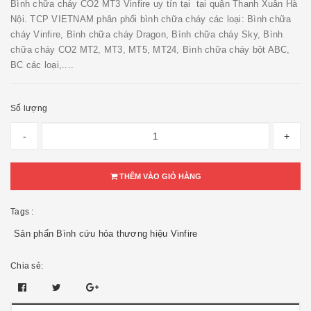
Bình chữa cháy CO2 MT3 Vinfire uy tín tại tại quận Thanh Xuân Hà
Nội. TCP VIETNAM phân phối bình chữa cháy các loại: Bình chữa
cháy Vinfire, Bình chữa cháy Dragon, Bình chữa cháy Sky, Bình
chữa cháy CO2 MT2, MT3, MT5, MT24, Bình chữa cháy bột ABC,
BC các loại,....
Số lượng
-
+
THÊM VÀO GIỎ HÀNG
Tags :
Sản phẩn Bình cứu hỏa thương hiệu Vinfire
Chia sẻ: