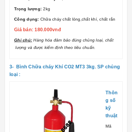
Trọng lượng:
2kg
Công dụng:
Chữa cháy chất lỏng,chất khí, chất rắn
Giá bán: 180.000vnđ
Ghi chú:
Hàng hóa đảm bảo đúng chủng loại, chất
lượng và được kiểm định theo tiêu chuẩn.
3- Bình Chữa cháy Khí CO2 MT3 3kg. SP chủng
loại :
Thôn
g số
kỹ
thuật
Mã