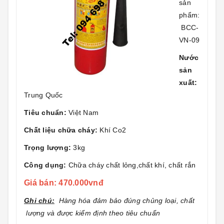
sản
phẩm:
BCC-
VN-09
Nước
sản
xuất:
Trung Quốc
Tiêu chuẩn:
Việt Nam
Chất liệu chữa cháy:
Khí Co2
Trọng lượng:
3kg
Công dụng:
Chữa cháy chất lỏng,chất khí, chất rắn
Giá bán: 470.000vnđ
Ghi chú:
Hàng hóa đảm bảo đúng chủng loại, chất
lượng và được kiểm định theo tiêu chuẩn