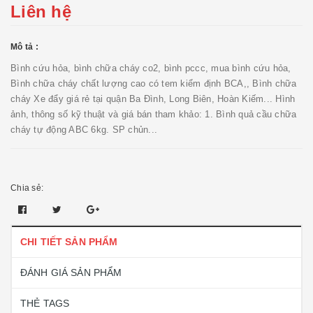
Liên hệ
Mô tả :
Bình cứu hỏa, bình chữa cháy co2, bình pccc, mua bình cứu hỏa,
Bình chữa cháy chất lượng cao có tem kiểm định BCA,, Bình chữa
cháy Xe đẩy giá rẻ tại quận Ba Đình, Long Biên, Hoàn Kiếm... Hình
ảnh, thông số kỹ thuật và giá bán tham khảo: 1. Bình quả cầu chữa
cháy tự động ABC 6kg. SP chủn...
Chia sẻ:
CHI TIẾT SẢN PHẨM
ĐÁNH GIÁ SẢN PHẨM
THẺ TAGS