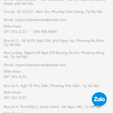
thành phố Hà Nội.
Trụ sở: Số 112/37, Nam Dư, Phường Vĩnh Hưng, Tp Hà Nội.
Email: ctypccctcpvietnam@gmail.com
Điện thoại :
097 181 1122 '
- ' 094 698 8688
Địa chỉ 2 : Số 9/19, Ngõ 158, phố Ngọc Hà, Phường Ba Đình,
Tp Hà Nội.
Kho xưởng: Ngách 99 Ngõ 238 Đường Âu Cơ, Phường Hồng
Hà, Tp Hà Nội
Email: ctypccctcpvietnam@gmail.com
Điện thoại :
097 181 1122
Địa chỉ 3: Ngõ 75 Phú Diễn, Phường Phú Diễn, Tp Hà Nội
Điện thoại :
097 181 1122
Địa chỉ 4: Km16/QL1, Quán Gánh, Xã Ngọc Hồi, Tp Hà Nội