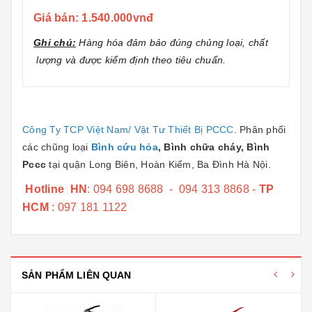
Giá bán: 1.540.000vnđ
Ghi chú:
Hàng hóa đảm bảo đúng chủng loại, chất
lượng và được kiểm định theo tiêu chuẩn.
Công Ty TCP Việt Nam/ Vật Tư Thiết Bị PCCC
. Phân phối
các chũng loại
Bình cứu hỏa
,
Bình chữa cháy
,
Bình
Pccc
tại quận Long Biên, Hoàn Kiếm, Ba Đình Hà Nội.
Hotline HN
: 094 698 8688 -
094 313 8868 -
TP
HCM
: 097 181 1122
SẢN PHẨM LIÊN QUAN