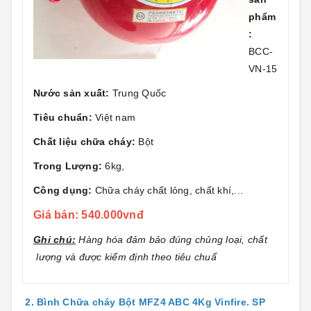
phẩm
:
BCC-
VN-15
Nước sản xuất:
Trung Quốc
Tiêu chuẩn:
Việt nam
Chất liệu chữa cháy:
Bột
Trong Lượng:
6kg,
Công dụng:
Chữa cháy chất lỏng, chất khí,...
Giá bán: 540.000vnđ
Ghi chú:
Hàng hóa đảm bảo đúng chủng loại, chất
lượng và được kiểm định theo tiêu chuẩ
2. Bình Chữa cháy Bột MFZ4 ABC
4Kg Vinfire. SP