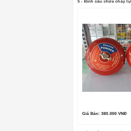
5 - Bình cầu chữa cháy 
Giá Bán: 380.000 VNĐ