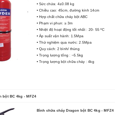
• Sức chứa: 4±0.08 kg
• Chiều cao: 45cm, đường kính 14cm
• Hợp chất chữa cháy bột ABC
• Phạm vi phun: ≥ 3m
• Nhiệt độ hoạt động tốt nhất : 20- 55 ºC
• Áp suất vận hành: 1.5Mpa
• Thử nghiệm qua nước: 2.5Mpa
• Quy cách: 2 bình/ thùng
• Trọng lượng tổng : ~5.5kg
• Trọng lượng bột chữa cháy : 4kg
n bột BC 4kg - MFZ4
Bình chữa cháy Dragon bột BC 4kg - MFZ4