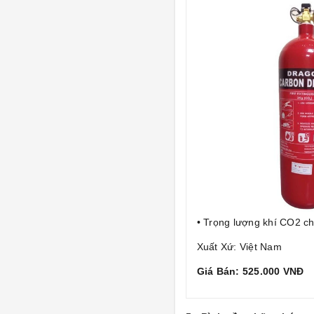
• Trọng lượng khí CO2 ch
Xuất Xứ: Việt Nam
Giá Bán: 525.000 VNĐ