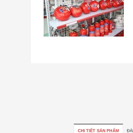
CHI TIẾT SẢN PHẨM
ĐÁ