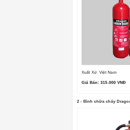
Xuất Xứ: Việt Nam
Giá Bán: 315.000 VNĐ
2 - Bình chữa cháy Drago