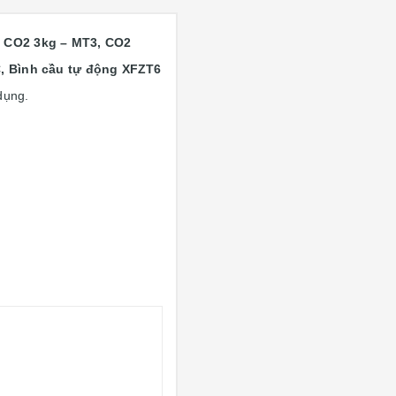
. CO2 3kg – MT3, CO2
 Bình cầu tự động XFZT6
 dụng.