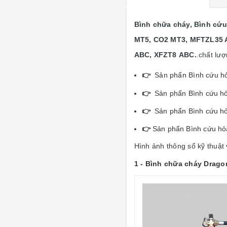
Bình chữa cháy, Bình cứu
MT5, CO2 MT3, MFTZL35 
ABC, XFZT8 ABC.
.chất lư
👉
Sản phẩn Bình cứu h
👉
Sản phẩn Bình cứu h
👉
Sản phẩn Bình cứu h
👉
Sản phẩn Bình cứu hỏ
Hình ảnh thông số kỹ thuật
1 - Bình chữa cháy Drag