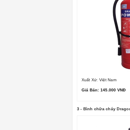
Xuất Xứ: Việt Nam
Giá Bán: 145.000 VNĐ
3 - Bình chữa cháy Drago