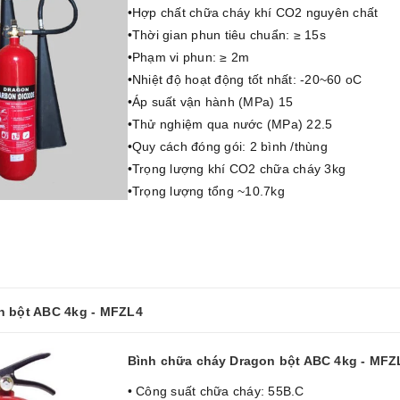
•Hợp chất chữa cháy khí CO2 nguyên chất
•Thời gian phun tiêu chuẩn: ≥ 15s
•Phạm vi phun: ≥ 2m
•Nhiệt độ hoạt động tốt nhất: -20~60 oC
•Áp suất vận hành (MPa) 15
•Thử nghiệm qua nước (MPa) 22.5
•Quy cách đóng gói: 2 bình /thùng
•Trọng lượng khí CO2 chữa cháy 3kg
•Trọng lượng tổng ~10.7kg
n bột ABC 4kg - MFZL4
Bình chữa cháy Dragon bột ABC 4kg - MFZ
• Công suất chữa cháy: 55B.C