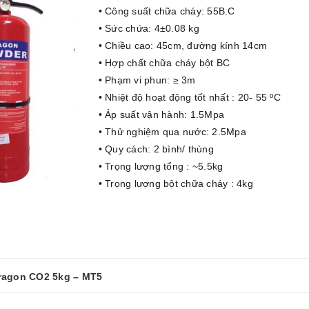
• Công suất chữa cháy: 55B.C
• Sức chứa: 4±0.08 kg
• Chiều cao: 45cm, đường kính 14cm
• Hợp chất chữa cháy bột BC
• Phạm vi phun: ≥ 3m
• Nhiệt độ hoạt động tốt nhất : 20- 55 ºC
• Áp suất vận hành: 1.5Mpa
• Thử nghiệm qua nước: 2.5Mpa
• Quy cách: 2 bình/ thùng
• Trọng lượng tổng : ~5.5kg
• Trọng lượng bột chữa cháy : 4kg
Dragon CO2 5kg – MT5