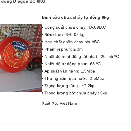
tự động Dragon BC 6KG
Bình cầu chữa cháy tự động 6kg
• Công suất chữa cháy: 4A.89B.C
• Sức chứa: 6±0.08 kg
• Hợp chất chữa cháy bột ABC
• Phạm vi phun: ≥ 3m
• Nhiệt độ hoạt động tốt nhất : 20- 55 ºC
• Nhiệt độ tự động phun: 68 ºC
• Áp suất vận hành: 1.5Mpa
• Thử nghiệm qua nước: 2.5Mpa
• Trọng lượng tổng : ~7.2kg
• Trọng lượng bột chữa cháy : 6kg
Xuất Xứ: Việt Nam