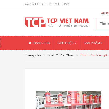
CÔNG TY TNHH TCP VIỆT NAM
Xu h
TRANG CHỦ
GIỚI THIỆU
SẢN PHẨM
Trang chủ
Bình Chữa Cháy
Bình cứu hỏa giá 