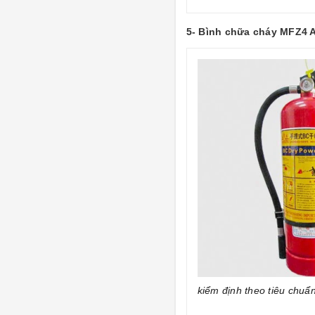
5- Bình chữa cháy MFZ4 
kiểm định theo tiêu chuẩn