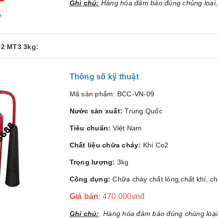
Ghi chú:
Hàng hóa đảm bảo đúng chủng loại,
.
O2 MT3 3kg:
Thông số kỹ thuật
Mã sản phẩm: BCC-VN-09
Nước sản xuất:
Trung Quốc
Tiêu chuẩn:
Việt Nam
Chất liệu chữa cháy:
Khí Co2
Trọng lượng:
3kg
Công dụng:
Chữa cháy chất lỏng,chất khí, ch
Giá bán
: 470.000vnđ
Ghi chú:
Hàng hóa đảm bảo đúng chủng loại