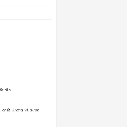
ất rắn
, chất lượng và được