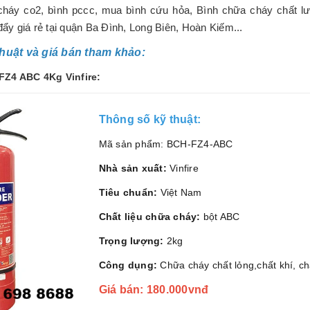
cháy co2, bình pccc, mua bình cứu hỏa, Bình chữa cháy chất l
y giá rẻ tại quận Ba Đình, Long Biên, Hoàn Kiếm...
thuật và giá bán tham khảo:
FZ4 ABC 4Kg Vinfire:
Thông số kỹ thuật:
Mã sản phẩm: BCH-FZ4-ABC
Nhà sản xuất:
Vinfire
Tiêu chuẩn:
Việt Nam
Chất liệu chữa cháy:
bột ABC
Trọng lượng:
2kg
Công dụng:
Chữa cháy chất lỏng,chất khí, ch
Giá bán: 180.000vnđ