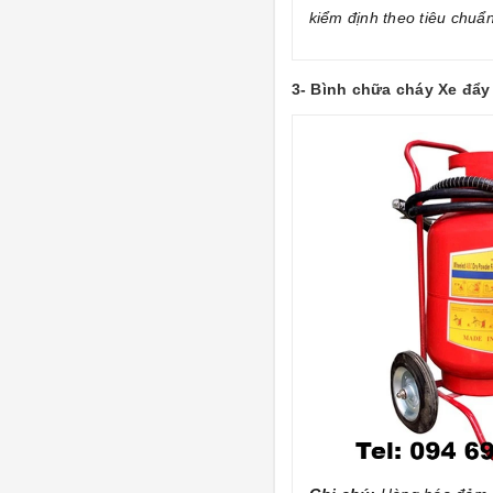
kiểm định theo tiêu chuẩ
3- Bình chữa cháy Xe đẩ