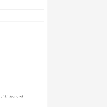
.
 chất lượng và