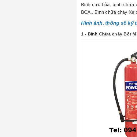
Bình cứu hỏa, bình chữa 
BCA,, Bình chữa cháy Xe đẩ
Hình ảnh, thông số kỹ 
1 - Bình Chữa cháy Bột M