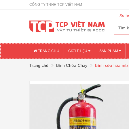
CÔNG TY TNHH TCP VIỆT NAM
Xu h
TRANG CHỦ
GIỚI THIỆU
SẢN PHẨM
Trang chủ
Bình Chữa Cháy
Bình cứu hỏa mfz