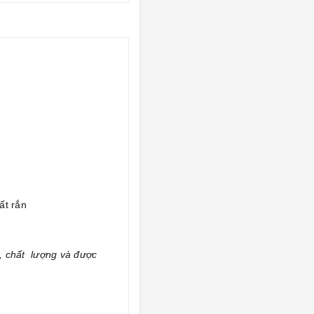
ất rắn
, chất lượng và được