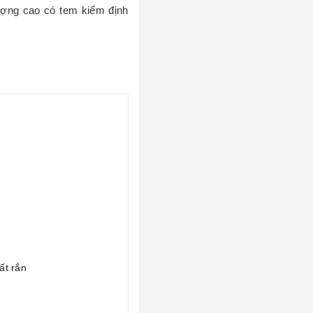
ượng cao có tem kiểm định
ất rắn