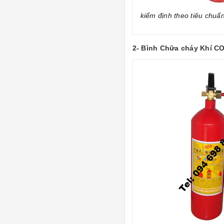
kiểm định theo tiêu chuẩn
2- Bình Chữa cháy Khí C