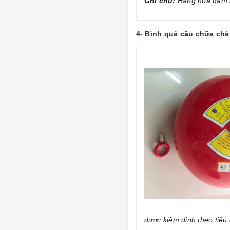
Ghi chú:
Hàng hóa đảm b
4- Bình quả cầu chữa chá
được kiểm định theo tiêu