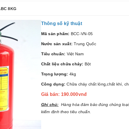
 ABC 8KG
Thông số kỹ thuật
Mã sản phẩm:
BCC-VN-05
Nước sản xuất:
Trung Quốc
Tiêu chuẩn:
Việt Nam
Chất liệu chữa cháy:
Bột
Trọng lượng:
4kg
Công dụng:
Chữa cháy chất lỏng,chất khí, ch
Giá bán: 190.000vnđ
Ghi chú:
Hàng hóa đảm bảo đúng chủng loại
kiểm định theo tiêu chuẩn.