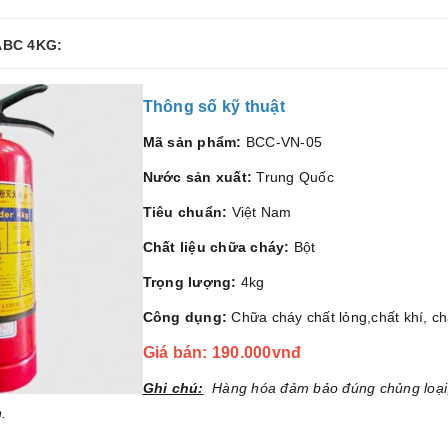
ABC 4KG:
Thông số kỹ thuật
Mã sản phẩm:
BCC-VN-05
Nước sản xuất:
Trung Quốc
Tiêu chuẩn:
Việt Nam
Chất liệu chữa cháy:
Bột
Trọng lượng:
4kg
Công dụng:
Chữa cháy chất lỏng,chất khí, ch
Giá bán: 190.000vnđ
Ghi chú:
Hàng hóa đảm bảo đúng chủng loại
.