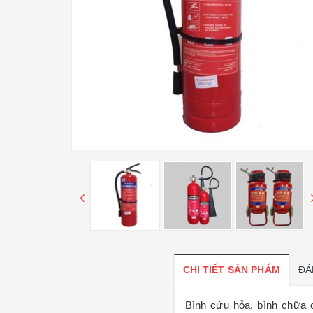
CHI TIẾT SẢN PHẨM
ĐÁ
Bình cứu hỏa, bình chữa 