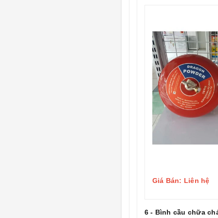
Giá Bán: Liên hệ
6 - Bình cầu chữa c