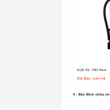
Xuất Xứ: Việt Nam
Giá Bán: Liên hệ
4 - Bán Bình chữa c