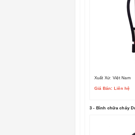
Xuất Xứ: Việt Nam
Giá Bán: Liên hệ
3 - Bình chữa cháy D