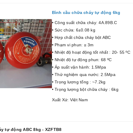
Bình cầu chữa cháy tự động 6kg
• Công suất chữa cháy: 4A.89B.C
• Sức chứa: 6±0.08 kg
• Hợp chất chữa cháy bột ABC
• Phạm vi phun: ≥ 3m
• Nhiệt độ hoạt động tốt nhất : 20- 55 ºC
• Nhiệt độ tự động phun: 68 ºC
• Áp suất vận hành: 1.5Mpa
• Thử nghiệm qua nước: 2.5Mpa
• Trọng lượng tổng : ~7.2kg
• Trọng lượng bột chữa cháy : 6kg
Xuất Xứ: Việt Nam
háy tự động ABC 8kg - XZFTB8