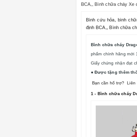
BCA,, Bình chữa cháy Xe đẩ
Bình cứu hỏa, bình chữ
định BCA,, Bình chữa ch
Bình chữa cháy
Dra
phẩm chính hãng mớ
Giấy chứng nhận đạt c
● Được tặng thêm thờ
Bạn cần hổ trợ? Liên
1 - Bình chữa cháy 