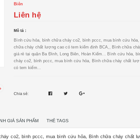
Biên
Liên hệ
Mô tả :
Bình cứu hỏa, bình chữa cháy co2, bình pccc, mua bình cứu hỏa,
chữa cháy chất lượng cao có tem kiểm định BCA,, Bình chữa ch
giá rẻ tại quận Ba Đình, Long Biên, Hoàn Kiếm... Bình cứu hỏa, b
cháy co2, bình pccc, mua bình cứu hỏa, Bình chữa cháy chất lượ
có tem kiểm...
Chia sẻ:
NH GIÁ SẢN PHẨM
THẺ TAGS
cháy co2, bình pccc, mua bình cứu hỏa, Bình chữa cháy chất l