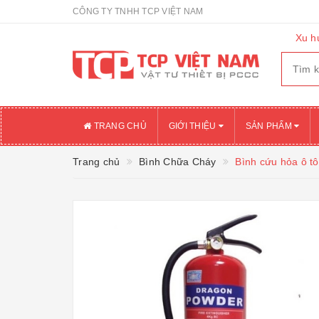
CÔNG TY TNHH TCP VIỆT NAM
Xu h
TRANG CHỦ
GIỚI THIỆU
SẢN PHẨM
Trang chủ
Bình Chữa Cháy
Bình cứu hỏa ô tô