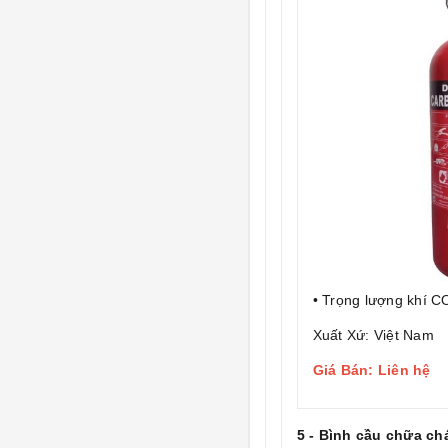
• Trọng lượng khí C
Xuất Xứ: Việt Nam
Giá Bán: Liên hệ
5 - Bình cầu chữa c