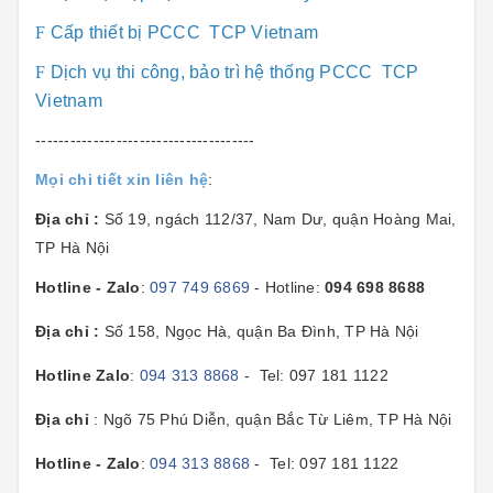
F
Cấp thiết bị PCCC TCP Vietnam
F
Dịch vụ thi công, bảo trì hệ thống PCCC TCP
Vietnam
--------------------------------------
Mọi chi tiết xin liên hệ
:
Địa chỉ :
Số 19, ngách 112/37, Nam Dư, quận Hoàng Mai,
TP Hà Nội
Hotline - Zalo
:
097 749 6869
- Hotline:
094 698 8688
Địa chỉ :
Số 158, Ngọc Hà, quận Ba Đình, TP Hà Nội
Hotline Zalo
:
094 313 8868
- Tel: 097 181 1122
Địa chỉ
: Ngõ 75 Phú Diễn, quận Bắc Từ Liêm, TP Hà Nội
Hotline - Zalo
:
094 313 8868
- Tel: 097 181 1122