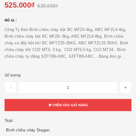
525.000₫
630.000₫
Mô tả :
Công Ty Bán Bình chữa cháy bột BC MFZ4-4kg, ABC MFZL4-4kg,
Bình chữa cháy bột BC MFZ8- 8kg, ABC MFZL8-8kg, Bình chữa
cháy xe đẩy bột khí BC MFTZ35-35KG, ABC MFTZL35-35KG, Bình
chữa cháy khí CO2 MT3- 3 kg, CO2 MT5-5 kg, CO2 MT24., Bình
chữa cháy tự động XZFTB6-ABC, XZFTB8-ABC... Bảng đơn gi...
Số lượng
-
+
THÊM VÀO GIỎ HÀNG
Tags :
Bình chữa cháy Dragon