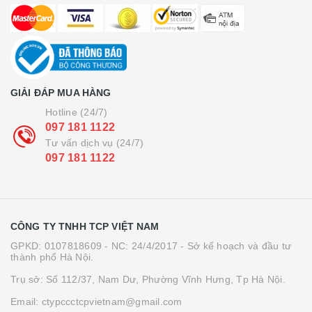
GIẢI ĐÁP MUA HÀNG
Hotline (24/7)
097 181 1122
Tư vấn dịch vụ (24/7)
097 181 1122
CÔNG TY TNHH TCP VIỆT NAM
GPKD: 0107818609 - NC: 24/4/2017 - Sở kế hoạch và đầu tư
thành phố Hà Nội.
Trụ sở: Số 112/37, Nam Dư, Phường Vĩnh Hưng, Tp Hà Nội.
Email: ctypccctcpvietnam@gmail.com