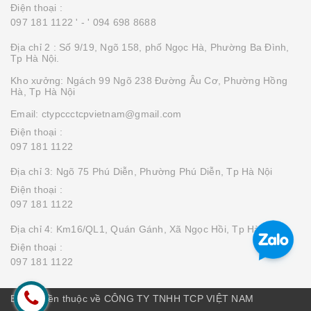
Điện thoại :
097 181 1122 '
- ' 094 698 8688
Địa chỉ 2 : Số 9/19, Ngõ 158, phố Ngọc Hà, Phường Ba Đình,
Tp Hà Nội.
Kho xưởng: Ngách 99 Ngõ 238 Đường Âu Cơ, Phường Hồng
Hà, Tp Hà Nội
Email: ctypccctcpvietnam@gmail.com
Điện thoại :
097 181 1122
Địa chỉ 3: Ngõ 75 Phú Diễn, Phường Phú Diễn, Tp Hà Nội
Điện thoại :
097 181 1122
Địa chỉ 4: Km16/QL1, Quán Gánh, Xã Ngọc Hồi, Tp Hà Nội
Điện thoại :
097 181 1122
Bản quyền thuộc về CÔNG TY TNHH TCP VIỆT NAM