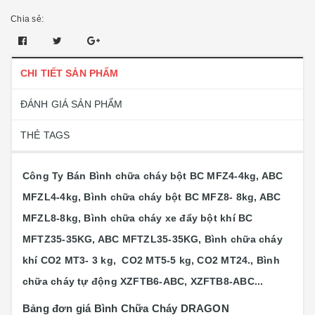
Chia sẻ:
CHI TIẾT SẢN PHẨM
ĐÁNH GIÁ SẢN PHẨM
THẺ TAGS
Công Ty Bán Bình chữa cháy bột BC MFZ4-4kg, ABC
MFZL4-4kg, Bình chữa cháy bột BC MFZ8- 8kg, ABC
MFZL8-8kg, Bình chữa cháy xe đẩy bột khí BC
MFTZ35-35KG, ABC MFTZL35-35KG, Bình chữa cháy
khí CO2 MT3- 3 kg, CO2 MT5-5 kg, CO2 MT24., Bình
chữa cháy tự động XZFTB6-ABC, XZFTB8-ABC...
Bảng đơn giá Bình Chữa Cháy DRAGON