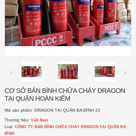
CƠ SỞ BÁN BÌNH CHỮA CHÁY DRAGON
TẠI QUẬN HOÀN KIẾM
Mã sản phẩm:
DRAGON TẠI QUẬN BA ĐÌNH 32
Thương hiệu:
Việt Nam
Loại:
CÔNG TY BÁN BÌNH CHỮA CHÁY DRAGON TẠI QUẬN BA
ĐÌNH