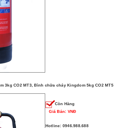
dom 3kg CO2 MT3, Bình chữa cháy Kingdom 5kg CO2 MT5
Còn Hàng
Giá Bán: VNĐ
Hotline: 0946.988.688