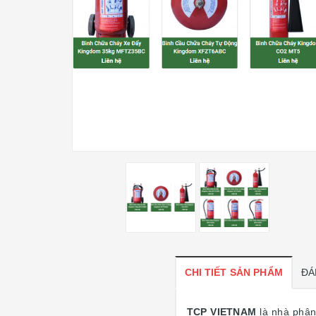
CHI TIẾT SẢN PHẨM
ĐÁ
TCP VIETNAM
là nhà phân