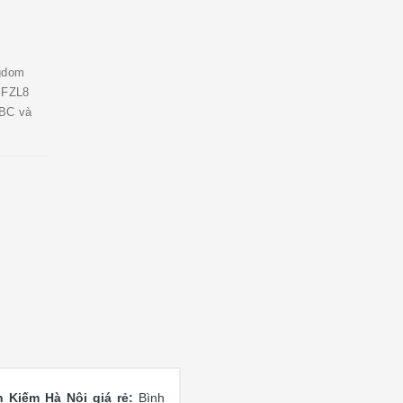
ngdom
MFZL8
BC và
Kiếm Hà Nội giá rẻ:
Bình