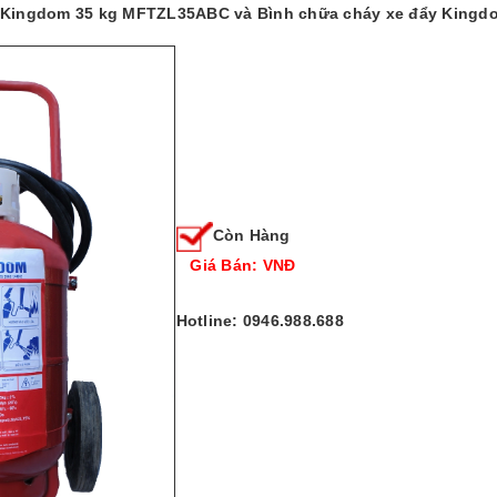
y Kingdom 35 kg MFTZL35ABC và Bình chữa cháy xe đẩy King
Còn Hàng
Giá Bán: VNĐ
Hotline: 0946.988.688