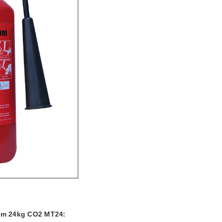
om 24kg CO2 MT24: