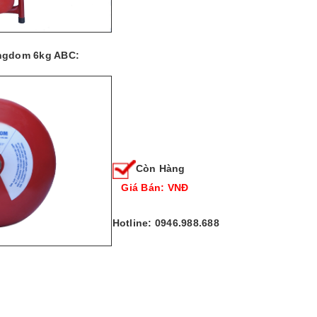
ingdom 6kg ABC:
Còn Hàng
Giá Bán: VNĐ
Hotline: 0946.988.688