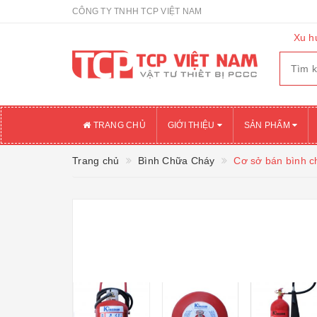
CÔNG TY TNHH TCP VIỆT NAM
Xu h
TRANG CHỦ
GIỚI THIỆU
SẢN PHẨM
Trang chủ
Bình Chữa Cháy
Cơ sở bán bình 