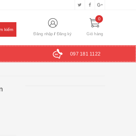
0
Đăng nhập
Đăng ký
Giỏ hàng
097 181 1122
n