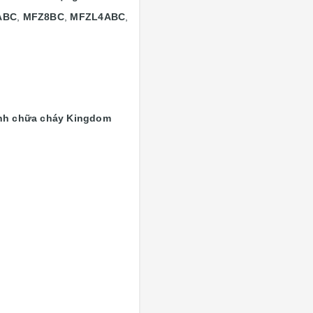
ABC
,
MFZ8BC
,
MFZL4ABC
,
.
nh chữa cháy Kingdom