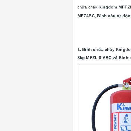
chữa cháy
Kingdom
MFTZ
MFZ4BC
,
Bình cầu tự độ
1. Bình chữa cháy Kingd
8kg MFZL 8 ABC và Bình 