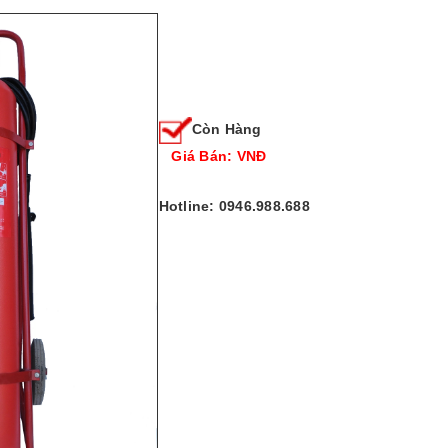
Còn Hàng
Giá Bán: VNĐ
Hotline: 0946.988.688