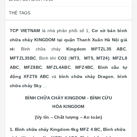
THẺ TAGS
TCP VIETNAM
là nhà phân phối số 1,
Cơ sở bán bình
chữa cháy KINGDOM tại quận Thanh Xuân Hà Nội giá
rẻ:
Bình chữa cháy
Kingdom
MFTZL35 ABC
,
MFTZL35BC
, Bình khí
CO2
(
MT3, MT5, MT24)
,
MFZL8
ABC
,
MFZ8BC
,
MFZL4ABC
,
MFZ4BC
,
Bình cầu tự
động XFZT6 ABC
và
bình chữa cháy Dragon
,
bình
chữa cháy Sky
...
BÌNH CHỮA CHÁY KINGDOM - BÌNH CỨU
HỎA KINGDOM
(Uy tín – Chất lượng – An toàn)
1. Bình chữa cháy Kingdom 4kg MFZ 4 BC,
Bình chữa