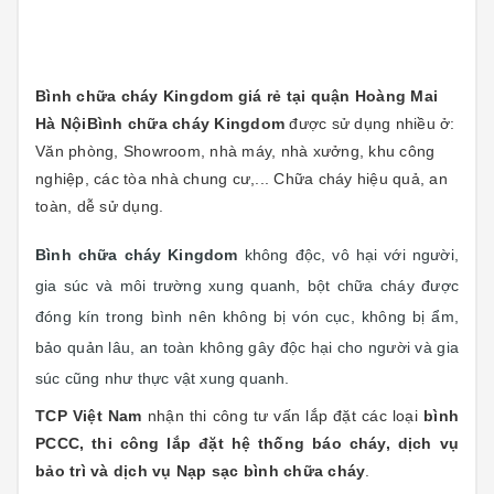
Bình chữa cháy Kingdom giá rẻ tại quận Hoàng Mai
Hà Nội
Bình chữa cháy Kingdom
được sử dụng nhiều ở:
Văn phòng, Showroom, nhà máy, nhà xưởng, khu công
nghiệp, các tòa nhà chung cư,... Chữa cháy hiệu quả, an
toàn, dễ sử dụng.
Bình chữa cháy Kingdom
không độc, vô hại với người,
gia súc và môi trường xung quanh, bột chữa cháy được
đóng kín trong bình nên không bị vón cục, không bị ẩm,
bảo quản lâu, an toàn không gây độc hại cho người và gia
súc cũng như thực vật xung quanh.
TCP Việt Nam
nhận thi công tư vấn lắp đặt các loại
bình
PCCC, thi công lắp đặt hệ thống báo cháy, dịch vụ
bảo trì và dịch vụ Nạp sạc bình chữa cháy
.