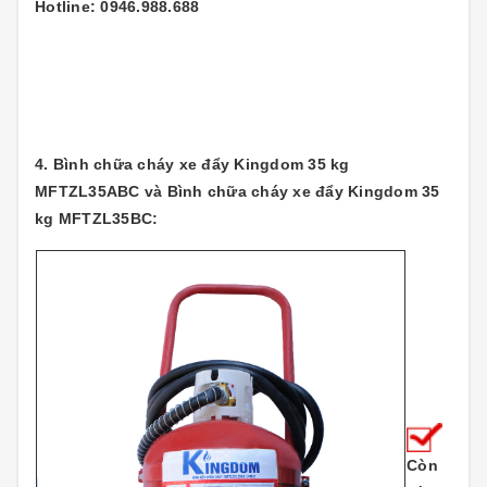
Hotline: 0946.988.688
4. Bình chữa cháy xe đẩy Kingdom 35 kg
MFTZL35ABC và Bình chữa cháy xe đẩy Kingdom 35
kg MFTZL35BC:
Còn