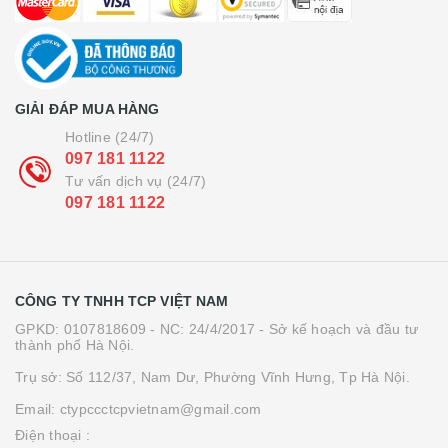
GIẢI ĐÁP MUA HÀNG
Hotline (24/7)
097 181 1122
Tư vấn dịch vụ (24/7)
097 181 1122
CÔNG TY TNHH TCP VIỆT NAM
GPKD: 0107818609 - NC: 24/4/2017 - Sở kế hoạch và đầu tư
thành phố Hà Nội.
Trụ sở: Số 112/37, Nam Dư, Phường Vĩnh Hưng, Tp Hà Nội.
Email: ctypccctcpvietnam@gmail.com
Điện thoại :