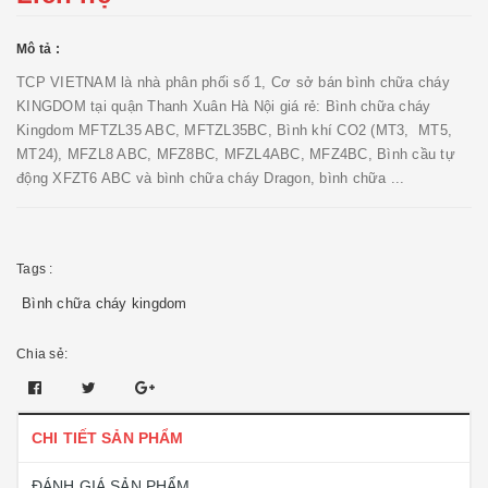
Mô tả :
TCP VIETNAM là nhà phân phối số 1, Cơ sở bán bình chữa cháy
KINGDOM tại quận Thanh Xuân Hà Nội giá rẻ: Bình chữa cháy
Kingdom MFTZL35 ABC, MFTZL35BC, Bình khí CO2 (MT3, MT5,
MT24), MFZL8 ABC, MFZ8BC, MFZL4ABC, MFZ4BC, Bình cầu tự
động XFZT6 ABC và bình chữa cháy Dragon, bình chữa ...
Tags :
Bình chữa cháy kingdom
Chia sẻ:
CHI TIẾT SẢN PHẨM
ĐÁNH GIÁ SẢN PHẨM