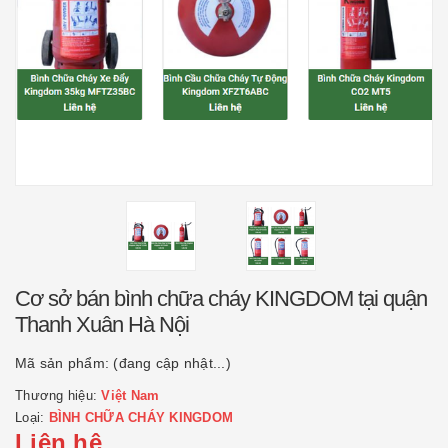
Cơ sở bán bình chữa cháy KINGDOM tại quận
Thanh Xuân Hà Nội
Mã sản phẩm:
(đang cập nhật...)
Thương hiệu:
Việt Nam
Loại:
BÌNH CHỮA CHÁY KINGDOM
Liên hệ