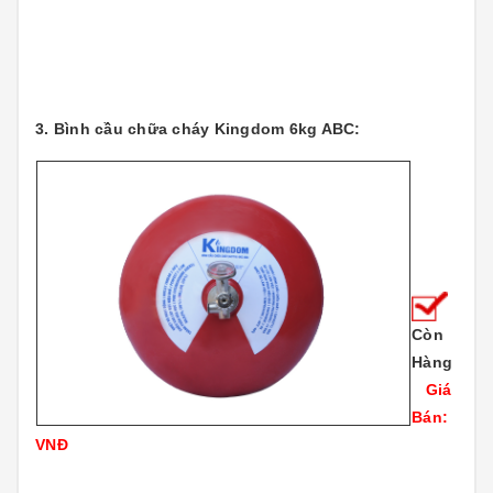
3. Bình cầu chữa cháy Kingdom 6kg ABC:
Còn
Hàng
Giá
Bán:
VNĐ