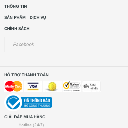
THÔNG TIN
SẢN PHẨM - DỊCH VỤ
CHÍNH SÁCH
Facebook
HỖ TRỢ THANH TOÁN
GIẢI ĐÁP MUA HÀNG
Hotline (24/7)