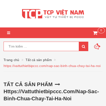
0
Trang chủ
Tất cả sản phẩm
https://vattuthietbipccc.com/nap-sac-binh-chua-chay-tai-ha-noi
TẤT CẢ SẢN PHẨM
Https://vattuthietbipccc.com/nap-Sac-
Binh-Chua-Chay-Tai-Ha-Noi