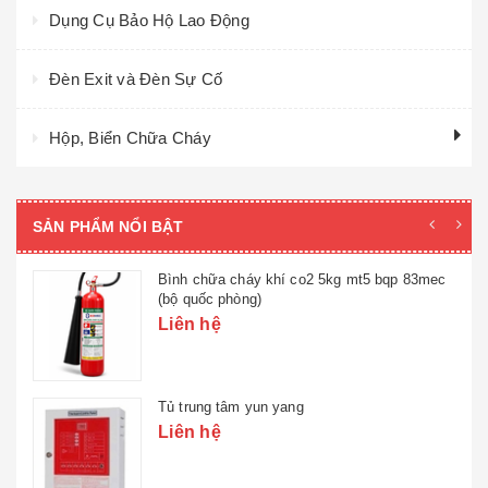
Dụng Cụ Bảo Hộ Lao Động
Đèn Exit và Đèn Sự Cố
Hộp, Biển Chữa Cháy
SẢN PHẨM NỔI BẬT
Bình chữa cháy khí co2 5kg mt5 bqp 83mec
(bộ quốc phòng)
Liên hệ
Tủ trung tâm yun yang
Liên hệ