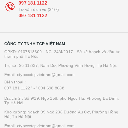
097 181 1122
Tư vấn dịch vụ (24/7)
097 181 1122
CÔNG TY TNHH TCP VIỆT NAM
GPKD: 0107818609 - NC: 24/4/2017 - Sở kế hoạch và đầu tư
thành phố Hà Nội.
Trụ sở: Số 112/37, Nam Dư, Phường Vĩnh Hưng, Tp Hà Nội.
Email: ctypccctcpvietnam@gmail.com
Điện thoại :
097 181 1122 '
- ' 094 698 8688
Địa chỉ 2 : Số 9/19, Ngõ 158, phố Ngọc Hà, Phường Ba Đình,
Tp Hà Nội.
Kho xưởng: Ngách 99 Ngõ 238 Đường Âu Cơ, Phường Hồng
Hà, Tp Hà Nội
Email: ctypccctcpvietnam@gmail.com