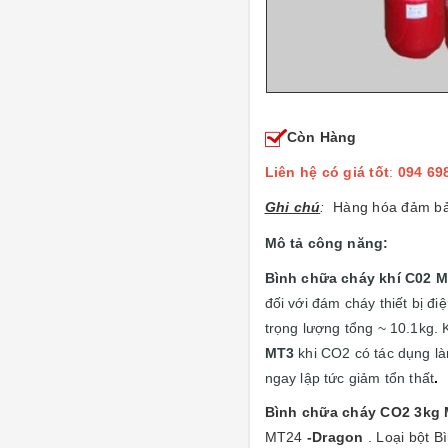
Còn Hàng
Liên hệ có giá tốt
:
094 69
Ghi chú
:
Hàng hóa đảm bảo 
Mô tả công năng:
Bình chữa cháy khí C02 
đối với đám cháy thiết bị đ
trọng lượng tổng ~ 10.1kg.
MT3
khi CO2 có tác dụng là
ngay lập tức giảm tổn thất
.
Bình chữa cháy CO2 3kg
MT24
-Dragon
. Loại bột 