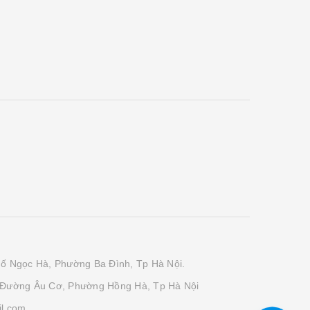
phố Ngọc Hà, Phường Ba Đình, Tp Hà Nội.
 Đường Âu Cơ, Phường Hồng Hà, Tp Hà Nội
il.com