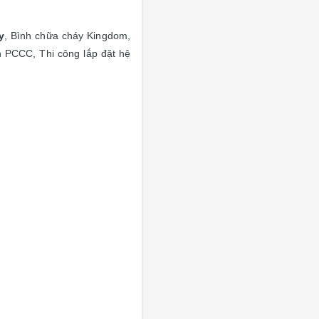
y
, Bình chữa cháy Kingdom,
nh PCCC, Thi công lắp đặt hệ