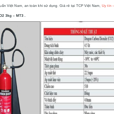
uẩn Việt Nam, an toàn khi sử dụng. Giá rẻ tại TCP Việt Nam,
Uy tín 
O2 3kg – MT3
.