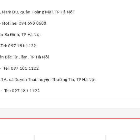
7, Nam Dư, quận Hoàng Mai, TP Hà Nội
- Hotline: 094 698 8688
ận Ba Đình, TP Hà Nội
 Tel: 097 181 1122
ận Bắc Từ Liêm, TP Hà Nội
- Tel: 097 181 1122
lộ 1A, xã Duyên Thái, huyện Thường Tín, TP Hà Nội
7
- Tel: 097 181 1122