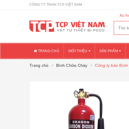
CÔNG TY TNHH TCP VIỆT NAM
Xu h
TRANG CHỦ
GIỚI THIỆU
SẢN PHẨM
Trang chủ
Bình Chữa Cháy
Công ty bán Bình