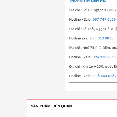
THÔNG TIN LIÊN HỆ:
Địa chỉ : Số 19, ngách 112/3
Hotline - Zalo:
097 749 6869
Địa chỉ : Số 158, Ngọc Hà, qu
Hotline Zalo:
094 313 8868
-
Địa chỉ : Ngõ 75 Phú Diễn, qu
Hotline - Zalo:
094 313 8868
Địa chỉ : Km 16 + 200, quốc 
Hotline - Zalo:
038 444 028
SẢN PHẨM LIÊN QUAN