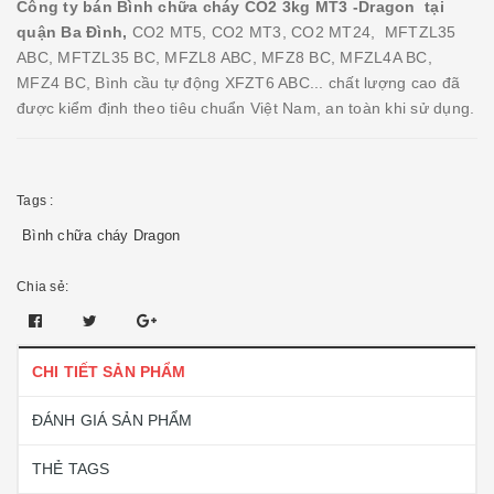
Công ty bán Bình chữa cháy CO2 3kg MT3 -Dragon tại
quận Ba Đình,
CO2 MT5, CO2 MT3, CO2 MT24, MFTZL35
ABC, MFTZL35 BC, MFZL8 ABC, MFZ8 BC, MFZL4A BC,
MFZ4 BC, Bình cầu tự động XFZT6 ABC... chất lượng cao đã
được kiểm định theo tiêu chuẩn Việt Nam, an toàn khi sử dụng.
Tags :
Bình chữa cháy Dragon
Chia sẻ:
CHI TIẾT SẢN PHẨM
ĐÁNH GIÁ SẢN PHẨM
THẺ TAGS