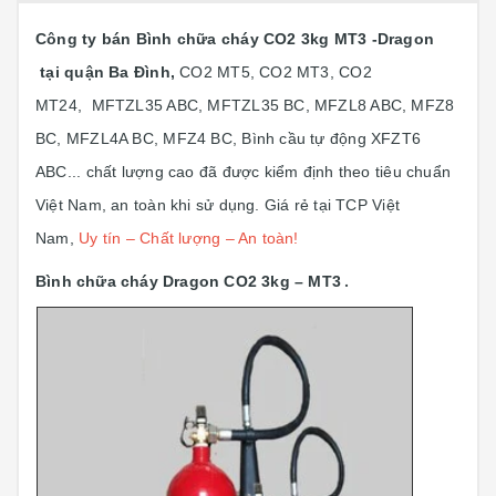
Công ty bán Bình chữa cháy CO2 3kg MT3 -Dragon
tại quận Ba Đình,
CO2 MT5, CO2 MT3, CO2
MT24, MFTZL35 ABC, MFTZL35 BC, MFZL8 ABC, MFZ8
BC, MFZL4A BC, MFZ4 BC, Bình cầu tự động XFZT6
ABC... chất lượng cao đã được kiểm định theo tiêu chuẩn
Việt Nam, an toàn khi sử dụng. Giá rẻ tại TCP Việt
Nam,
Uy tín – Chất lượng – An toàn!
Bình chữa cháy Dragon CO2 3kg – MT3
.