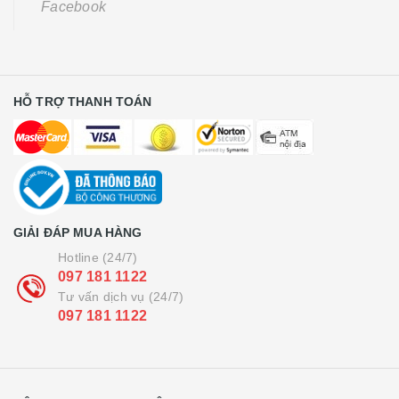
Facebook
HỖ TRỢ THANH TOÁN
GIẢI ĐÁP MUA HÀNG
Hotline (24/7)
097 181 1122
Tư vấn dịch vụ (24/7)
097 181 1122