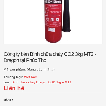
Công ty bán Bình chữa cháy CO2 3kg MT3 -
Dragon tại Phúc Thọ
Mã sản phẩm:
(đang cập nhật...)
Thương hiệu:
Việt Nam
Loại:
Bình chữa cháy Dragon CO2 3kg – MT3
Liên hệ
Mô tả :