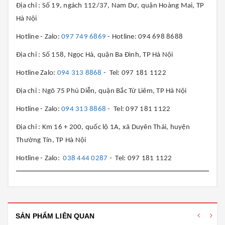
Địa chỉ : Số 19, ngách 112/37, Nam Dư, quận Hoàng Mai, TP
Hà Nội
Hotline - Zalo:
097 749 6869
- Hotline: 094 698 8688
Địa chỉ : Số 158, Ngọc Hà, quận Ba Đình, TP Hà Nội
Hotline Zalo:
094 313 8868
- Tel: 097 181 1122
Địa chỉ : Ngõ 75 Phú Diễn, quận Bắc Từ Liêm, TP Hà Nội
Hotline - Zalo:
094 313 8868
- Tel: 097 181 1122
Địa chỉ : Km 16 + 200, quốc lộ 1A, xã Duyên Thái, huyện
Thường Tín, TP Hà Nội
Hotline - Zalo:
038 444 0287
- Tel: 097 181 1122
SẢN PHẨM LIÊN QUAN