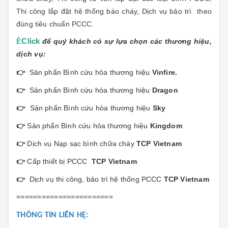
Thi công lắp đặt hệ thống báo cháy, Dịch vụ bảo trì
theo
đúng tiêu chuẩn PCCC.
Ê
Click
để quý khách có sự lựa chọn các thương hiệu,
dịch vụ:
👉
Sản phẩn Bình cứu hỏa thương hiệu
Vinfi
re.
👉
Sản phẩn Bình cứu hỏa thương hiệu
Dragon
👉
Sản phẩn Bình cứu hỏa thương hiệu
Sky
👉
Sản phẩn Bình cứu hỏa thương hiệu
Kingdom
👉
Dịch vụ Nạp sạc bình chữa cháy
TCP Vietnam
👉
Cấp thiết bị PCCC
TCP Vietnam
👉
Dịch vụ thi công, bảo trì hệ thống PCCC
TCP Vietnam
=======================
THÔNG TIN LIÊN HỆ: