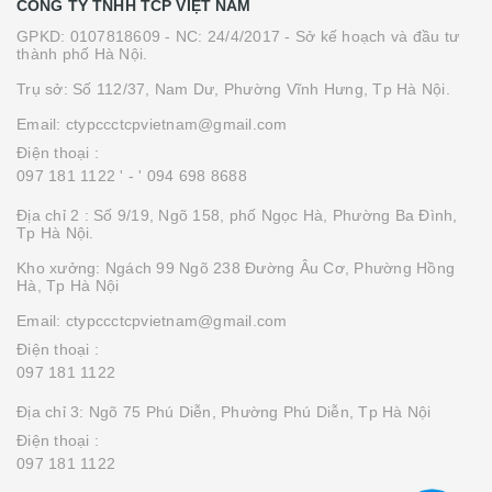
CÔNG TY TNHH TCP VIỆT NAM
GPKD: 0107818609 - NC: 24/4/2017 - Sở kế hoạch và đầu tư
thành phố Hà Nội.
Trụ sở: Số 112/37, Nam Dư, Phường Vĩnh Hưng, Tp Hà Nội.
Email: ctypccctcpvietnam@gmail.com
Điện thoại :
097 181 1122 '
- ' 094 698 8688
Địa chỉ 2 : Số 9/19, Ngõ 158, phố Ngọc Hà, Phường Ba Đình,
Tp Hà Nội.
Kho xưởng: Ngách 99 Ngõ 238 Đường Âu Cơ, Phường Hồng
Hà, Tp Hà Nội
Email: ctypccctcpvietnam@gmail.com
Điện thoại :
097 181 1122
Địa chỉ 3: Ngõ 75 Phú Diễn, Phường Phú Diễn, Tp Hà Nội
Điện thoại :
097 181 1122