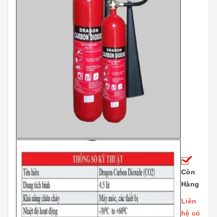
Còn
Hàng
Liên
hệ có