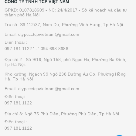
CÔNG TY TNHH TCP VIỆT NAM
GPKD: 0107818609 - NC: 24/4/2017 - Sở kế hoạch và đầu tư
thành phố Hà Nội.
Trụ sở: Số 112/37, Nam Dư, Phường Vĩnh Hưng, Tp Hà Nội.
Email: ctypccctcpvietnam@gmail.com
Điện thoại :
097 181 1122 '
- ' 094 698 8688
Địa chỉ 2 : Số 9/19, Ngõ 158, phố Ngọc Hà, Phường Ba Đình,
Tp Hà Nội.
Kho xưởng: Ngách 99 Ngõ 238 Đường Âu Cơ, Phường Hồng
Hà, Tp Hà Nội
Email: ctypccctcpvietnam@gmail.com
Điện thoại :
097 181 1122
Địa chỉ 3: Ngõ 75 Phú Diễn, Phường Phú Diễn, Tp Hà Nội
Điện thoại :
097 181 1122