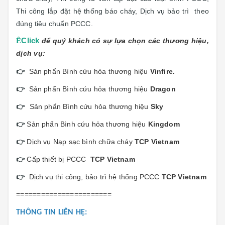
Thi công lắp đặt hệ thống báo cháy, Dịch vụ bảo trì
theo
đúng tiêu chuẩn PCCC.
Ê
Click
để quý khách có sự lựa chọn các thương hiệu,
dịch vụ:
👉
Sản phẩn Bình cứu hỏa thương hiệu
Vinfi
re.
👉
Sản phẩn Bình cứu hỏa thương hiệu
Dragon
👉
Sản phẩn Bình cứu hỏa thương hiệu
Sky
👉
Sản phẩn Bình cứu hỏa thương hiệu
Kingdom
👉
Dịch vụ Nạp sạc bình chữa cháy
TCP Vietnam
👉
Cấp thiết bị PCCC
TCP Vietnam
👉
Dịch vụ thi công, bảo trì hệ thống PCCC
TCP Vietnam
=======================
THÔNG TIN LIÊN HỆ: