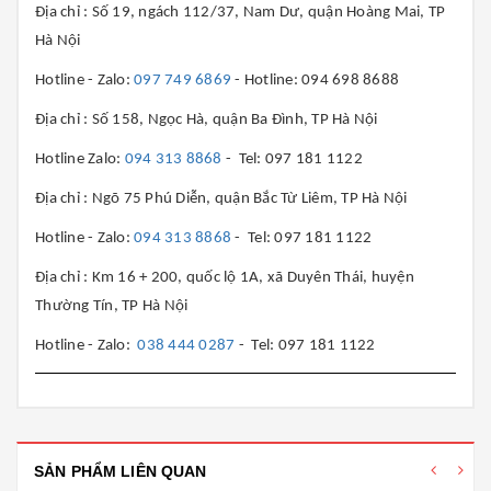
Địa chỉ : Số 19, ngách 112/37, Nam Dư, quận Hoàng Mai, TP
Hà Nội
Hotline - Zalo:
097 749 6869
- Hotline: 094 698 8688
Địa chỉ : Số 158, Ngọc Hà, quận Ba Đình, TP Hà Nội
Hotline Zalo:
094 313 8868
- Tel: 097 181 1122
Địa chỉ : Ngõ 75 Phú Diễn, quận Bắc Từ Liêm, TP Hà Nội
Hotline - Zalo:
094 313 8868
- Tel: 097 181 1122
Địa chỉ : Km 16 + 200, quốc lộ 1A, xã Duyên Thái, huyện
Thường Tín, TP Hà Nội
Hotline - Zalo:
038 444 0287
- Tel: 097 181 1122
SẢN PHẨM LIÊN QUAN