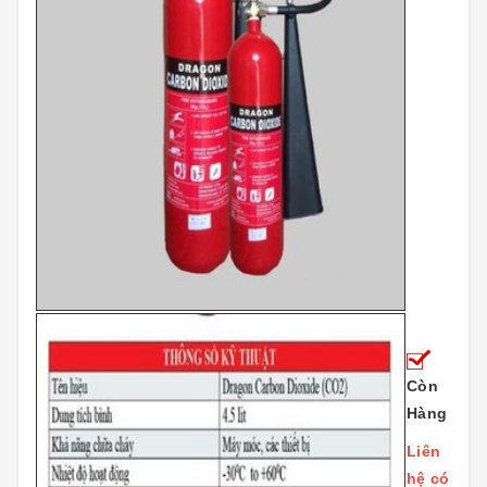
Còn
Hàng
Liên
hệ có