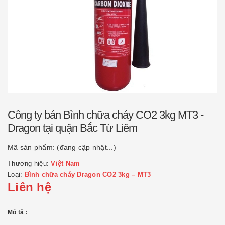
Công ty bán Bình chữa cháy CO2 3kg MT3 -
Dragon tại quận Bắc Từ Liêm
Mã sản phẩm:
(đang cập nhật...)
Thương hiệu:
Việt Nam
Loại:
Bình chữa cháy Dragon CO2 3kg – MT3
Liên hệ
Mô tả :