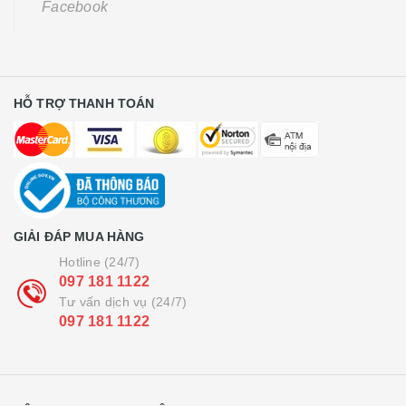
Facebook
HỖ TRỢ THANH TOÁN
GIẢI ĐÁP MUA HÀNG
Hotline (24/7)
097 181 1122
Tư vấn dịch vụ (24/7)
097 181 1122