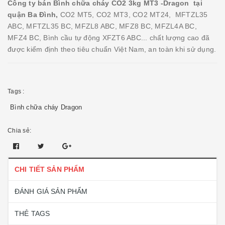
Công ty bán Bình chữa cháy CO2 3kg MT3 -Dragon tại
quận Ba Đình,
CO2 MT5, CO2 MT3, CO2 MT24, MFTZL35
ABC, MFTZL35 BC, MFZL8 ABC, MFZ8 BC, MFZL4A BC,
MFZ4 BC, Bình cầu tự động XFZT6 ABC... chất lượng cao đã
được kiểm định theo tiêu chuẩn Việt Nam, an toàn khi sử dụng.
Tags :
Bình chữa cháy Dragon
Chia sẻ:
CHI TIẾT SẢN PHẨM
ĐÁNH GIÁ SẢN PHẨM
THẺ TAGS