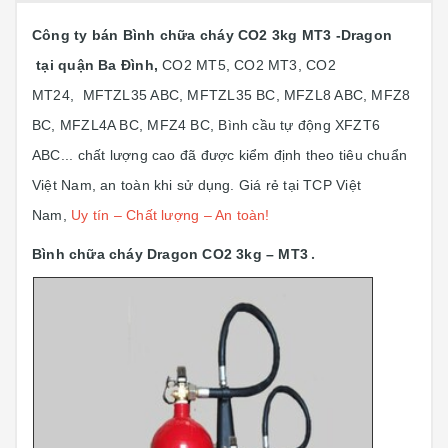
Công ty bán Bình chữa cháy CO2 3kg MT3 -Dragon
tại quận Ba Đình,
CO2 MT5, CO2 MT3, CO2
MT24, MFTZL35 ABC, MFTZL35 BC, MFZL8 ABC, MFZ8
BC, MFZL4A BC, MFZ4 BC, Bình cầu tự động XFZT6
ABC... chất lượng cao đã được kiểm định theo tiêu chuẩn
Việt Nam, an toàn khi sử dụng. Giá rẻ tại TCP Việt
Nam,
Uy tín – Chất lượng – An toàn!
Bình chữa cháy Dragon CO2 3kg – MT3
.