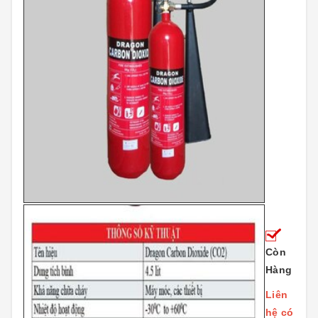
Còn
Hàng
Liên
hệ có