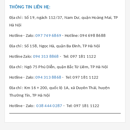
THÔNG TIN LIÊN HỆ:
Địa chỉ : Số 19, ngách 112/37, Nam Dư, quận Hoàng Mai, TP
Hà Nội
Hotline - Zalo:
097 749 6869
- Hotline: 094 698 8688
Địa chỉ : Số 158, Ngọc Hà, quận Ba Đình, TP Hà Nội
Hotline Zalo:
094 313 8868
- Tel: 097 181 1122
Địa chỉ : Ngõ 75 Phú Diễn, quận Bắc Từ Liêm, TP Hà Nội
Hotline - Zalo:
094 313 8868
- Tel: 097 181 1122
Địa chỉ : Km 16 + 200, quốc lộ 1A, xã Duyên Thái, huyện
Thường Tín, TP Hà Nội
Hotline - Zalo:
038 444 0287
- Tel: 097 181 1122