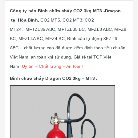
Công ty bán Bình chữa cháy CO2 3kg MT3 -Dragon
tại Hòa Bình,
CO2 MT5, CO2 MT3, CO2
MT24, MFTZL35 ABC, MFTZL35 BC, MFZL8 ABC, MFZ8
BC, MFZL4A BC, MFZ4 BC, Bình cầu tự động XFZT6
ABC... chất lượng cao đã được kiểm định theo tiêu chuẩn
Việt Nam, an toàn khi sử dụng. Giá rẻ tại TCP Việt
Nam,
Uy tín – Chất lượng – An toàn!
Bình chữa cháy Dragon CO2 3kg – MT3
.