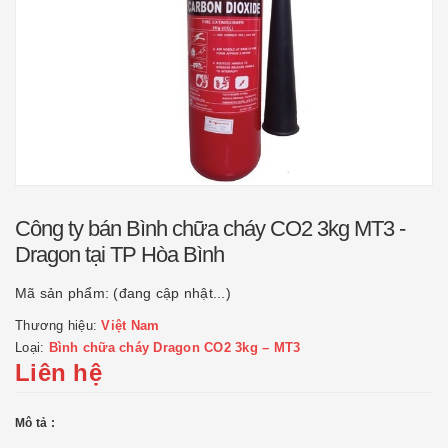
Công ty bán Bình chữa cháy CO2 3kg MT3 -
Dragon tại TP Hòa Bình
Mã sản phẩm:
(đang cập nhật...)
Thương hiệu:
Việt Nam
Loại:
Bình chữa cháy Dragon CO2 3kg – MT3
Liên hệ
Mô tả :