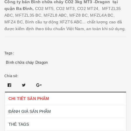
Công ty bán Bình chữa cháy CO2 3kg MT3 -Dragon tại
quận Ba Đình,
CO2 MT5, CO2 MT3, CO2 MT24, MFTZL35
ABC, MFTZL35 BC, MFZL8 ABC, MFZ8 BC, MFZL4A BC,
MFZ4 BC, Bình cầu tự động XFZT6 ABC... chất lượng cao đã
được kiểm định theo tiêu chuẩn Việt Nam, an toàn khi sử dụng.
Tags :
Bình chữa cháy Dragon
Chia sẻ:
CHI TIẾT SẢN PHẨM
ĐÁNH GIÁ SẢN PHẨM
THẺ TAGS