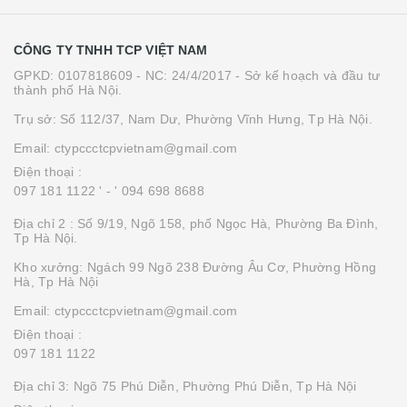
CÔNG TY TNHH TCP VIỆT NAM
GPKD: 0107818609 - NC: 24/4/2017 - Sở kế hoạch và đầu tư
thành phố Hà Nội.
Trụ sở: Số 112/37, Nam Dư, Phường Vĩnh Hưng, Tp Hà Nội.
Email: ctypccctcpvietnam@gmail.com
Điện thoại :
097 181 1122 '
- ' 094 698 8688
Địa chỉ 2 : Số 9/19, Ngõ 158, phố Ngọc Hà, Phường Ba Đình,
Tp Hà Nội.
Kho xưởng: Ngách 99 Ngõ 238 Đường Âu Cơ, Phường Hồng
Hà, Tp Hà Nội
Email: ctypccctcpvietnam@gmail.com
Điện thoại :
097 181 1122
Địa chỉ 3: Ngõ 75 Phú Diễn, Phường Phú Diễn, Tp Hà Nội