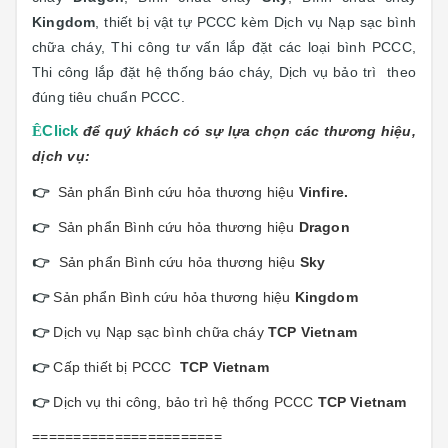
Kingdom
, thiết bị vật tự PCCC kèm Dịch vụ Nạp sạc bình
chữa cháy, T
hi công tư vấn lắp đặt các loại bình PCCC,
Thi công lắp đặt hệ thống báo cháy, Dịch vụ bảo trì
theo
đúng tiêu chuẩn PCCC.
Ê
Click
để quý khách có sự lựa chọn các thương hiệu,
dịch vụ:
👉
Sản phẩn Bình cứu hỏa thương hiệu
Vinfi
re.
👉
Sản phẩn Bình cứu hỏa thương hiệu
Dragon
👉
Sản phẩn Bình cứu hỏa thương hiệu
Sky
👉
Sản phẩn Bình cứu hỏa thương hiệu
Kingdom
👉
Dịch vụ Nạp sạc bình chữa cháy
TCP Vietnam
👉
Cấp thiết bị PCCC
TCP Vietnam
👉
Dịch vụ thi công, bảo trì hệ thống PCCC
TCP Vietnam
=======================