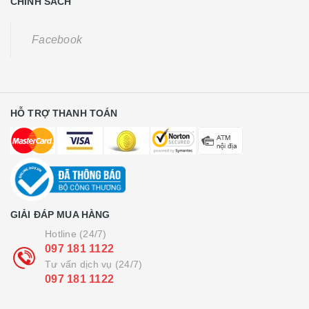
CHÍNH SÁCH
Facebook
HỖ TRỢ THANH TOÁN
GIẢI ĐÁP MUA HÀNG
Hotline (24/7)
097 181 1122
Tư vấn dịch vụ (24/7)
097 181 1122