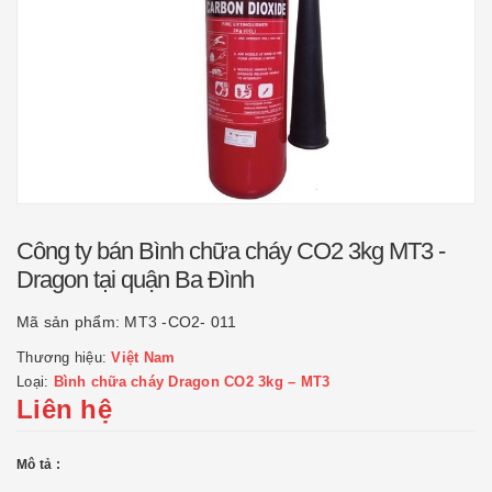
Công ty bán Bình chữa cháy CO2 3kg MT3 -
Dragon tại quận Ba Đình
Mã sản phẩm:
MT3 -CO2- 011
Thương hiệu:
Việt Nam
Loại:
Bình chữa cháy Dragon CO2 3kg – MT3
Liên hệ
Mô tả :