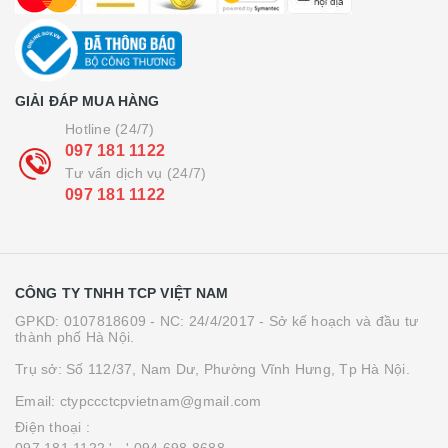
GIẢI ĐÁP MUA HÀNG
Hotline (24/7)
097 181 1122
Tư vấn dịch vụ (24/7)
097 181 1122
CÔNG TY TNHH TCP VIỆT NAM
GPKD: 0107818609 - NC: 24/4/2017 - Sở kế hoạch và đầu tư
thành phố Hà Nội.
Trụ sở: Số 112/37, Nam Dư, Phường Vĩnh Hưng, Tp Hà Nội.
Email: ctypccctcpvietnam@gmail.com
Điện thoại :