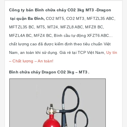
Công ty bán Bình chữa cháy CO2 3kg MT3 -Dragon
tại quận Ba Đình,
CO2 MT5, CO2 MT3, MFTZL35 ABC,
MFTZL35 BC, MT5, MT24, MFZL8 ABC, MFZ8 BC,
MFZL4A BC, MFZ4 BC, Bình cầu tự động XFZT6 ABC...
chất lượng cao đã được kiểm định theo tiêu chuẩn Việt
Nam, an toàn khi sử dụng. Giá rẻ tại TCP Việt Nam,
Uy tín
– Chất lượng – An toàn!
Bình chữa cháy Dragon CO2 3kg – MT3
.