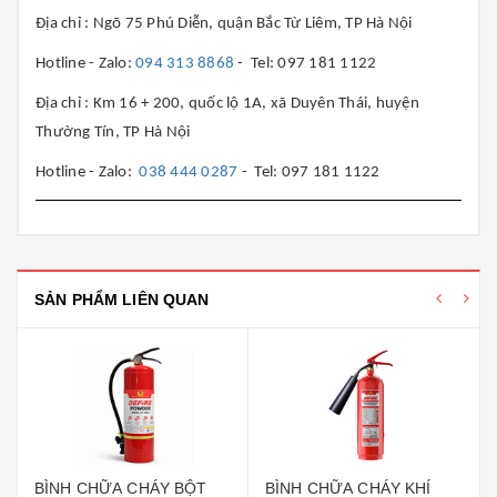
Địa chỉ : Ngõ 75 Phú Diễn, quận Bắc Từ Liêm, TP Hà Nội
Hotline - Zalo:
094 313 8868
- Tel: 097 181 1122
Địa chỉ : Km 16 + 200, quốc lộ 1A, xã Duyên Thái, huyện
Thường Tín, TP Hà Nội
Hotline - Zalo:
038 444 0287
- Tel: 097 181 1122
SẢN PHẨM LIÊN QUAN
BÌNH CHỮA CHÁY BỘT
BÌNH CHỮA CHÁY KHÍ