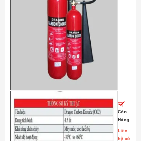
Còn
Hàng
Liên
hệ có