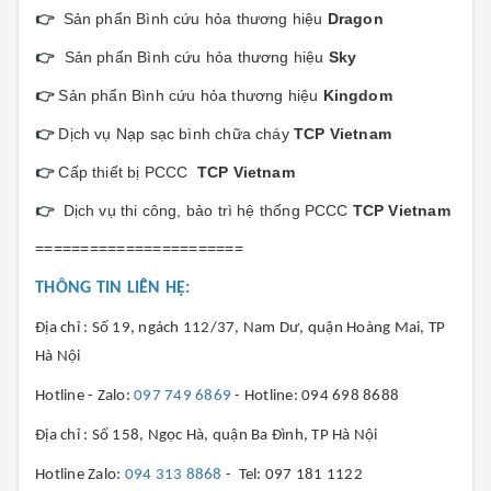
👉
Sản phẩn Bình cứu hỏa thương hiệu
Dragon
👉
Sản phẩn Bình cứu hỏa thương hiệu
Sky
👉
Sản phẩn Bình cứu hỏa thương hiệu
Kingdom
👉
Dịch vụ Nạp sạc bình chữa cháy
TCP Vietnam
👉
Cấp thiết bị PCCC
TCP Vietnam
👉
Dịch vụ thi công, bảo trì hệ thống PCCC
TCP Vietnam
=======================
THÔNG TIN LIÊN HỆ:
Địa chỉ : Số 19, ngách 112/37, Nam Dư, quận Hoàng Mai, TP
Hà Nội
Hotline - Zalo:
097 749 6869
- Hotline: 094 698 8688
Địa chỉ : Số 158, Ngọc Hà, quận Ba Đình, TP Hà Nội
Hotline Zalo:
094 313 8868
- Tel: 097 181 1122