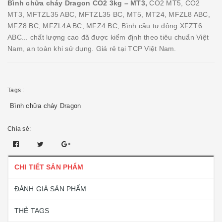
Bình chữa cháy Dragon CO2 3kg – MT3,
CO2 MT5, CO2
MT3, MFTZL35 ABC, MFTZL35 BC, MT5, MT24, MFZL8 ABC,
MFZ8 BC, MFZL4A BC, MFZ4 BC, Bình cầu tự động XFZT6
ABC... chất lượng cao đã được kiểm định theo tiêu chuẩn Việt
Nam, an toàn khi sử dụng. Giá rẻ tại TCP Việt Nam.
Tags :
Bình chữa cháy Dragon
Chia sẻ:
CHI TIẾT SẢN PHẨM
ĐÁNH GIÁ SẢN PHẨM
THẺ TAGS