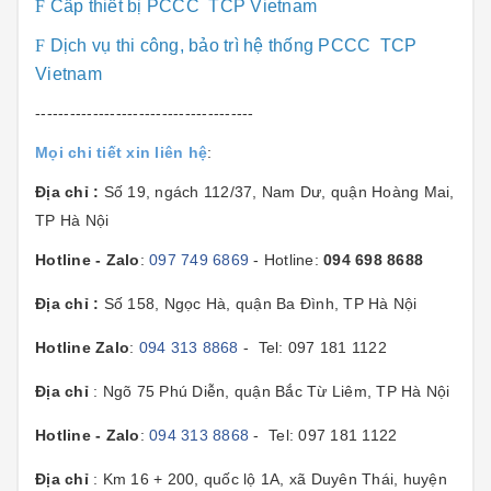
F
Cấp thiết bị PCCC TCP Vietnam
F
Dịch vụ thi công, bảo trì hệ thống PCCC TCP
Vietnam
--------------------------------------
Mọi chi tiết xin liên hệ
:
Địa chỉ :
Số 19, ngách 112/37, Nam Dư, quận Hoàng Mai,
TP Hà Nội
Hotline - Zalo
:
097 749 6869
- Hotline:
094 698 8688
Địa chỉ :
Số 158, Ngọc Hà, quận Ba Đình, TP Hà Nội
Hotline Zalo
:
094 313 8868
- Tel: 097 181 1122
Địa chỉ
: Ngõ 75 Phú Diễn, quận Bắc Từ Liêm, TP Hà Nội
Hotline - Zalo
:
094 313 8868
- Tel: 097 181 1122
Địa chỉ
: Km 16 + 200, quốc lộ 1A, xã Duyên Thái, huyện