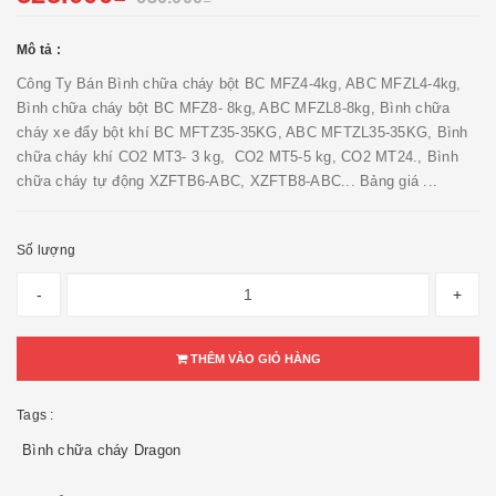
Mô tả :
Công Ty Bán Bình chữa cháy bột BC MFZ4-4kg, ABC MFZL4-4kg,
Bình chữa cháy bột BC MFZ8- 8kg, ABC MFZL8-8kg, Bình chữa
cháy xe đẩy bột khí BC MFTZ35-35KG, ABC MFTZL35-35KG, Bình
chữa cháy khí CO2 MT3- 3 kg, CO2 MT5-5 kg, CO2 MT24., Bình
chữa cháy tự động XZFTB6-ABC, XZFTB8-ABC... Bảng giá ...
Số lượng
-
+
THÊM VÀO GIỎ HÀNG
Tags :
Bình chữa cháy Dragon