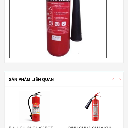
SẢN PHẨM LIÊN QUAN
BÌNH CHỮA CHÁY BỘT
BÌNH CHỮA CHÁY KHÍ