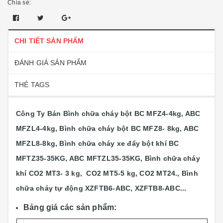
Chia sẻ:
CHI TIẾT SẢN PHẨM
ĐÁNH GIÁ SẢN PHẨM
THẺ TAGS
Công Ty Bán Bình chữa cháy bột BC MFZ4-4kg, ABC
MFZL4-4kg, Bình chữa cháy bột BC MFZ8- 8kg, ABC
MFZL8-8kg, Bình chữa cháy xe đẩy bột khí BC
MFTZ35-35KG, ABC MFTZL35-35KG, Bình chữa cháy
khí CO2 MT3- 3 kg, CO2 MT5-5 kg, CO2 MT24., Bình
chữa cháy tự động XZFTB6-ABC, XZFTB8-ABC...
Bảng giá các sản phẩm: