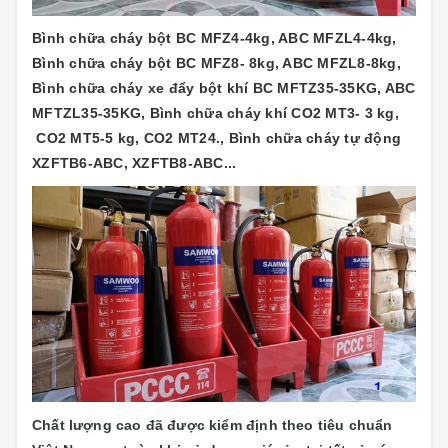
Bình chữa cháy bột BC MFZ4-4kg, ABC MFZL4-4kg,
Bình chữa cháy bột BC MFZ8- 8kg, ABC MFZL8-8kg,
Bình chữa cháy xe đẩy bột khí BC MFTZ35-35KG, ABC
MFTZL35-35KG, Bình chữa cháy khí CO2 MT3- 3 kg,
CO2 MT5-5 kg, CO2 MT24., Bình chữa cháy tự động
XZFTB6-ABC, XZFTB8-ABC...
Chất lượng cao đã được kiểm định theo tiêu chuẩn