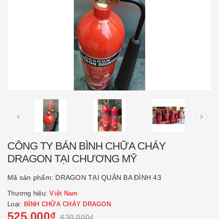
CÔNG TY BÁN BÌNH CHỮA CHÁY
DRAGON TẠI CHƯƠNG MỸ
Mã sản phẩm:
DRAGON TẠI QUẬN BA ĐÌNH 43
Thương hiệu:
Việt Nam
Loại:
BÌNH CHỮA CHÁY DRAGON
525.000₫
630.000₫