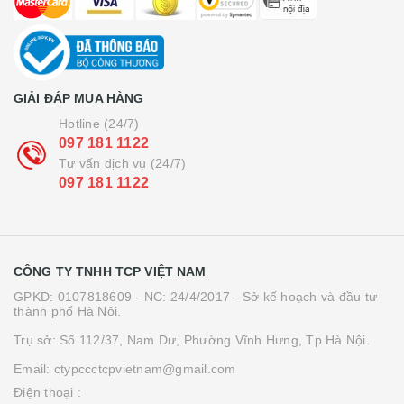
GIẢI ĐÁP MUA HÀNG
Hotline (24/7)
097 181 1122
Tư vấn dịch vụ (24/7)
097 181 1122
CÔNG TY TNHH TCP VIỆT NAM
GPKD: 0107818609 - NC: 24/4/2017 - Sở kế hoạch và đầu tư
thành phố Hà Nội.
Trụ sở: Số 112/37, Nam Dư, Phường Vĩnh Hưng, Tp Hà Nội.
Email: ctypccctcpvietnam@gmail.com
Điện thoại :