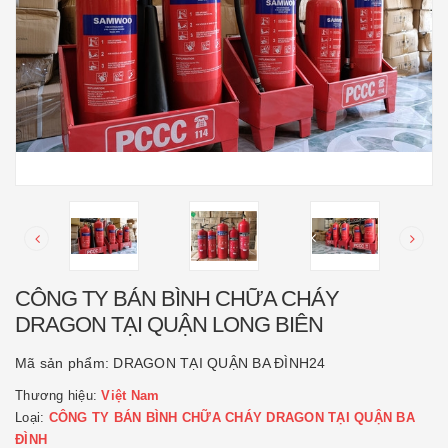
CÔNG TY BÁN BÌNH CHỮA CHÁY
DRAGON TẠI QUẬN LONG BIÊN
Mã sản phẩm:
DRAGON TẠI QUẬN BA ĐÌNH24
Thương hiệu:
Việt Nam
Loại:
CÔNG TY BÁN BÌNH CHỮA CHÁY DRAGON TẠI QUẬN BA
ĐÌNH