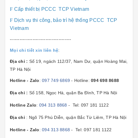
F
Cấp thiết bị PCCC TCP Vietnam
F
Dịch vụ thi công, bảo trì hệ thống PCCC TCP
Vietnam
--------------------------------------
Mọi chi tiết xin liên hệ
:
Địa chỉ :
Số 19, ngách 112/37, Nam Dư, quận Hoàng Mai,
TP Hà Nội
Hotline - Zalo
:
097 749 6869
- Hotline:
094 698 8688
Địa chỉ :
Số 158, Ngọc Hà, quận Ba Đình, TP Hà Nội
Hotline Zalo
:
094 313 8868
- Tel: 097 181 1122
Địa chỉ
: Ngõ 75 Phú Diễn, quận Bắc Từ Liêm, TP Hà Nội
Hotline - Zalo
:
094 313 8868
- Tel: 097 181 1122