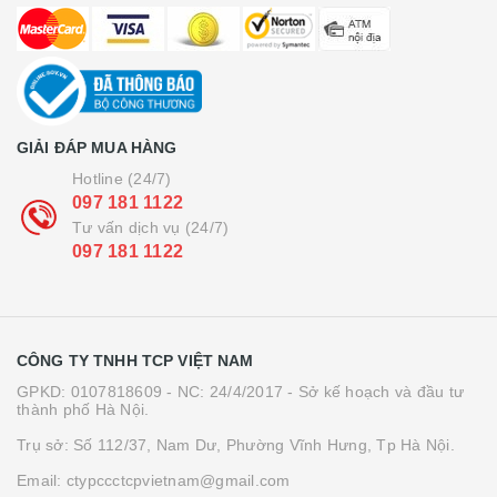
GIẢI ĐÁP MUA HÀNG
Hotline (24/7)
097 181 1122
Tư vấn dịch vụ (24/7)
097 181 1122
CÔNG TY TNHH TCP VIỆT NAM
GPKD: 0107818609 - NC: 24/4/2017 - Sở kế hoạch và đầu tư
thành phố Hà Nội.
Trụ sở: Số 112/37, Nam Dư, Phường Vĩnh Hưng, Tp Hà Nội.
Email: ctypccctcpvietnam@gmail.com