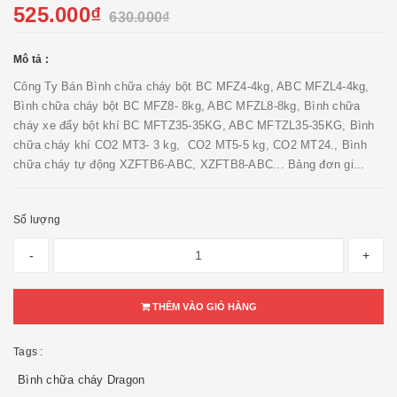
525.000₫
630.000₫
Mô tả :
Công Ty Bán Bình chữa cháy bột BC MFZ4-4kg, ABC MFZL4-4kg,
Bình chữa cháy bột BC MFZ8- 8kg, ABC MFZL8-8kg, Bình chữa
cháy xe đẩy bột khí BC MFTZ35-35KG, ABC MFTZL35-35KG, Bình
chữa cháy khí CO2 MT3- 3 kg, CO2 MT5-5 kg, CO2 MT24., Bình
chữa cháy tự động XZFTB6-ABC, XZFTB8-ABC... Bảng đơn gi...
Số lượng
-
+
THÊM VÀO GIỎ HÀNG
Tags :
Bình chữa cháy Dragon