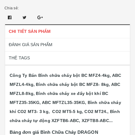
Chia sẻ:
CHI TIẾT SẢN PHẨM
ĐÁNH GIÁ SẢN PHẨM
THẺ TAGS
Công Ty Bán Bình chữa cháy bột BC MFZ4-4kg, ABC
MFZL4-4kg, Bình chữa cháy bột BC MFZ8- 8kg, ABC
MFZL8-8kg, Bình chữa cháy xe đẩy bột khí BC
MFTZ35-35KG, ABC MFTZL35-35KG, Bình chữa cháy
khí CO2 MT3- 3 kg, CO2 MT5-5 kg, CO2 MT24., Bình
chữa cháy tự động XZFTB6-ABC, XZFTB8-ABC...
Bảng đơn giá Bình Chữa Cháy DRAGON