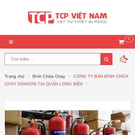
0
Trang chủ
Bình Chữa Cháy
CÔNG TY BÁN BÌNH CHỮA
CHÁY DRAGON TẠI QUẬN LONG BIÊN