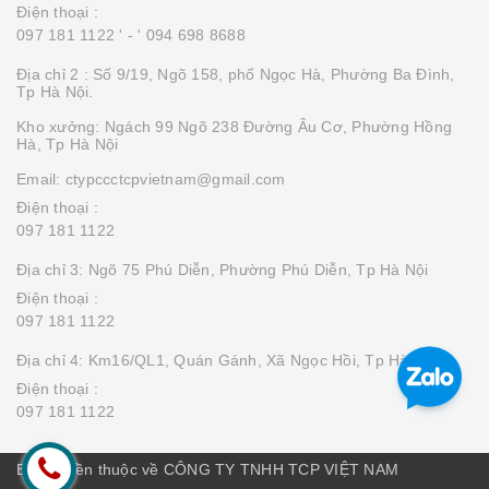
Điện thoại :
097 181 1122 '
- ' 094 698 8688
Địa chỉ 2 : Số 9/19, Ngõ 158, phố Ngọc Hà, Phường Ba Đình,
Tp Hà Nội.
Kho xưởng: Ngách 99 Ngõ 238 Đường Âu Cơ, Phường Hồng
Hà, Tp Hà Nội
Email: ctypccctcpvietnam@gmail.com
Điện thoại :
097 181 1122
Địa chỉ 3: Ngõ 75 Phú Diễn, Phường Phú Diễn, Tp Hà Nội
Điện thoại :
097 181 1122
Địa chỉ 4: Km16/QL1, Quán Gánh, Xã Ngọc Hồi, Tp Hà Nội
Điện thoại :
097 181 1122
Bản quyền thuộc về CÔNG TY TNHH TCP VIỆT NAM