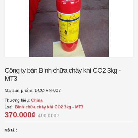
Công ty bán Bình chữa cháy khí CO2 3kg -
MT3
Mã sản phẩm:
BCC-VN-007
Thương hiệu:
China
Loại:
Bình chữa cháy khí CO2 3kg - MT3
370.000₫
400.000₫
Mô tả :