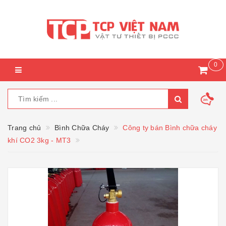
0
Trang chủ
Bình Chữa Cháy
Công ty bán Bình chữa cháy
khí CO2 3kg - MT3