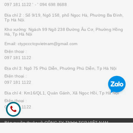
097 181 1122 '
- ' 094 698 8688
Địa chỉ 2 : Số 9/19, Ngõ 158, phố Ngọc Hà, Phường Ba Đình,
Tp Hà Nội.
Kho xưởng: Ngách 99 Ngõ 238 Đường Âu Cơ, Phường Hồng
Hà, Tp Hà Nội
Email: ctypccctcpvietnam@gmail.com
Điện thoại :
097 181 1122
Địa chỉ 3: Ngõ 75 Phú Diễn, Phường Phú Diễn, Tp Hà Nội
Điện thoại :
097 181 1122
Địa chỉ 4: Km16/QL1, Quán Gánh, Xã Ngọc Hồi, Tp Hà Nội
Điện thoại :
097 181 1122
Bản quyền thuộc về CÔNG TY TNHH TCP VIỆT NAM
Cung cấp bởi
Sapo