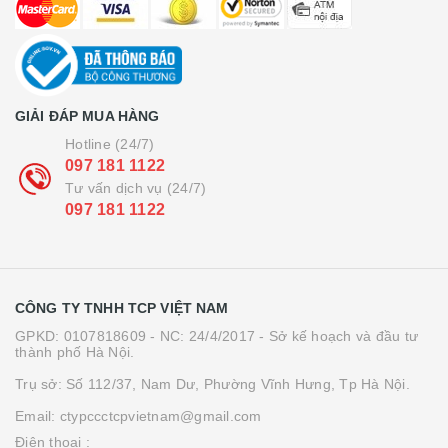
GIẢI ĐÁP MUA HÀNG
Hotline (24/7)
097 181 1122
Tư vấn dịch vụ (24/7)
097 181 1122
CÔNG TY TNHH TCP VIỆT NAM
GPKD: 0107818609 - NC: 24/4/2017 - Sở kế hoạch và đầu tư
thành phố Hà Nội.
Trụ sở: Số 112/37, Nam Dư, Phường Vĩnh Hưng, Tp Hà Nội.
Email: ctypccctcpvietnam@gmail.com
Điện thoại :