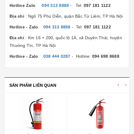
Hotline Zalo
:
094 313 8868
- Tel:
097 181 1122
Địa chỉ
: Ngõ 75 Phú Diễn, quận Bắc Từ Liêm, TP Hà Nội
Hotline - Zalo
:
094 313 8868
- Tel:
097 181 1122
Địa chỉ
: Km 16 + 200, quốc lộ 1A, xã Duyên Thái, huyện
Thường Tín, TP Hà Nội
Hotline - Zalo
:
038 444 0287
- Hotline:
094 698 8688
SẢN PHẨM LIÊN QUAN