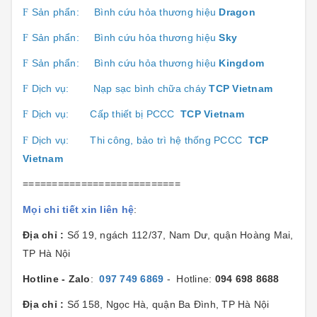
Sản phẩn:
Bình cứu hỏa thương hiệu
Dragon
F
Sản phẩn:
Bình cứu hỏa thương hiệu
Sk
y
F
Sản phẩn:
Bình cứu hỏa thương hiệu
Kingdom
F
Dịch vụ:
Nạp sạc bình chữa cháy
TCP Vietnam
F
Dịch vụ:
Cấp thiết bị PCCC
TCP Vietnam
F
Dịch vụ:
Thi công, bảo trì hệ thống PCCC
TCP
F
Vietnam
===========================
Mọi chi tiết xin liên hệ
:
Địa chỉ :
Số 19, ngách 112/37, Nam Dư, quận Hoàng Mai,
TP Hà Nội
Hotline - Zalo
:
097 749 6869
- Hotline:
094 698 8688
Địa chỉ :
Số 158, Ngọc Hà, quận Ba Đình, TP Hà Nội