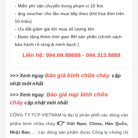
- Miễn phí vận chuyển trong phạm vi 10 Km.
- ặng voucher cho lần mua tiếp theo (khi hóa đơn trên
10 triệu)
- Ưu đãi giảm giá khi mua số lượng lớn.
- Được tặng thêm thời gian BH sản phẩn (chính sách
bảo hành rõ ràng & minh bạch )
Liên hệ: 094.69.88688 - 094.313.8868
Báo giá bình chữa cháy
>>> Xem ngay
cập
nhật mới nhất
Báo giá nạp bình chữa
>>> Xem ngay
:
cháy
cập nhật mới nhất
CÔNG TY TCP VIETNAM là đại lý phân phối các dòng sản
👉
phẩm bình chữa cháy
Việt Nam, China, Hàn Quốc,
Nhật Bản
,... các dòng sản phẩm được Công ty chúng tôi