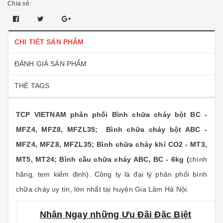
Chia sẻ:
CHI TIẾT SẢN PHẨM
ĐÁNH GIÁ SẢN PHẨM
THẺ TAGS
TCP VIETNAM phân phối Bình chữa cháy bột BC -
MFZ4, MFZ8, MFZL35; Bình chữa cháy bột ABC -
MFZ4, MFZ8, MFZL35; Bình chữa cháy khí CO2 - MT3,
MT5, MT24; Bình cầu chữa cháy ABC, BC - 6kg (
chính
hãng, tem kiểm định). Công ty là đại lý phân phối bình
chữa cháy uy tín, lớn nhất tại huyện Gia Lâm Hà Nội.
Nhận Ngay những Ưu Đãi Đặc Biệt