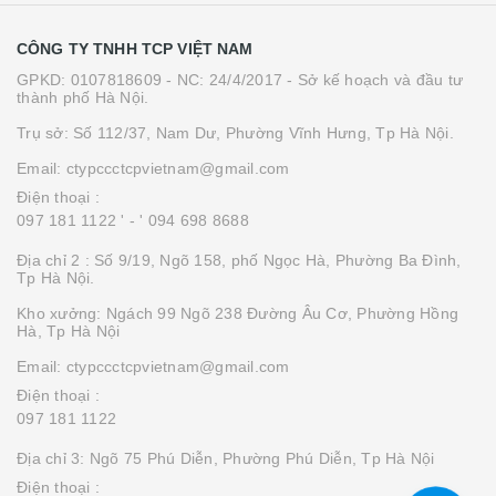
CÔNG TY TNHH TCP VIỆT NAM
GPKD: 0107818609 - NC: 24/4/2017 - Sở kế hoạch và đầu tư
thành phố Hà Nội.
Trụ sở: Số 112/37, Nam Dư, Phường Vĩnh Hưng, Tp Hà Nội.
Email: ctypccctcpvietnam@gmail.com
Điện thoại :
097 181 1122 '
- ' 094 698 8688
Địa chỉ 2 : Số 9/19, Ngõ 158, phố Ngọc Hà, Phường Ba Đình,
Tp Hà Nội.
Kho xưởng: Ngách 99 Ngõ 238 Đường Âu Cơ, Phường Hồng
Hà, Tp Hà Nội
Email: ctypccctcpvietnam@gmail.com
Điện thoại :
097 181 1122
Địa chỉ 3: Ngõ 75 Phú Diễn, Phường Phú Diễn, Tp Hà Nội
Điện thoại :