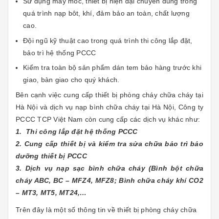
Sử dụng máy móc, thiết bị hiện đại chuyên dùng trong
quá trình nạp bôt, khí, đảm bảo an toàn, chất lượng
cao.
Đội ngũ kỹ thuật cao trong quá trình thi công lắp đặt,
bảo trì hệ thống PCCC
Kiểm tra toàn bộ sản phẩm dán tem bảo hàng trước khi
giao, bàn giao cho quý khách.
Bên cạnh việc cung cấp thiết bị phòng cháy chữa cháy tại
Hà Nội và dịch vụ nạp bình chữa cháy tại Hà Nội, Công ty
PCCC TCP Việt Nam còn cung cấp các dịch vụ khác như:
1. Thi công lắp đặt hệ thống PCCC
2. Cung cấp thiết bị và kiểm tra sửa chữa bảo trì bảo
dưỡng thiết bị PCCC
3. Dịch vụ nạp sạc bình chữa cháy (Bình bột chữa
cháy ABC, BC – MFZ4, MFZ8; Bình chữa cháy khí CO2
– MT3, MT5, MT24,…
Trên đây là một số thông tin về thiết bị phòng cháy chữa