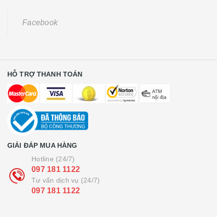
Facebook
HỖ TRỢ THANH TOÁN
GIẢI ĐÁP MUA HÀNG
Hotline (24/7)
097 181 1122
Tư vấn dịch vụ (24/7)
097 181 1122