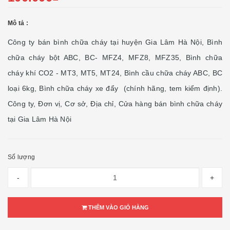
Mô tả :
Công ty bán bình chữa cháy tại huyện Gia Lâm Hà Nội, Bình
chữa cháy bột ABC, BC- MFZ4, MFZ8, MFZ35, Bình chữa
cháy khí CO2 - MT3, MT5, MT24, Bình cầu chữa cháy ABC, BC
loại 6kg, Bình chữa cháy xe đẩy (chính hãng, tem kiểm định).
Công ty, Đơn vị, Cơ sở, Địa chỉ, Cửa hàng bán bình chữa cháy
tại Gia Lâm Hà Nội
Số lượng
-
+
THÊM VÀO GIỎ HÀNG