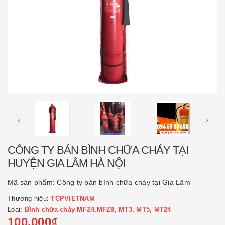
CÔNG TY BÁN BÌNH CHỮA CHÁY TẠI
HUYỆN GIA LÂM HÀ NỘI
Mã sản phẩm:
Công ty bán bình chữa cháy tại Gia Lâm
Thương hiệu:
TCPVIETNAM
Loại:
Bình chữa cháy MFZ4,MFZ8, MT3, MT5, MT24
100.000₫