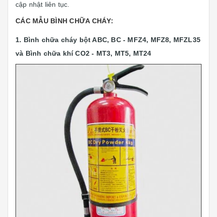
cập nhật liên tục.
CÁC MẪU BÌNH CHỮA CHÁY:
1. Bình chữa cháy bột ABC, BC - MFZ4, MFZ8, MFZL35
và Bình chữa khí CO2 - MT3, MT5, MT24