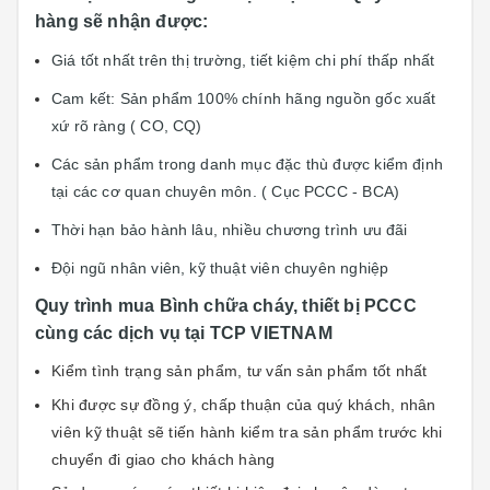
hàng sẽ nhận được:
Giá tốt nhất trên thị trường, tiết kiệm chi phí thấp nhất
Cam kết: Sản phẩm 100% chính hãng n
guồn gốc xuất
xứ rõ ràng ( CO, CQ)
Các sản phẩm trong danh mục đặc thù được kiểm định
tại các cơ quan chuyên môn. ( Cục PCCC - BCA)
Thời hạn bảo hành lâu, nhiều chương trình ưu đãi
Đội ngũ nhân viên, kỹ thuật viên chuyên nghiệp
Quy trình mua Bình chữa cháy, thiết bị PCCC
cùng các dịch vụ tại TCP VIETNAM
Kiểm tình trạng sản phẩm, tư vấn sản phẩm tốt nhất
Khi được sự đồng ý, chấp thuận của quý khách, nhân
viên kỹ thuật sẽ tiến hành kiểm tra sản phẩm trước khi
chuyển đi giao cho khách hàng