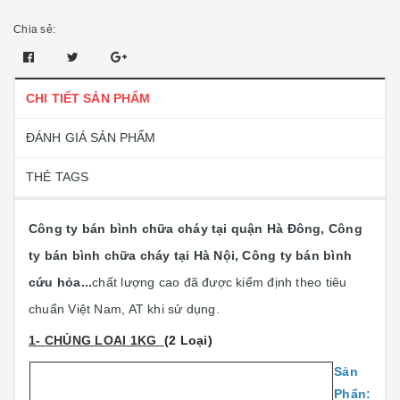
Chia sẻ:
CHI TIẾT SẢN PHẨM
ĐÁNH GIÁ SẢN PHẨM
THẺ TAGS
Công ty bán bình chữa cháy tại quận Hà Đông, Công
ty bán bình chữa cháy tại Hà Nội, Công ty bán bình
cứu hỏa...
chất lượng cao đã được kiểm định theo tiêu
chuẩn Việt Nam, AT khi sử dụng.
1- CHỦNG LOAI 1KG
(2 Loại)
Sản
Phẩn: