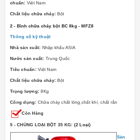
chuẩn:
Việt Nam
Chất liệu chữa cháy:
Bột
2 - Bình chữa cháy bột BC 8kg - MFZ8
Thông số kỹ thuật
Nhà sản xuất:
Nhập khẩu ASIA
Nước sản xuất:
Trung Quốc
Tiêu chuẩn:
Việt Nam
Chất liệu chữa cháy:
Bột
Trọng lượng:
8Kg
Công dụng:
Chữa cháy chất lỏng,chất khí, chất rắn
Còn Hàng
5 - CHỦNG LOẠI BỘT 35 KG:
(2 Loại)
Sản