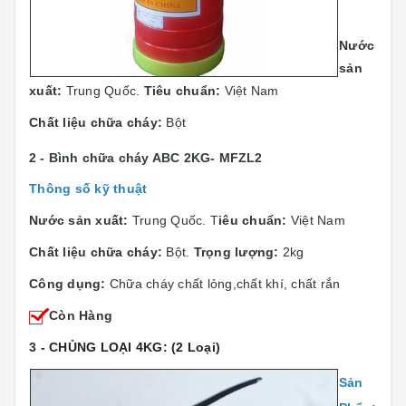
Nước
sản
xuất:
Trung Quốc.
Tiêu chuẩn:
Việt Nam
Chất liệu chữa cháy:
Bột
2 - Bình chữa cháy ABC 2KG- MFZL2
Thông số kỹ thuật
Nước sản xuất:
Trung Quốc. T
iêu chuẩn:
Việt Nam
Chất liệu chữa cháy:
Bột.
Trọng lượng:
2kg
Công dụng:
Chữa cháy chất lỏng,chất khí, chất rắn
Còn Hàng
3
- CHỦNG LOẠI 4KG: (2 Loại)
Sản