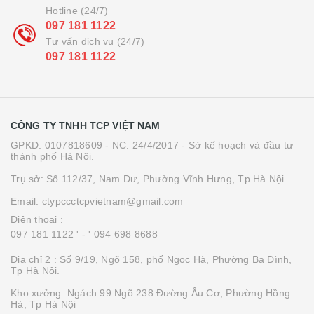
Hotline (24/7)
097 181 1122
Tư vấn dịch vụ (24/7)
097 181 1122
CÔNG TY TNHH TCP VIỆT NAM
GPKD: 0107818609 - NC: 24/4/2017 - Sở kế hoạch và đầu tư
thành phố Hà Nội.
Trụ sở: Số 112/37, Nam Dư, Phường Vĩnh Hưng, Tp Hà Nội.
Email: ctypccctcpvietnam@gmail.com
Điện thoại :
097 181 1122 '
- ' 094 698 8688
Địa chỉ 2 : Số 9/19, Ngõ 158, phố Ngọc Hà, Phường Ba Đình,
Tp Hà Nội.
Kho xưởng: Ngách 99 Ngõ 238 Đường Âu Cơ, Phường Hồng
Hà, Tp Hà Nội