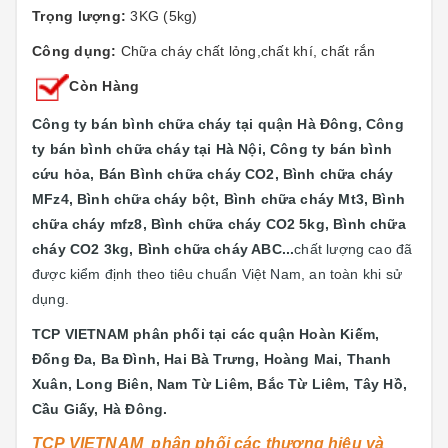
Trọng lượng:
3KG (5kg)
Công dụng:
Chữa cháy chất lỏng,chất khí, chất rắn
Còn Hàng
Công ty bán bình chữa cháy tại quận Hà Đông, Công
ty bán bình chữa cháy tại Hà Nội, Công ty bán bình
cứu hỏa,
Bán Bình chữa cháy CO2, Bình chữa cháy
MFz4, Bình chữa cháy bột, Bình chữa cháy Mt3, Bình
chữa cháy mfz8, Bình chữa cháy CO2 5kg, Bình chữa
cháy CO2 3kg, Bình chữa cháy ABC...
chất lượng cao đã
được kiểm định theo tiêu chuẩn Việt Nam, an toàn khi sử
dụng.
TCP VIETNAM phân phối tại các quận
Hoàn Kiếm,
Đống Đa, Ba Đình, Hai Bà Trưng, Hoàng Mai, Thanh
Xuân, Long Biên, Nam Từ Liêm, Bắc Từ Liêm, Tây Hồ,
Cầu Giấy, Hà Đông.
TCP VIETNAM phân phối các thương hiệu và