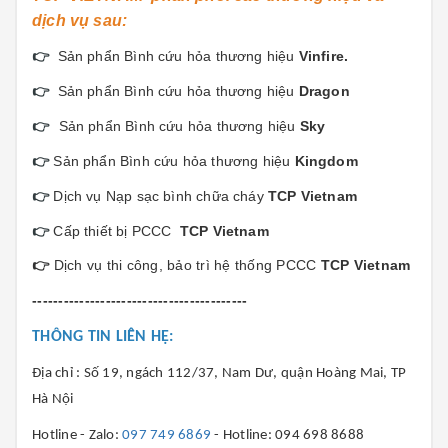
dịch vụ sau:
👉
Sản phẩn Bình cứu hỏa thương hiệu
Vinfi
re.
👉
Sản phẩn Bình cứu hỏa thương hiệu
Dragon
👉
Sản phẩn Bình cứu hỏa thương hiệu
Sky
👉
Sản phẩn Bình cứu hỏa thương hiệu
Kingdom
👉
Dịch vụ Nạp sạc bình chữa cháy
TCP Vietnam
👉
Cấp thiết bị PCCC
TCP Vietnam
👉
Dịch vụ thi công, bảo trì hệ thống PCCC
TCP Vietnam
-----------------------------------------
THÔNG TIN LIÊN HỆ:
Địa chỉ : Số 19, ngách 112/37, Nam Dư, quận Hoàng Mai, TP
Hà Nội
Hotline - Zalo:
097 749 6869
- Hotline: 094 698 8688