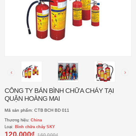
CÔNG TY BÁN BÌNH CHỮA CHÁY TẠI
QUẬN HOÀNG MAI
Mã sản phẩm:
CTB BCH BD 011
Thương hiệu:
China
Loại:
Bình chữa cháy SKY
120.000₫
160.000₫