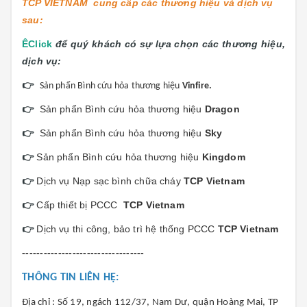
TCP VIETNAM cung cấp các thương hiệu và dịch vụ
sau:
ÊClick
để quý khách có sự lựa chọn các thương hiệu,
dịch vụ:
👉
Sản phẩn Bình cứu hỏa thương hiệu
Vinfire.
👉
Sản phẩn Bình cứu hỏa thương hiệu
Dragon
👉
Sản phẩn Bình cứu hỏa thương hiệu
Sky
👉
Sản phẩn Bình cứu hỏa thương hiệu
Kingdom
👉
Dịch vụ Nạp sạc bình chữa cháy
TCP Vietnam
👉
Cấp thiết bị PCCC
TCP Vietnam
👉
Dịch vụ thi công, bảo trì hệ thống PCCC
TCP Vietnam
----------------------------------
THÔNG TIN LIÊN HỆ:
Địa chỉ : Số 19, ngách 112/37, Nam Dư, quận Hoàng Mai, TP