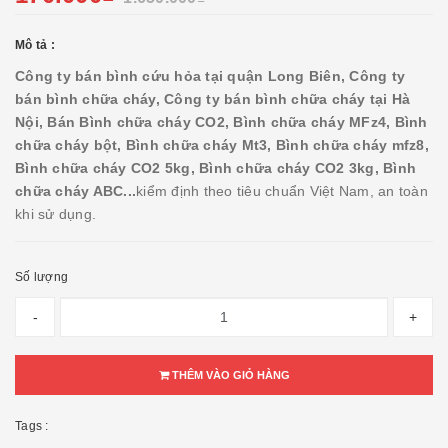
Mô tả :
Công ty bán bình cứu hỏa tại quận Long Biên, Công ty
bán bình chữa cháy, Công ty bán bình chữa cháy tại Hà
Nội, Bán Bình chữa cháy CO2, Bình chữa cháy MFz4, Bình
chữa cháy bột, Bình chữa cháy Mt3, Bình chữa cháy mfz8,
Bình chữa cháy CO2 5kg, Bình chữa cháy CO2 3kg, Bình
chữa cháy ABC...
kiểm định theo tiêu chuẩn Việt Nam, an toàn
khi sử dụng.
Số lượng
-
+
THÊM VÀO GIỎ HÀNG
Tags :