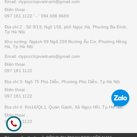
Email: ctypccctcpvietnam@gmail.com
Điện thoại :
097 181 1122 '
- ' 094 698 8688
Địa chỉ 2 : Số 9/19, Ngõ 158, phố Ngọc Hà, Phường Ba Đình,
Tp Hà Nội.
Kho xưởng: Ngách 99 Ngõ 238 Đường Âu Cơ, Phường Hồng
Hà, Tp Hà Nội
Email: ctypccctcpvietnam@gmail.com
Điện thoại :
097 181 1122
Địa chỉ 3: Ngõ 75 Phú Diễn, Phường Phú Diễn, Tp Hà Nội
Điện thoại :
097 181 1122
Địa chỉ 4: Km16/QL1, Quán Gánh, Xã Ngọc Hồi, Tp Hà Nội
Điện thoại :
097 181 1122