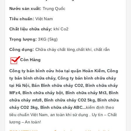
Nước sản xuất:
Trung Quốc
Tiêu chuẩn:
Việt Nam
Chất liệu chữa cháy:
khí Co2
Trọng lượng:
3KG (5kg)
Công dụng:
Chữa cháy chất lỏng,chất khí, chất rắn
Còn Hàng
Công ty bán bình cứu hỏa tại quận Hoàn Kiếm, Công
ty bán bình chữa cháy, Công ty bán bình chữa cháy
tại Hà Nội, Bán Bình chữa cháy CO2, Bình chữa cháy
MFz4, Bình chữa cháy bột, Bình chữa cháy Mt3, Bình
chữa cháy mfz8, Bình chữa cháy CO2 5kg, Bình chữa
cháy CO2 3kg, Bình chữa cháy ABC...
kiểm định theo
tiêu chuẩn Việt Nam, an toàn khi sử dụng . Uy tín – Chất
lượng – An toàn!