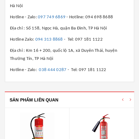
Hà Nội
Hotline - Zalo:
097 749 6869
- Hotline: 094 698 8688
Địa chỉ : Số 158, Ngọc Hà, quận Ba Đình, TP Hà Nội
Hotline Zalo:
094 313 8868
- Tel: 097 181 1122
Địa chỉ : Km 16 + 200, quốc lộ 1A, xã Duyên Thái, huyện
Thường Tín, TP Hà Nội
Hotline - Zalo:
038 444 0287
- Tel: 097 181 1122
SẢN PHẨM LIÊN QUAN