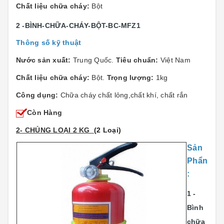
Chất liệu chữa cháy:
Bột
2 -BÌNH-CHỮA-CHÁY-BỘT-BC-MFZ1
Thông số kỹ thuật
Nước sản xuất:
Trung Quốc.
Tiêu chuẩn:
Việt Nam
Chất liệu chữa cháy:
Bột.
Trọng lượng:
1kg
Công dụng:
Chữa cháy chất lỏng,chất khí, chất rắn
Còn Hàng
2- CHỦNG LOẠI 2 KG
(2 Loại)
Sản
Phẩn
:
1 -
Bình
chữa