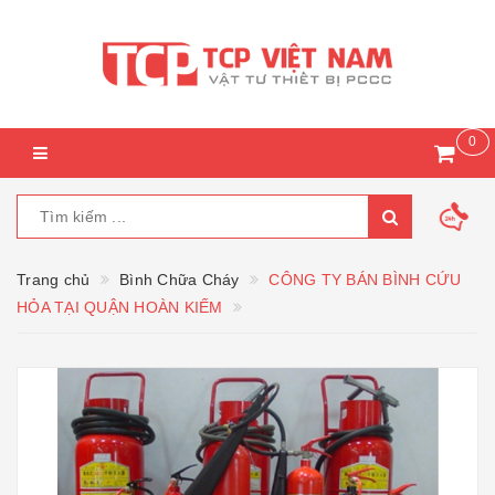
0
Trang chủ
Bình Chữa Cháy
CÔNG TY BÁN BÌNH CỨU
HỎA TẠI QUẬN HOÀN KIẾM