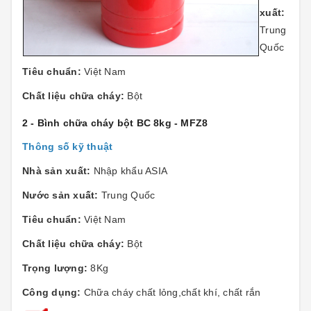
xuất:
Trung
Quốc
Tiêu chuẩn:
Việt Nam
Chất liệu chữa cháy:
Bột
2 - Bình chữa cháy bột BC 8kg - MFZ8
Thông số kỹ thuật
Nhà sản xuất:
Nhập khẩu ASIA
Nước sản xuất:
Trung Quốc
Tiêu chuẩn:
Việt Nam
Chất liệu chữa cháy:
Bột
Trọng lượng:
8Kg
Công dụng:
Chữa cháy chất lỏng,chất khí, chất rắn