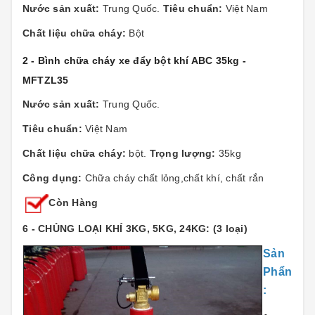
Nước sản xuất:
Trung Quốc.
Tiêu chuẩn:
Việt Nam
Chất liệu chữa cháy:
Bột
2 - Bình chữa cháy xe đẩy bột khí ABC 35kg -
MFTZL35
Nước sản xuất:
Trung Quốc.
Tiêu chuẩn:
Việt Nam
Chất liệu chữa cháy:
bột.
Trọng lượng:
35kg
Công dụng:
Chữa cháy chất lỏng,chất khí, chất rắn
Còn Hàng
6 - CHỦNG LOẠI KHÍ 3KG, 5KG, 24KG: (3 loại)
Sản
Phẩn
: