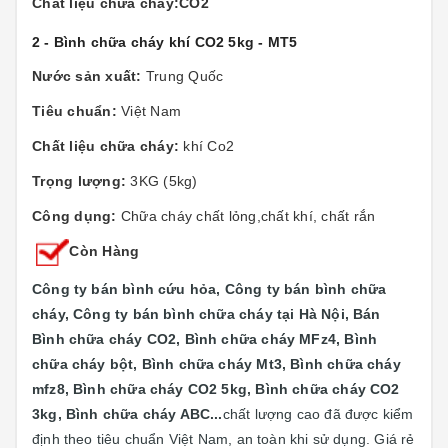
Chất liệu chữa cháy:CO2
2 - Bình chữa cháy khí CO2 5kg - MT5
Nước sản xuất:
Trung Quốc
Tiêu chuẩn:
Việt Nam
Chất liệu chữa cháy:
khí Co2
Trọng lượng:
3KG (5kg)
Công dụng:
Chữa cháy chất lỏng,chất khí, chất rắn
Còn Hàng
Công ty bán bình cứu hỏa, Công ty bán bình chữa
cháy, Công ty bán bình chữa cháy tại Hà Nội, Bán
Bình chữa cháy CO2, Bình chữa cháy MFz4, Bình
chữa cháy bột, Bình chữa cháy Mt3, Bình chữa cháy
mfz8, Bình chữa cháy CO2 5kg, Bình chữa cháy CO2
3kg, Bình chữa cháy ABC...
chất lượng cao đã được kiểm
định theo tiêu chuẩn Việt Nam, an toàn khi sử dụng. Giá rẻ