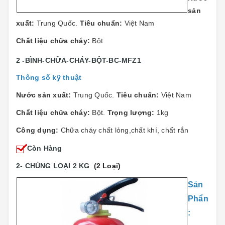
sản
xuất:
Trung Quốc.
Tiêu chuẩn:
Việt Nam
Chất liệu chữa cháy:
Bột
2 -BÌNH-CHỮA-CHÁY-BỘT-BC-MFZ1
Thông số kỹ thuật
Nước sản xuất:
Trung Quốc.
Tiêu chuẩn:
Việt Nam
Chất liệu chữa cháy:
Bột.
Trọng lượng:
1kg
Công dụng:
Chữa cháy chất lỏng,chất khí, chất rắn
Còn Hàng
2- CHỦNG LOẠI 2 KG
(2 Loại)
Sản
Phẩn
: