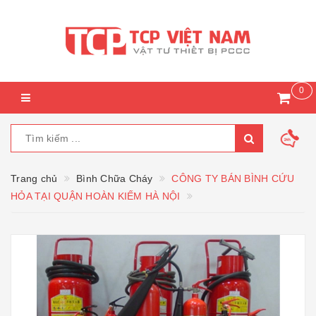
0
Trang chủ
Bình Chữa Cháy
CÔNG TY BÁN BÌNH CỨU
HỎA TẠI QUẬN HOÀN KIẾM HÀ NỘI