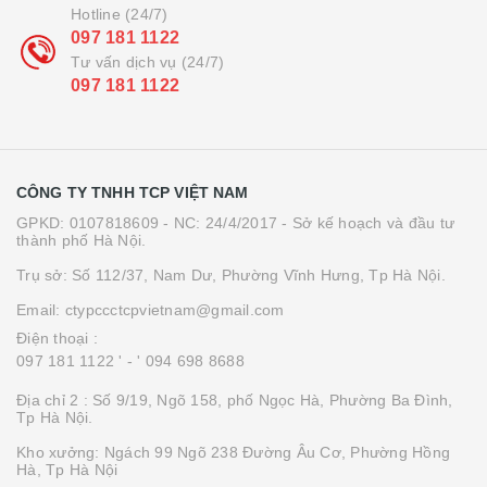
Hotline (24/7)
097 181 1122
Tư vấn dịch vụ (24/7)
097 181 1122
CÔNG TY TNHH TCP VIỆT NAM
GPKD: 0107818609 - NC: 24/4/2017 - Sở kế hoạch và đầu tư
thành phố Hà Nội.
Trụ sở: Số 112/37, Nam Dư, Phường Vĩnh Hưng, Tp Hà Nội.
Email: ctypccctcpvietnam@gmail.com
Điện thoại :
097 181 1122 '
- ' 094 698 8688
Địa chỉ 2 : Số 9/19, Ngõ 158, phố Ngọc Hà, Phường Ba Đình,
Tp Hà Nội.
Kho xưởng: Ngách 99 Ngõ 238 Đường Âu Cơ, Phường Hồng
Hà, Tp Hà Nội