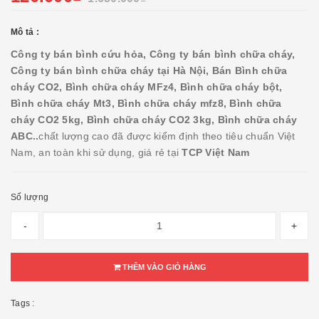
Mô tả :
Công ty bán bình cứu hỏa, Công ty bán bình chữa cháy,
Công ty bán bình chữa cháy tại Hà Nội, Bán Bình chữa
cháy CO2, Bình chữa cháy MFz4, Bình chữa cháy bột,
Bình chữa cháy Mt3, Bình chữa cháy mfz8, Bình chữa
cháy CO2 5kg, Bình chữa cháy CO2 3kg, Bình chữa cháy
ABC..
chất lượng cao đã được kiểm định theo tiêu chuẩn Việt
Nam, an toàn khi sử dụng, giá rẻ tại
TCP Việt Nam
Số lượng
-
+
THÊM VÀO GIỎ HÀNG
Tags :