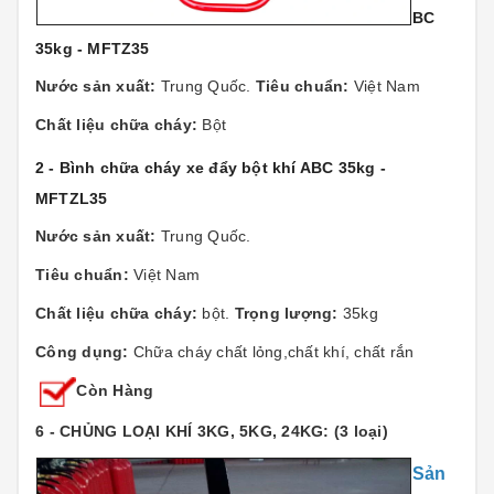
BC
35kg - MFTZ35
Nước sản xuất:
Trung Quốc.
Tiêu chuẩn:
Việt Nam
Chất liệu chữa cháy:
Bột
2 - Bình chữa cháy xe đẩy bột khí ABC 35kg -
MFTZL35
Nước sản xuất:
Trung Quốc.
Tiêu chuẩn:
Việt Nam
Chất liệu chữa cháy:
bột.
Trọng lượng:
35kg
Công dụng:
Chữa cháy chất lỏng,chất khí, chất rắn
Còn Hàng
6 - CHỦNG LOẠI KHÍ 3KG, 5KG, 24KG: (3 loại)
Sản