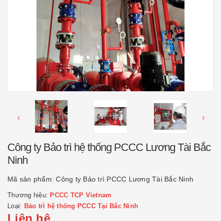
Công ty Bảo trì hệ thống PCCC Lương Tài Bắc
Ninh
Mã sản phẩm:
Công ty Bảo trì PCCC Lương Tài Bắc Ninh
Thương hiệu:
PCCC TCP Vietnam
Loại:
Bảo trì hệ thống PCCC Tại Bắc Ninh
Liên hệ