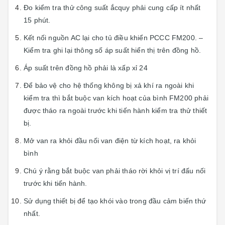
Đo kiểm tra thử công suất ắcquy phải cung cấp ít nhất
15 phút.
Kết nối nguồn AC lại cho tủ điều khiển PCCC FM200. –
Kiểm tra ghi lại thông số áp suất hiển thị trên đồng hồ.
Áp suất trên đồng hồ phải là xấp xỉ 24
Để bảo vệ cho hệ thống không bị xả khí ra ngoài khi
kiểm tra thì bắt buộc van kích hoạt của bình FM200 phải
được tháo ra ngoài trước khi tiến hành kiểm tra thử thiết
bị.
Mở van ra khỏi đầu nối van điện từ kích hoạt, ra khỏi
bình
Chú ý rằng bắt buộc van phải tháo rời khỏi vị trí đấu nối
trước khi tiến hành.
Sử dụng thiết bị để tạo khói vào trong đầu cảm biến thứ
nhất.