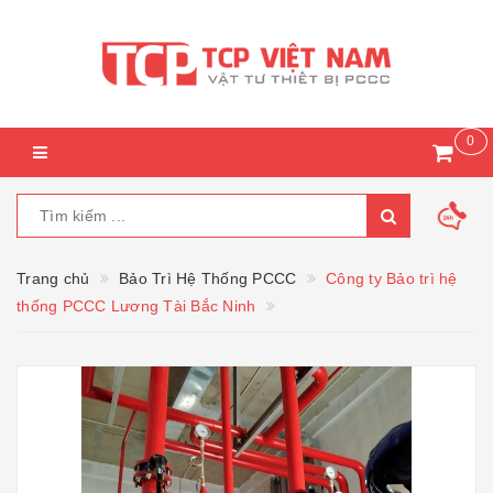
0
Trang chủ
Bảo Trì Hệ Thống PCCC
Công ty Bảo trì hệ
thống PCCC Lương Tài Bắc Ninh