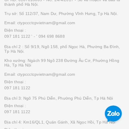
thành phố Hà Nội.
Trụ sở: Số 112/37, Nam Dư, Phường Vĩnh Hưng, Tp Hà Nội.
Email: ctypccctcpvietnam@gmail.com
Điện thoại :
097 181 1122 '
- ' 094 698 8688
Địa chỉ 2 : Số 9/19, Ngõ 158, phố Ngọc Hà, Phường Ba Đình,
Tp Hà Nội.
Kho xưởng: Ngách 99 Ngõ 238 Đường Âu Cơ, Phường Hồng
Hà, Tp Hà Nội
Email: ctypccctcpvietnam@gmail.com
Điện thoại :
097 181 1122
Địa chỉ 3: Ngõ 75 Phú Diễn, Phường Phú Diễn, Tp Hà Nội
Điện thoại :
097 181 1122
Địa chỉ 4: Km16/QL1, Quán Gánh, Xã Ngọc Hồi, Tp Hà Nội