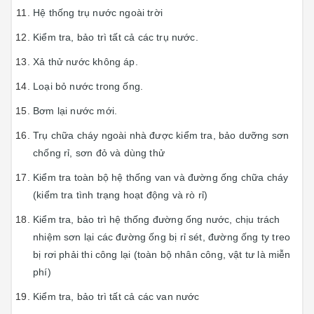
Hệ thống trụ nước ngoài trời
Kiểm tra, bảo trì tất cả các trụ nước.
Xả thử nước không áp.
Loại bỏ nước trong ống.
Bơm lại nước mới.
Trụ chữa cháy ngoài nhà được kiểm tra, bảo dưỡng sơn
chống rỉ, sơn đỏ và dùng thử
Kiểm tra toàn bộ hệ thống van và đường ống chữa cháy
(kiểm tra tình trạng hoạt động và rò rỉ)
Kiểm tra, bảo trì hệ thống đường ống nước, chịu trách
nhiệm sơn lại các đường ống bị rỉ sét, đường ống ty treo
bị rơi phải thi công lại (toàn bộ nhân công, vật tư là miễn
phí)
Kiểm tra, bảo trì tất cả các van nước