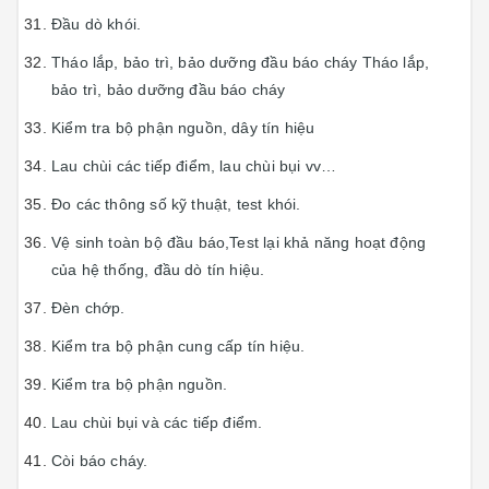
Đầu dò khói.
Tháo lắp, bảo trì, bảo dưỡng đầu báo cháy Tháo lắp,
bảo trì, bảo dưỡng đầu báo cháy
Kiểm tra bộ phận nguồn, dây tín hiệu
Lau chùi các tiếp điểm, lau chùi bụi vv…
Đo các thông số kỹ thuật, test khói.
Vệ sinh toàn bộ đầu báo,Test lại khả năng hoạt động
của hệ thống, đầu dò tín hiệu.
Đèn chớp.
Kiểm tra bộ phận cung cấp tín hiệu.
Kiểm tra bộ phận nguồn.
Lau chùi bụi và các tiếp điểm.
Còi báo cháy.