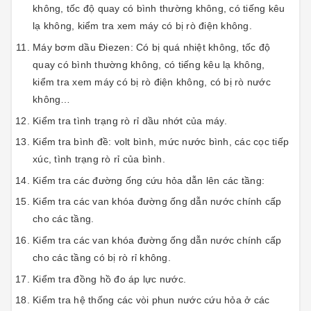
không, tốc độ quay có bình thường không, có tiếng kêu
lạ không, kiểm tra xem máy có bị rò điện không.
Máy bơm dầu Điezen: Có bị quá nhiệt không, tốc độ
quay có bình thường không, có tiếng kêu lạ không,
kiểm tra xem máy có bị rò điện không, có bị rò nước
không…
Kiểm tra tình trạng rò rỉ dầu nhớt của máy.
Kiểm tra bình đề: volt bình, mức nước bình, các cọc tiếp
xúc, tình trạng rò rỉ của bình.
Kiểm tra các đường ống cứu hỏa dẫn lên các tầng:
Kiểm tra các van khóa đường ống dẫn nước chính cấp
cho các tầng.
Kiểm tra các van khóa đường ống dẫn nước chính cấp
cho các tầng có bị rò rỉ không.
Kiểm tra đồng hồ đo áp lực nước.
Kiểm tra hệ thống các vòi phun nước cứu hỏa ở các