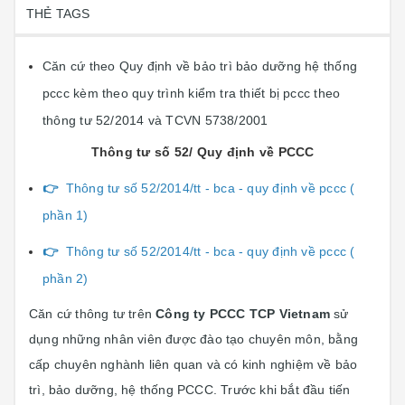
THẺ TAGS
Căn cứ theo Quy định về bảo trì bảo dưỡng hệ thống
pccc kèm theo quy trình kiểm tra thiết bị pccc theo
thông tư 52/2014 và TCVN 5738/2001
Thông tư số 52/ Quy định về PCCC
👉
Thông tư số 52/2014/tt - bca - quy định về pccc (
phần 1)
👉
Thông tư số 52/2014/tt - bca - quy định về pccc (
phần 2)
Căn cứ thông tư trên
Công ty PCCC TCP Vietnam
sử
dụng những nhân viên được đào tạo chuyên môn, bằng
cấp chuyên nghành liên quan và có kinh nghiệm về bảo
trì, bảo dưỡng, hệ thống PCCC. Trước khi bắt đầu tiến