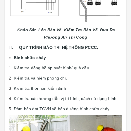
Khảo Sát, Lên Bản Vẽ, Kiểm Tra Bản Vẽ, Đưa Ra
Phương Án Thi Công
II. QUY TRÌNH BẢO TRÌ HỆ THỐNG PCCC.
Bình chữa cháy
Kiểm tra đồng hồ áp suất bình/ quả cầu.
Kiểm tra và niêm phong chì.
Kiểm tra thời hạn kiểm định
Kiểm tra các hướng dẫn vị trí bình, cách sử dụng bình
Đảm bảo đạt TCVN về bảo dưỡng bình chữa cháy