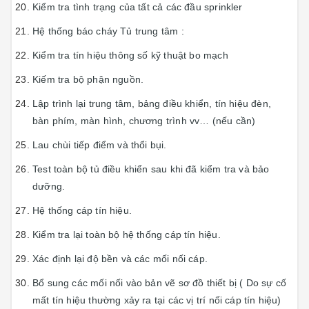
Kiểm tra tình trạng của tất cả các đầu sprinkler
Hệ thống báo cháy Tủ trung tâm :
Kiểm tra tín hiệu thông số kỹ thuật bo mạch
Kiếm tra bộ phận nguồn.
Lập trình lại trung tâm, bảng điều khiển, tín hiệu đèn,
bàn phím, màn hình, chương trình vv… (nếu cần)
Lau chùi tiếp điểm và thổi bụi.
Test toàn bộ tủ điều khiển sau khi đã kiểm tra và bảo
dưỡng.
Hệ thống cáp tín hiệu.
Kiểm tra lại toàn bộ hệ thống cáp tín hiệu.
Xác định lại độ bền và các mối nối cáp.
Bổ sung các mối nối vào bản vẽ sơ đồ thiết bị ( Do sự cố
mất tín hiệu thường xảy ra tại các vị trí nối cáp tín hiệu)