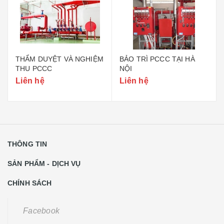
THẨM DUYỆT VÀ NGHIỆM
BẢO TRÌ PCCC TẠI HÀ
THU PCCC
NỘI
Liên hệ
Liên hệ
THÔNG TIN
SẢN PHẨM - DỊCH VỤ
CHÍNH SÁCH
Facebook