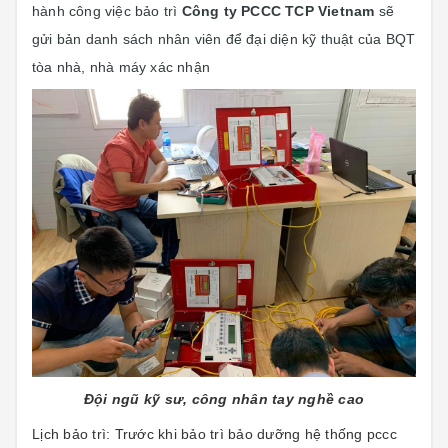
hành công việc bảo trì
Công ty PCCC TCP Vietnam
sẽ
gửi bản danh sách nhân viên để đại diện kỹ thuật của BQT
tòa nhà, nhà máy xác nhận
Đội ngũ kỹ sư, công nhân tay nghề cao
Lịch bảo trì: Trước khi bảo trì bảo dưỡng hệ thống pccc