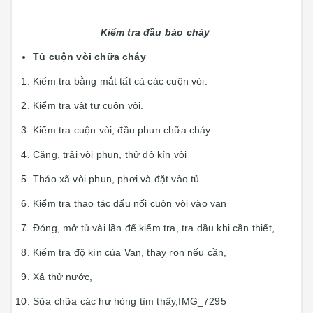
Kiểm tra đầu báo cháy
Tủ cuộn vòi chữa cháy
Kiểm tra bằng mắt tất cả các cuộn vòi.
Kiểm tra vật tư cuộn vòi.
Kiểm tra cuộn vòi, đầu phun chữa cháy.
Căng, trải vòi phun, thử độ kín vòi
Tháo xã vòi phun, phơi và đặt vào tủ.
Kiểm tra thao tác đấu nối cuộn vòi vào van
Đóng, mở tủ vài lần để kiểm tra, tra dầu khi cần thiết,
Kiểm tra độ kín của Van, thay ron nếu cần,
Xả thử nước,
Sửa chữa các hư hỏng tìm thấy,IMG_7295