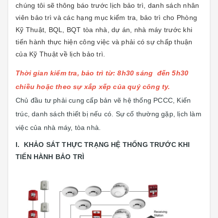
chúng tôi sẽ thông báo trước lịch bảo trì, danh sách nhân
viên bảo trì và các hạng mục kiểm tra, bảo trì cho Phòng
Kỹ Thuật, BQL, BQT tòa nhà, dự án, nhà máy trước khi
tiến hành thực hiện công việc và phải có sự chấp thuận
của Kỹ Thuật về lịch bảo trì.
Thời gian kiểm tra, bảo trì từ: 8h30 sáng đến 5h30
chiều hoặc theo sự xắp xếp của quý công ty.
Chủ đầu tư phải cung cấp bản vẽ hệ thống PCCC, Kiến
trúc, danh sách thiết bị nếu có. Sự cố thường gặp, lịch làm
việc của nhà máy, tòa nhà.
I. KHẢO SÁT THỰC TRẠNG HỆ THỐNG TRƯỚC KHI
TIẾN HÀNH BẢO TRÌ