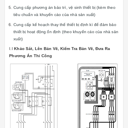
Cung cấp phương án bảo trì, vệ sinh thiết bị (kèm theo
tiêu chuẩn và khuyến cáo của nhà sản xuất)
Cung cấp kế hoạch thay thế thiết bị định kì để đảm bảo
thiết bị hoạt động ổn định (theo khuyến cáo của nhà sản
xuất)
I.I
Khảo Sát, Lên Bản Vẽ, Kiểm Tra Bản Vẽ, Đưa Ra
Phương Án Thi Công