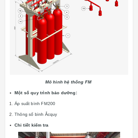
Mô hình hệ thống
FM
Một số quy trình bảo dưỡng:
Áp suất bình FM200
Thông số bình Ắcquy
Chi tiết kiểm tra