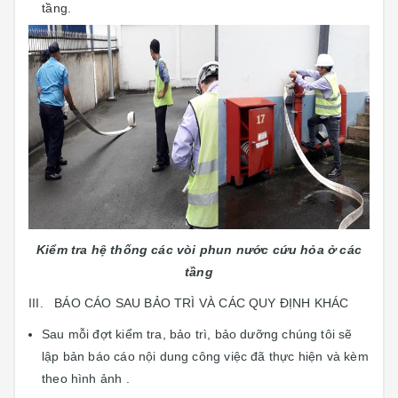
tầng.
Kiểm tra hệ thống các vòi phun nước cứu hỏa ở các
tầng
III. BÁO CÁO SAU BẢO TRÌ VÀ CÁC QUY ĐỊNH KHÁC
Sau mỗi đợt kiểm tra, bảo trì, bảo dưỡng chúng tôi sẽ
lập bản báo cáo nội dung công việc đã thực hiện và kèm
theo hình ảnh .