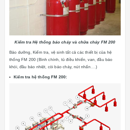
Kiểm tra Hệ thống báo cháy và chữa cháy FM 200
Bảo dưỡng, Kiểm tra, vệ sinh tất cả các thiết bị của hệ
thống FM 200 (Bình chính, tủ điều khiển, van, đầu báo
khói, đầu báo nhiệt, còi báo cháy, nút nhấn….)
Kiểm tra hệ thống FM 200: