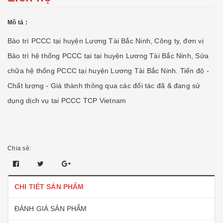
Mô tả :
Bảo trì PCCC tại huyện Lương Tài Bắc Ninh, Công ty, đơn vị
Bảo trì hệ thống PCCC tại tại huyện Lương Tài Bắc Ninh, Sửa
chữa hệ thống PCCC tại huyện Lương Tài Bắc Ninh. Tiến độ -
Chất lượng - Giá thành thông qua các đối tác đã & đang sử
dụng dịch vụ tai PCCC TCP Vietnam
Chia sẻ:
CHI TIẾT SẢN PHẨM
ĐÁNH GIÁ SẢN PHẨM