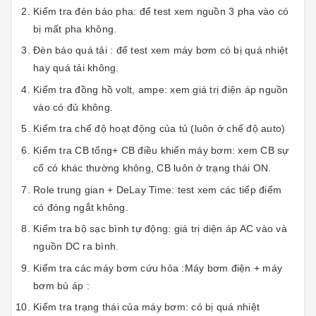
Kiểm tra đèn báo pha: để test xem nguồn 3 pha vào có
bị mất pha không.
Đèn báo quá tải : để test xem máy bơm có bị quá nhiệt
hay quá tải không.
Kiểm tra đồng hồ volt, ampe: xem giá trị điện áp nguồn
vào có đủ không.
Kiểm tra chế độ hoạt động của tủ (luôn ở chế độ auto)
Kiểm tra CB tổng+ CB điều khiển máy bơm: xem CB sự
cố có khác thường không, CB luôn ở trạng thái ON.
Role trung gian + DeLay Time: test xem các tiếp điểm
có đóng ngắt không.
Kiểm tra bộ sạc bình tự động: giá trị diện áp AC vào và
nguồn DC ra bình.
Kiểm tra các máy bơm cứu hỏa :Máy bơm điện + máy
bơm bù áp :
Kiểm tra trạng thái của máy bơm: có bị quá nhiệt