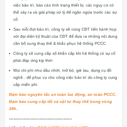
việc bảo trì, báo cáo tình trạng thiết bị, các nguy cơ có
thể xảy ra và giải pháp xử lý để ngăn ngừa trước các sự
cố.
Sau mỗi đợt bảo trì, công ty sẽ cùng CĐT tiến hành họp
với đại diện kỹ thuật của CĐT để đưa ra những nội dung
cần bổ sung thay thế & khắc phục hệ thống PCCC.
Công ty sẽ cung cấp số khẩn cấp khi hệ thống có sự cố
phải đáp ứng kịp thời
Mọi chi phí như dầu nhớt, mỡ bò, giẻ lau, dụng cụ đồ
nghề…để phục vụ cho công việc bảo trì do công ty cung
cấp miển phí.
Đảm bảo nguyên tắc an toàn lao động, an toàn PCCC.
Đảm bảo cung cấp tất cả vật tư thay thế trong vòng
24h.
-------------------------------------------