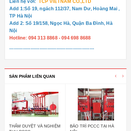
Liên hệ với:
TCP VIETNAM CO.,LTD
Add 1:Số 19, ngách 112/37, Nam Dư, Hoàng Mai ,
TP Hà Nội
Add 2: Số 19/158, Ngọc Hà, Quận Ba Đình, Hà
Nội
Hotline: 094 313 8868 - 094 698 8688
--------------------------------------------------------
SẢN PHẨM LIÊN QUAN
THẨM DUYỆT VÀ NGHIỆM
BẢO TRÌ PCCC TẠI HÀ