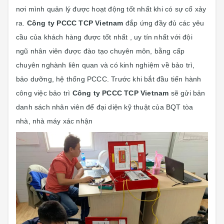
nơi mình quản lý được hoạt động tốt nhất khi có sự cố xảy
ra.
Công ty PCCC TCP Vietnam
đắp ứng đầy đủ các yêu
cầu của khách hàng được tốt nhất , uy tín nhất với đội
ngũ nhân viên được đào tạo chuyên môn, bằng cấp
chuyên nghành liên quan và có kinh nghiệm về bảo trì,
bảo dưỡng, hệ thống PCCC. Trước khi bắt đầu tiến hành
công việc bảo trì
Công ty PCCC TCP Vietnam
sẽ gửi bản
danh sách nhân viên để đại diện kỹ thuật của BQT tòa
nhà, nhà máy xác nhận