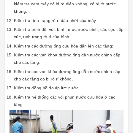
kiểm tra xem máy có bị rò điện không, có bị rò nước
không…
Kiểm tra tình trạng rò rỉ dầu nhớt của máy.
Kiểm tra bình đề: volt bình, mức nước bình, các cọc tiếp
xúc, tình trạng rò rỉ của bình.
Kiểm tra các đường ống cứu hỏa dẫn lên các tầng:
Kiểm tra các van khóa đường ống dẫn nước chính cấp
cho các tầng.
Kiểm tra các van khóa đường ống dẫn nước chính cấp
cho các tầng có bị rò rỉ không.
Kiểm tra đồng hồ đo áp lực nước.
Kiểm tra hệ thống các vòi phun nước cứu hỏa ở các
tầng.