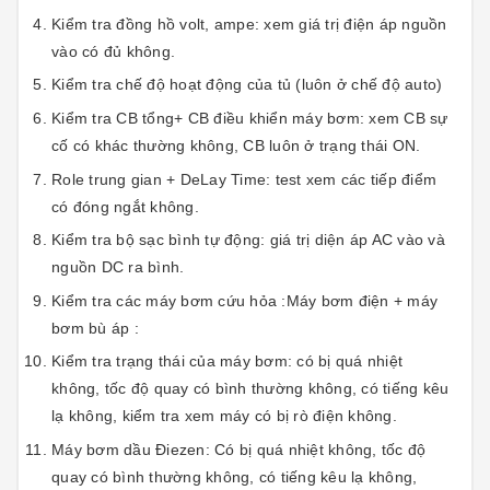
Kiểm tra đồng hồ volt, ampe: xem giá trị điện áp nguồn
vào có đủ không.
Kiểm tra chế độ hoạt động của tủ (luôn ở chế độ auto)
Kiểm tra CB tổng+ CB điều khiển máy bơm: xem CB sự
cố có khác thường không, CB luôn ở trạng thái ON.
Role trung gian + DeLay Time: test xem các tiếp điểm
có đóng ngắt không.
Kiểm tra bộ sạc bình tự động: giá trị diện áp AC vào và
nguồn DC ra bình.
Kiểm tra các máy bơm cứu hỏa :Máy bơm điện + máy
bơm bù áp :
Kiểm tra trạng thái của máy bơm: có bị quá nhiệt
không, tốc độ quay có bình thường không, có tiếng kêu
lạ không, kiểm tra xem máy có bị rò điện không.
Máy bơm dầu Điezen: Có bị quá nhiệt không, tốc độ
quay có bình thường không, có tiếng kêu lạ không,