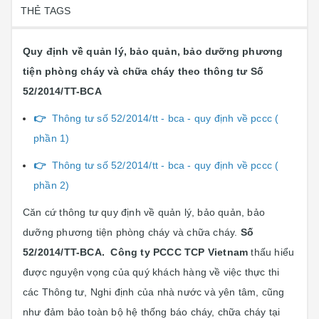
THẺ TAGS
Quy định về quản lý, bảo quản, bảo dưỡng phương
tiện phòng cháy và chữa cháy theo thông tư
S
ố
52/2014/TT-BCA
👉
Thông tư số 52/2014/tt - bca - quy định về pccc (
phần 1)
👉
Thông tư số 52/2014/tt - bca - quy định về pccc (
phần 2)
Căn cứ thông tư quy định về quản lý, bảo quản, bảo
dưỡng phương tiện phòng cháy và chữa cháy.
S
ố
52/2014/TT-BCA.
Công ty PCCC TCP Vietnam
thấu hiểu
được nguyện vọng của quý khách hàng về việc thực thi
các Thông tư, Nghi định của nhà nước và yên tâm, cũng
như đảm bảo toàn bộ hệ thống báo cháy, chữa cháy tại