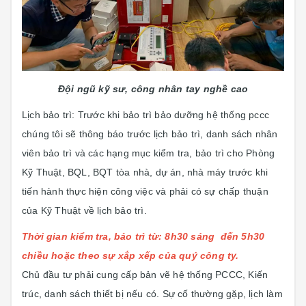
Đội ngũ kỹ sư, công nhân tay nghề cao
Lịch bảo trì: Trước khi bảo trì bảo dưỡng hệ thống pccc
chúng tôi sẽ thông báo trước lịch bảo trì, danh sách nhân
viên bảo trì và các hạng mục kiểm tra, bảo trì cho Phòng
Kỹ Thuật, BQL, BQT tòa nhà, dự án, nhà máy trước khi
tiến hành thực hiện công việc và phải có sự chấp thuận
của Kỹ Thuật về lịch bảo trì.
Thời gian kiểm tra, bảo trì từ: 8h30 sáng đến 5h30
chiều hoặc theo sự xắp xếp của quý công ty.
Chủ đầu tư phải cung cấp bản vẽ hệ thống PCCC, Kiến
trúc, danh sách thiết bị nếu có. Sự cố thường gặp, lịch làm