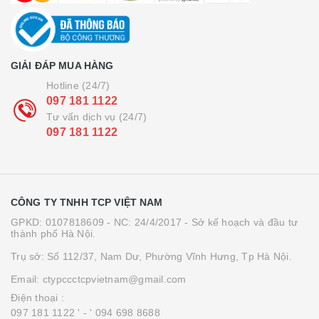
GIẢI ĐÁP MUA HÀNG
Hotline (24/7)
097 181 1122
Tư vấn dịch vụ (24/7)
097 181 1122
CÔNG TY TNHH TCP VIỆT NAM
GPKD: 0107818609 - NC: 24/4/2017 - Sở kế hoạch và đầu tư
thành phố Hà Nội.
Trụ sở: Số 112/37, Nam Dư, Phường Vĩnh Hưng, Tp Hà Nội.
Email: ctypccctcpvietnam@gmail.com
Điện thoại :
097 181 1122 '
- ' 094 698 8688