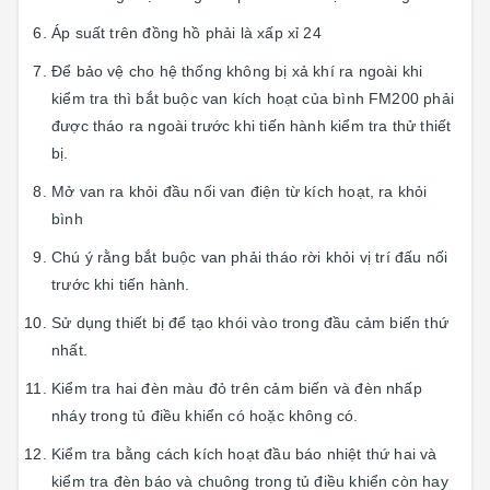
Áp suất trên đồng hồ phải là xấp xỉ 24
Để bảo vệ cho hệ thống không bị xả khí ra ngoài khi
kiểm tra thì bắt buộc van kích hoạt của bình FM200 phải
được tháo ra ngoài trước khi tiến hành kiểm tra thử thiết
bị.
Mở van ra khỏi đầu nối van điện từ kích hoạt, ra khỏi
bình
Chú ý rằng bắt buộc van phải tháo rời khỏi vị trí đấu nối
trước khi tiến hành.
Sử dụng thiết bị để tạo khói vào trong đầu cảm biến thứ
nhất.
Kiểm tra hai đèn màu đỏ trên cảm biến và đèn nhấp
nháy trong tủ điều khiển có hoặc không có.
Kiểm tra bằng cách kích hoạt đầu báo nhiệt thứ hai và
kiểm tra đèn báo và chuông trong tủ điều khiển còn hay