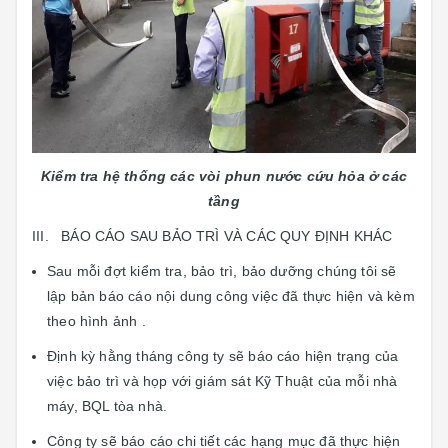
Kiểm tra hệ thống các vòi phun nước cứu hỏa ở các
tầng
III. BÁO CÁO SAU BẢO TRÌ VÀ CÁC QUY ĐỊNH KHÁC
Sau mỗi đợt kiểm tra, bảo trì, bảo dưỡng chúng tôi sẽ
lập bản báo cáo nội dung công việc đã thực hiện và kèm
theo hình ảnh .
Định kỳ hằng tháng công ty sẽ báo cáo hiện trạng của
việc bảo trì và họp với giám sát Kỹ Thuật của mỗi nhà
máy, BQL tòa nhà.
Công ty sẽ báo cáo chi tiết các hạng mục đã thực hiện