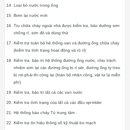
Loại bỏ nước trong ống.
Bơm lại nước mới.
Trụ chữa cháy ngoài nhà được kiểm tra, bảo dưỡng sơn
chống rỉ, sơn đỏ và dùng thử
Kiểm tra toàn bộ hệ thống van và đường ống chữa cháy
(kiểm tra tình trạng hoạt động và rò rỉ)
Kiểm tra, bảo trì hệ thống đường ống nước, chịu trách
nhiệm sơn lại các đường ống bị rỉ sét, đường ống ty treo
bị rơi phải thi công lại (toàn bộ nhân công, vật tư là miễn
phí)
Kiểm tra, bảo trì tất cả các van nước
Kiểm tra tình trạng của tất cả các đầu sprinkler
Hệ thống báo cháy Tủ trung tâm :
Kiểm tra tín hiệu thông số kỹ thuật bo mạch