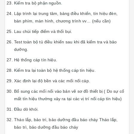
Kiếm tra bộ phận nguồn.
Lập trình lại trung tâm, bảng điều khiển, tín hiệu đèn,
bàn phím, màn hình, chương trình vv… (nếu cần)
Lau chùi tiếp điểm và thổi bụi.
Test toàn bộ tủ điều khiển sau khi đã kiểm tra và bảo
dưỡng.
Hệ thống cáp tín hiệu.
Kiểm tra lại toàn bộ hệ thống cáp tín hiệu.
Xác định lại độ bền và các mối nối cáp.
Bổ sung các mối nối vào bản vẽ sơ đồ thiết bị ( Do sự cố
mất tín hiệu thường xảy ra tại các vị trí nối cáp tín hiệu)
Đầu dò khói.
Tháo lắp, bảo trì, bảo dưỡng đầu báo cháy Tháo lắp,
bảo trì, bảo dưỡng đầu báo cháy