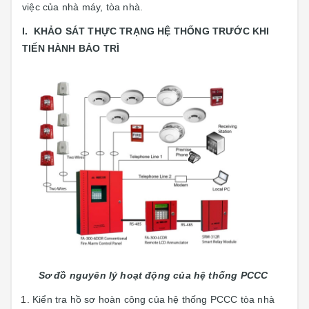
việc của nhà máy, tòa nhà.
I. KHẢO SÁT THỰC TRẠNG HỆ THỐNG TRƯỚC KHI
TIẾN HÀNH BẢO TRÌ
Sơ đồ nguyên lý hoạt động của hệ thống PCCC
Kiển tra hồ sơ hoàn công của hệ thống PCCC tòa nhà