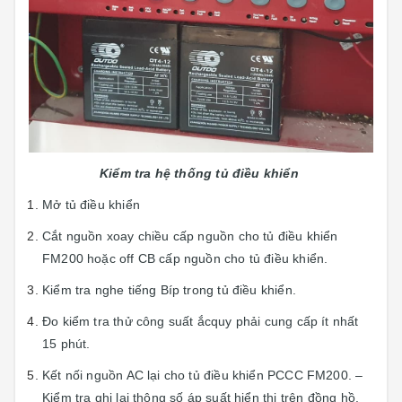
Kiểm tra hệ thống tủ điều khiển
Mở tủ điều khiển
Cắt nguồn xoay chiều cấp nguồn cho tủ điều khiển
FM200 hoặc off CB cấp nguồn cho tủ điều khiển.
Kiểm tra nghe tiếng Bíp trong tủ điều khiển.
Đo kiểm tra thử công suất ắcquy phải cung cấp ít nhất
15 phút.
Kết nối nguồn AC lại cho tủ điều khiển PCCC FM200. –
Kiểm tra ghi lại thông số áp suất hiển thị trên đồng hồ.