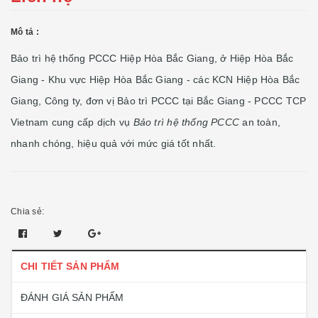
Mô tả :
Bảo trì hệ thống PCCC Hiệp Hòa Bắc Giang, ở Hiệp Hòa Bắc
Giang - Khu vực Hiệp Hòa Bắc Giang - các KCN Hiệp Hòa Bắc
Giang, Công ty, đơn vị Bảo trì PCCC tại Bắc Giang - PCCC TCP
Vietnam cung cấp dịch vụ
Bảo trì
hệ thống PCCC
an toàn,
nhanh chóng, hiệu quả với mức giá tốt nhất.
Chia sẻ:
CHI TIẾT SẢN PHẨM
ĐÁNH GIÁ SẢN PHẨM