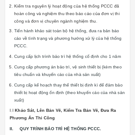
Kiểm tra nguyên lý hoạt động của hệ thống PCCC đã
hoàn công và nghiệm thu theo báo cáo của đơn vị thi
công và đơn vị chuyên ngành nghiệm thu.
Tiến hành khảo sát toàn bộ hệ thống, đưa ra bản báo
cáo về tình trạng và phương hướng xử lý của hệ thống
PCCC.
Cung cấp lịch trình bảo trì hệ thống cố định cho 1 năm
Cung cấp phương án bảo trì, vệ sinh thiết bị (kèm theo
tiêu chuẩn và khuyến cáo của nhà sản xuất)
Cung cấp kế hoạch thay thế thiết bị định kì để đảm bảo
thiết bị hoạt động ổn định (theo khuyến cáo của nhà sản
xuất)
I.I
Khảo Sát, Lên Bản Vẽ, Kiểm Tra Bản Vẽ, Đưa Ra
Phương Án Thi Công
II. QUY TRÌNH BẢO TRÌ HỆ THỐNG PCCC.