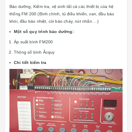
Bảo dưỡng, Kiểm tra, vệ sinh tất cả các thiết bị của hệ
thống FM 200 (Bình chính, tủ điều khiển, van, đầu báo
khói, đầu báo nhiệt, còi báo cháy, nút nhấn….)
Một số quy trình bảo dưỡng:
Áp suất bình FM200
Thông số bình Ắcquy
Chi tiết kiểm tra