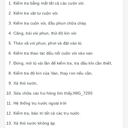
Kiểm tra bằng mắt tất cả các cuộn vòi.
Kiểm tra vật tư cuộn vòi.
Kiểm tra cuộn vòi, đầu phun chữa cháy.
Căng, trải vòi phun, thử độ kín vòi
Tháo xã vòi phun, phơi và đặt vào tủ.
Kiểm tra thao tác đấu nối cuộn vòi vào van
Đóng, mở tủ vài lần để kiểm tra, tra dầu khi cần thiết,
Kiểm tra độ kín của Van, thay ron nếu cần,
Xả thử nước,
Sửa chữa các hư hỏng tìm thấy,IMG_7295
Hệ thống trụ nước ngoài trời
Kiểm tra, bảo trì tất cả các trụ nước.
Xả thử nước không áp.