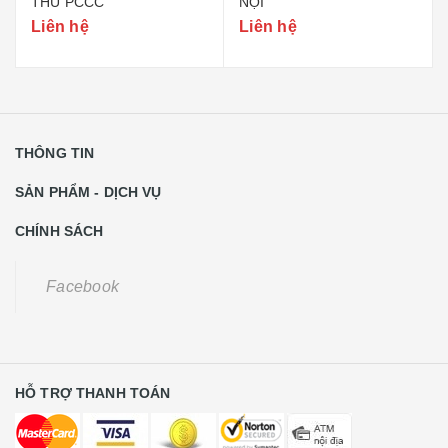
THU PCCC
NỘI
Liên hệ
Liên hệ
THÔNG TIN
SẢN PHẨM - DỊCH VỤ
CHÍNH SÁCH
Facebook
HỖ TRỢ THANH TOÁN