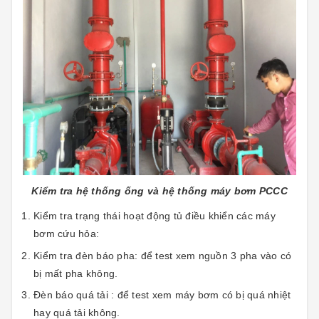
Kiểm tra hệ thống ống và hệ thống máy bơm PCCC
Kiểm tra trạng thái hoạt động tủ điều khiển các máy
bơm cứu hỏa:
Kiểm tra đèn báo pha: để test xem nguồn 3 pha vào có
bị mất pha không.
Đèn báo quá tải : để test xem máy bơm có bị quá nhiệt
hay quá tải không.