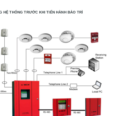
G HỆ THỐNG TRƯỚC KHI TIẾN HÀNH BẢO TRÌ