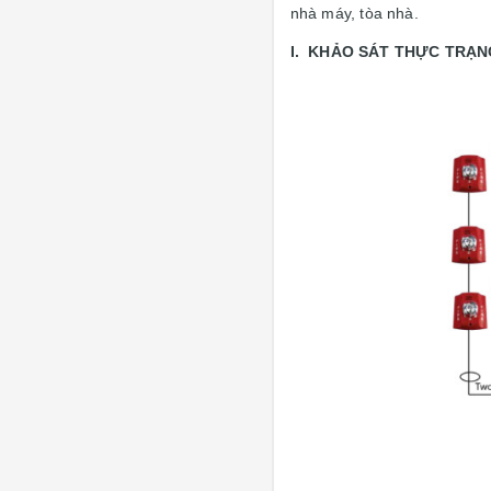
nhà máy, tòa nhà.
I. KHẢO SÁT THỰC TRẠN