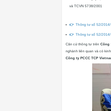
và TCVN 5738/2001
👉
Thông tư số 52/2014/tt
👉
Thông tư số 52/2014/tt
Căn cứ thông tư trên
Công 
nghành liên quan và có kinh
Công ty PCCC TCP Vietn