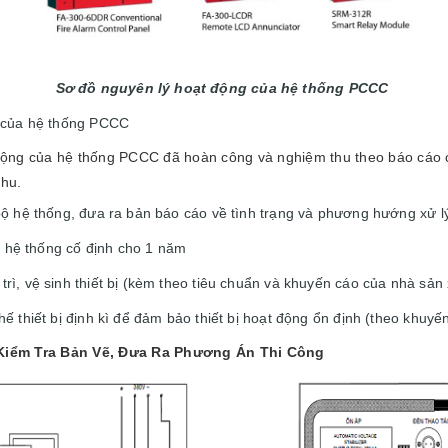
Sơ đồ nguyên lý hoạt động của hệ thống PCCC
g của hệ thống PCCC
động của hệ thống PCCC đã hoàn công và nghiệm thu theo báo cáo c
thu.
bộ hệ thống, đưa ra bản báo cáo về tình trạng và phương hướng xử 
rì hệ thống cố định cho 1 năm
ì, vệ sinh thiết bị (kèm theo tiêu chuẩn và khuyến cáo của nhà sản 
ế thiết bị định kì để đảm bảo thiết bị hoạt động ổn định (theo khuyế
 Kiểm Tra Bản Vẽ, Đưa Ra Phương Án Thi Công