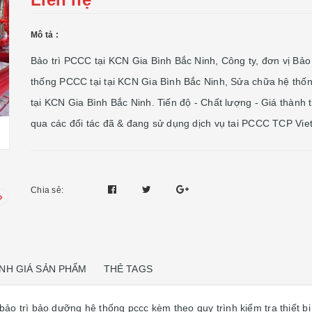
Mô tả :
Bảo trì PCCC tại KCN Gia Bình Bắc Ninh, Công ty, đơn vị Bảo 
thống PCCC tại tại KCN Gia Bình Bắc Ninh, Sửa chữa hệ th
tại KCN Gia Bình Bắc Ninh. Tiến độ - Chất lượng - Giá thành 
qua các đối tác đã & đang sử dụng dịch vụ tai PCCC TCP Vi
Chia sẻ:
NH GIÁ SẢN PHẨM
THẺ TAGS
ảo trì bảo dưỡng hệ thống pccc kèm theo quy trình kiểm tra thiết b