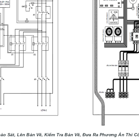
ảo Sát, Lên Bản Vẽ, Kiểm Tra Bản Vẽ, Đưa Ra Phương Án Thi C