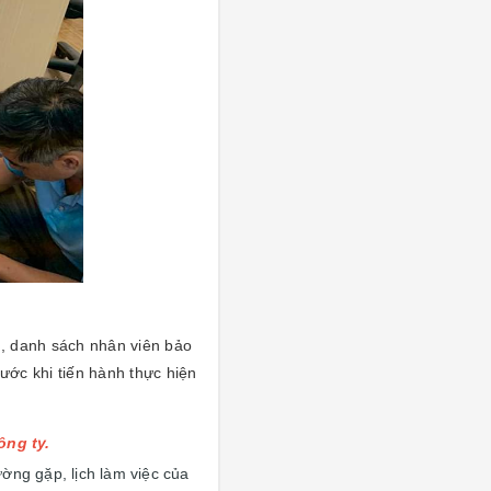
rì, danh sách nhân viên bảo
ước khi tiến hành thực hiện
ông ty.
ờng gặp, lịch làm việc của