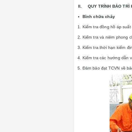
II. QUY TRÌNH BẢO TRÌ
Bình chữa cháy
Kiểm tra đồng hồ áp suất 
Kiểm tra và niêm phong c
Kiểm tra thời hạn kiểm đị
Kiểm tra các hướng dẫn vị
Đảm bảo đạt TCVN về bả