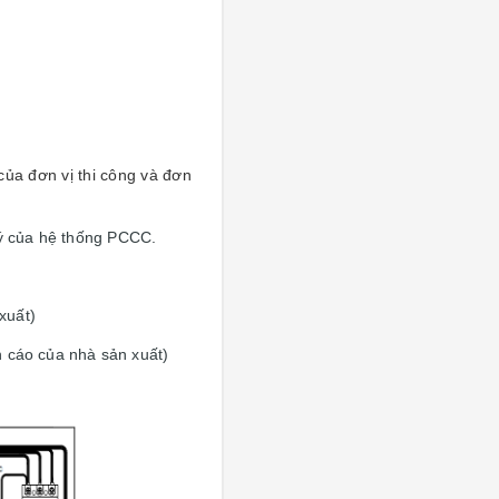
ủa đơn vị thi công và đơn
lý của hệ thống PCCC.
xuất)
n cáo của nhà sản xuất)