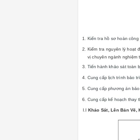
Kiển tra hồ sơ hoàn côn
Kiểm tra nguyên lý hoạt 
vị chuyên ngành nghiệm 
Tiến hành khảo sát toàn 
Cung cấp lịch trình bảo t
Cung cấp phương án bảo tr
Cung cấp kế hoạch thay th
I.I
Khảo Sát, Lên Bản Vẽ,