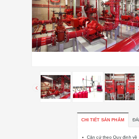
CHI TIẾT SẢN PHẨM
ĐÁ
Căn cứ theo Quy định về b