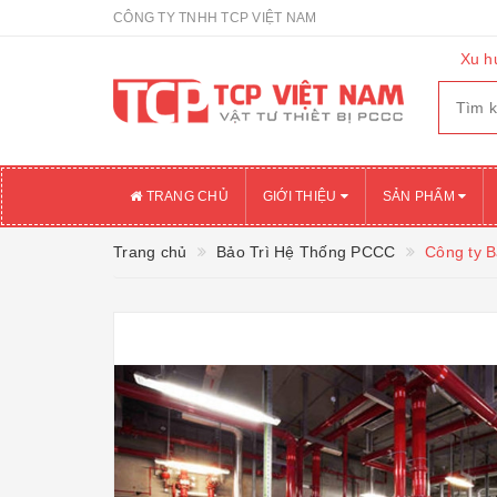
CÔNG TY TNHH TCP VIỆT NAM
Xu h
TRANG CHỦ
GIỚI THIỆU
SẢN PHẨM
Trang chủ
Bảo Trì Hệ Thống PCCC
Công ty B