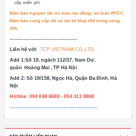
cấp miển phí.
Đảm bảo nguyên tắc an toàn lao động, an toàn PCCC.
Đảm bảo cung cấp tất cả vật tư thay thế trong vòng
24h.
-------------------------------------------
Liên hệ với:
TCP VIETNAM CO.,LTD
Add 1:Số 19, ngách 112/37, Nam Dư,
quân Hoàng Mai , TP Hà Nội
Add 2: Số 19/158, Ngọc Hà, Quận Ba Đình, Hà
Nội
Hotline: 094 698 8688 - 094 313 8868
--------------------------------------------------------