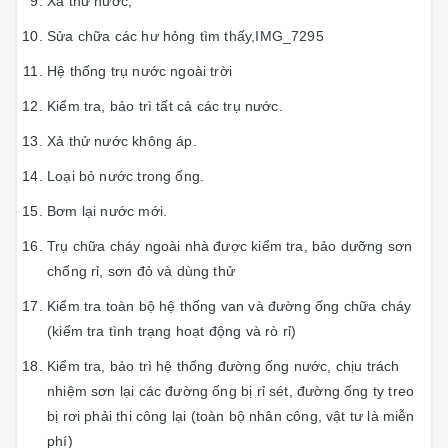
Xả thử nước,
Sửa chữa các hư hỏng tìm thấy,IMG_7295
Hệ thống trụ nước ngoài trời
Kiểm tra, bảo trì tất cả các trụ nước.
Xả thử nước không áp.
Loại bỏ nước trong ống.
Bơm lại nước mới.
Trụ chữa cháy ngoài nhà được kiểm tra, bảo dưỡng sơn
chống rỉ, sơn đỏ và dùng thử
Kiểm tra toàn bộ hệ thống van và đường ống chữa cháy
(kiểm tra tình trạng hoạt động và rò rỉ)
Kiểm tra, bảo trì hệ thống đường ống nước, chịu trách
nhiệm sơn lại các đường ống bị rỉ sét, đường ống ty treo
bị rơi phải thi công lại (toàn bộ nhân công, vật tư là miễn
phí)