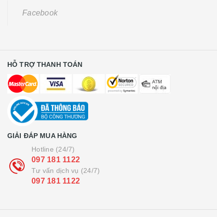
Facebook
HỖ TRỢ THANH TOÁN
GIẢI ĐÁP MUA HÀNG
Hotline (24/7)
097 181 1122
Tư vấn dịch vụ (24/7)
097 181 1122