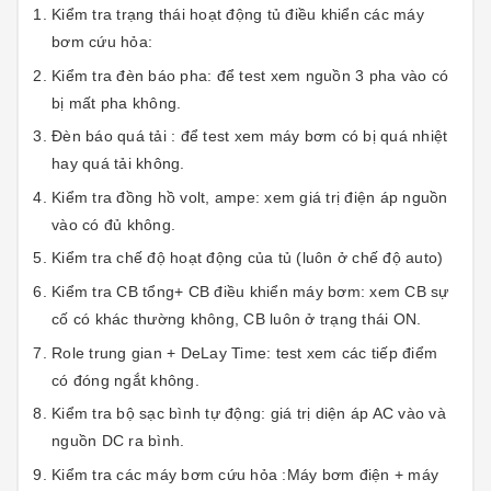
Kiểm tra trạng thái hoạt động tủ điều khiển các máy
bơm cứu hỏa:
Kiểm tra đèn báo pha: để test xem nguồn 3 pha vào có
bị mất pha không.
Đèn báo quá tải : để test xem máy bơm có bị quá nhiệt
hay quá tải không.
Kiểm tra đồng hồ volt, ampe: xem giá trị điện áp nguồn
vào có đủ không.
Kiểm tra chế độ hoạt động của tủ (luôn ở chế độ auto)
Kiểm tra CB tổng+ CB điều khiển máy bơm: xem CB sự
cố có khác thường không, CB luôn ở trạng thái ON.
Role trung gian + DeLay Time: test xem các tiếp điểm
có đóng ngắt không.
Kiểm tra bộ sạc bình tự động: giá trị diện áp AC vào và
nguồn DC ra bình.
Kiểm tra các máy bơm cứu hỏa :Máy bơm điện + máy