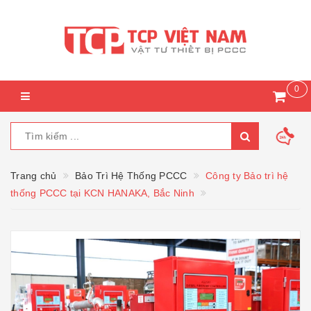
0
Trang chủ
Bảo Trì Hệ Thống PCCC
Công ty Bảo trì hệ
thống PCCC tại KCN HANAKA, Bắc Ninh