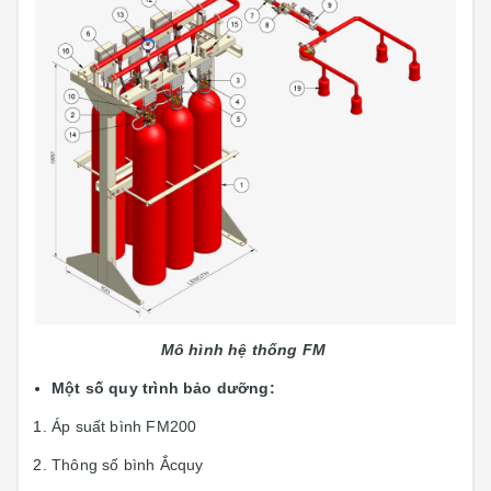
Mô hình hệ thống
FM
Một số quy trình bảo dưỡng:
Áp suất bình FM200
Thông số bình Ắcquy