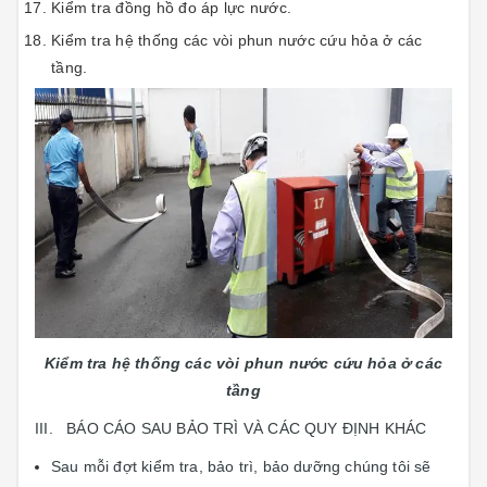
Kiểm tra đồng hồ đo áp lực nước.
Kiểm tra hệ thống các vòi phun nước cứu hỏa ở các
tầng.
Kiểm tra hệ thống các vòi phun nước cứu hỏa ở các
tầng
III. BÁO CÁO SAU BẢO TRÌ VÀ CÁC QUY ĐỊNH KHÁC
Sau mỗi đợt kiểm tra, bảo trì, bảo dưỡng chúng tôi sẽ