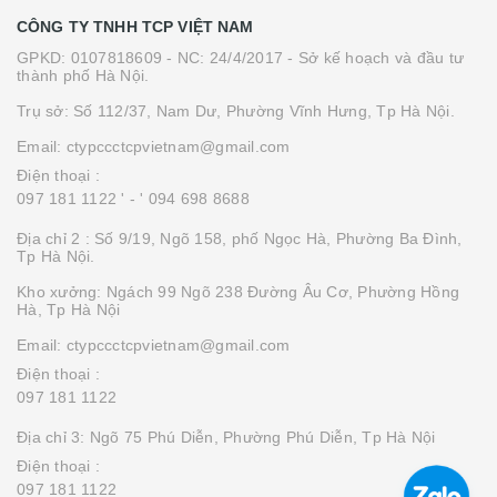
CÔNG TY TNHH TCP VIỆT NAM
GPKD: 0107818609 - NC: 24/4/2017 - Sở kế hoạch và đầu tư
thành phố Hà Nội.
Trụ sở: Số 112/37, Nam Dư, Phường Vĩnh Hưng, Tp Hà Nội.
Email: ctypccctcpvietnam@gmail.com
Điện thoại :
097 181 1122 '
- ' 094 698 8688
Địa chỉ 2 : Số 9/19, Ngõ 158, phố Ngọc Hà, Phường Ba Đình,
Tp Hà Nội.
Kho xưởng: Ngách 99 Ngõ 238 Đường Âu Cơ, Phường Hồng
Hà, Tp Hà Nội
Email: ctypccctcpvietnam@gmail.com
Điện thoại :
097 181 1122
Địa chỉ 3: Ngõ 75 Phú Diễn, Phường Phú Diễn, Tp Hà Nội
Điện thoại :
097 181 1122