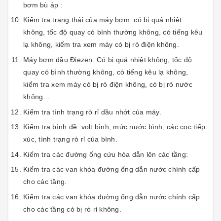
bơm bù áp :
Kiểm tra trạng thái của máy bơm: có bị quá nhiệt
không, tốc độ quay có bình thường không, có tiếng kêu
lạ không, kiểm tra xem máy có bị rò điện không.
Máy bơm dầu Điezen: Có bị quá nhiệt không, tốc độ
quay có bình thường không, có tiếng kêu lạ không,
kiểm tra xem máy có bị rò điện không, có bị rò nước
không…
Kiểm tra tình trạng rò rỉ dầu nhớt của máy.
Kiểm tra bình đề: volt bình, mức nước bình, các cọc tiếp
xúc, tình trạng rò rỉ của bình.
Kiểm tra các đường ống cứu hỏa dẫn lên các tầng:
Kiểm tra các van khóa đường ống dẫn nước chính cấp
cho các tầng.
Kiểm tra các van khóa đường ống dẫn nước chính cấp
cho các tầng có bị rò rỉ không.