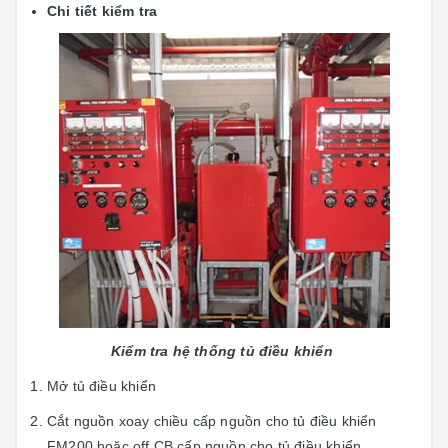
Chi tiết kiểm tra
Kiểm tra hệ thống tủ điều khiển
Mở tủ điều khiển
Cắt nguồn xoay chiều cấp nguồn cho tủ điều khiển
FM200 hoặc off CB cấp nguồn cho tủ điều khiển.