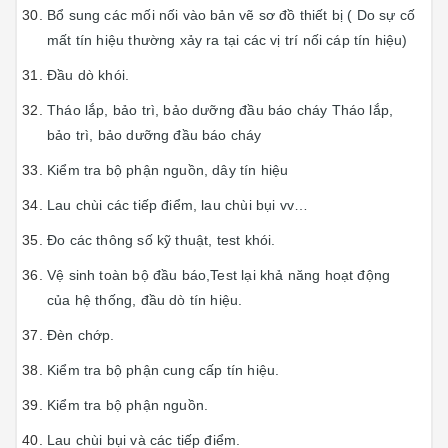
Bổ sung các mối nối vào bản vẽ sơ đồ thiết bị ( Do sự cố
mất tín hiệu thường xảy ra tại các vị trí nối cáp tín hiệu)
Đầu dò khói.
Tháo lắp, bảo trì, bảo dưỡng đầu báo cháy Tháo lắp,
bảo trì, bảo dưỡng đầu báo cháy
Kiểm tra bộ phận nguồn, dây tín hiệu
Lau chùi các tiếp điểm, lau chùi bụi vv…
Đo các thông số kỹ thuật, test khói.
Vệ sinh toàn bộ đầu báo,Test lại khả năng hoạt động
của hệ thống, đầu dò tín hiệu.
Đèn chớp.
Kiểm tra bộ phận cung cấp tín hiệu.
Kiểm tra bộ phận nguồn.
Lau chùi bụi và các tiếp điểm.