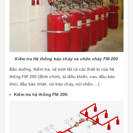
Kiểm tra Hệ thống báo cháy và chữa cháy FM 200
Bảo dưỡng, Kiểm tra, vệ sinh tất cả các thiết bị của hệ
thống FM 200 (Bình chính, tủ điều khiển, van, đầu báo
khói, đầu báo nhiệt, còi báo cháy, nút nhấn….)
Kiểm tra hệ thống FM 200: