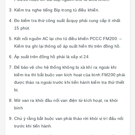
Kiểm tra nghe tiếng Bíp trong tủ điều khiển.
Đo kiểm tra thử công suất ắcquy phải cung cấp ít nhất
15 phút.
Kết nối nguồn AC lại cho tủ điều khiển PCCC FM200. –
Kiểm tra ghi lại thông số áp suất hiển thị trên đồng hồ.
Áp suất trên đồng hồ phải là xấp xỉ 24
Để bảo vệ cho hệ thống không bị xả khí ra ngoài khi
kiểm tra thì bắt buộc van kích hoạt của bình FM200 phải
được tháo ra ngoài trước khi tiến hành kiểm tra thử thiết
bị.
Mở van ra khỏi đầu nối van điện từ kích hoạt, ra khỏi
bình
Chú ý rằng bắt buộc van phải tháo rời khỏi vị trí đấu nối
trước khi tiến hành.