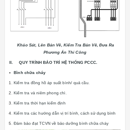
Khảo Sát, Lên Bản Vẽ, Kiểm Tra Bản Vẽ, Đưa Ra
Phương Án Thi Công
II. QUY TRÌNH BẢO TRÌ HỆ THỐNG PCCC.
Bình chữa cháy
Kiểm tra đồng hồ áp suất bình/ quả cầu.
Kiểm tra và niêm phong chì.
Kiểm tra thời hạn kiểm định
Kiểm tra các hướng dẫn vị trí bình, cách sử dụng bình
Đảm bảo đạt TCVN về bảo dưỡng bình chữa cháy