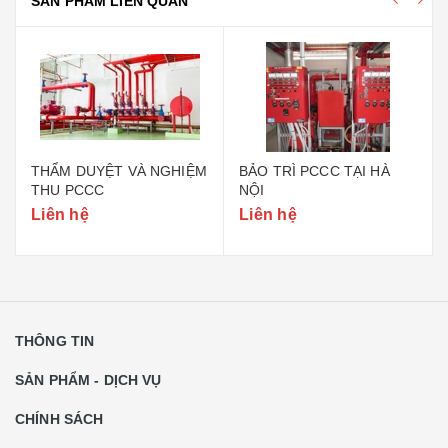
SẢN PHẨM LIÊN QUAN
THẨM DUYỆT VÀ NGHIỆM
BẢO TRÌ PCCC TẠI HÀ
THU PCCC
NỘI
Liên hệ
Liên hệ
THÔNG TIN
SẢN PHẨM - DỊCH VỤ
CHÍNH SÁCH