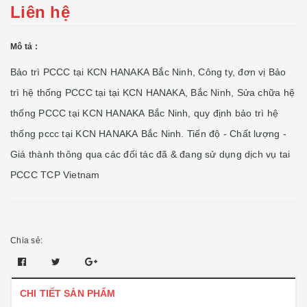
Liên hệ
Mô tả :
Bảo trì PCCC tại KCN HANAKA Bắc Ninh, Công ty, đơn vị Bảo
trì hệ thống PCCC tại tại KCN HANAKA, Bắc Ninh, Sửa chữa hệ
thống PCCC tại KCN HANAKA Bắc Ninh, quy định bảo trì hệ
thống pccc tại KCN HANAKA Bắc Ninh. Tiến độ - Chất lượng -
Giá thành thông qua các đối tác đã & đang sử dụng dịch vụ tai
PCCC TCP Vietnam
Chia sẻ:
CHI TIẾT SẢN PHẨM