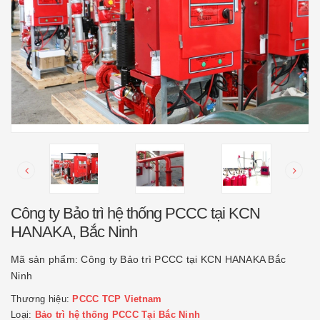
Công ty Bảo trì hệ thống PCCC tại KCN
HANAKA, Bắc Ninh
Mã sản phẩm:
Công ty Bảo trì PCCC tại KCN HANAKA Bắc
Ninh
Thương hiệu:
PCCC TCP Vietnam
Loại:
Bảo trì hệ thống PCCC Tại Bắc Ninh