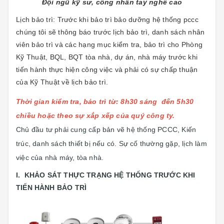
Đội ngũ kỹ sư, công nhân tay nghề cao
Lịch bảo trì: Trước khi bảo trì bảo dưỡng hệ thống pccc
chúng tôi sẽ thông báo trước lịch bảo trì, danh sách nhân
viên bảo trì và các hạng mục kiểm tra, bảo trì cho Phòng
Kỹ Thuật, BQL, BQT tòa nhà, dự án, nhà máy trước khi
tiến hành thực hiện công việc và phải có sự chấp thuận
của Kỹ Thuật về lịch bảo trì.
Thời gian kiểm tra, bảo trì từ: 8h30 sáng đến 5h30
chiều hoặc theo sự xắp xếp của quý công ty.
Chủ đầu tư phải cung cấp bản vẽ hệ thống PCCC, Kiến
trúc, danh sách thiết bị nếu có. Sự cố thường gặp, lịch làm
việc của nhà máy, tòa nhà.
I. KHẢO SÁT THỰC TRẠNG HỆ THỐNG TRƯỚC KHI
TIẾN HÀNH BẢO TRÌ