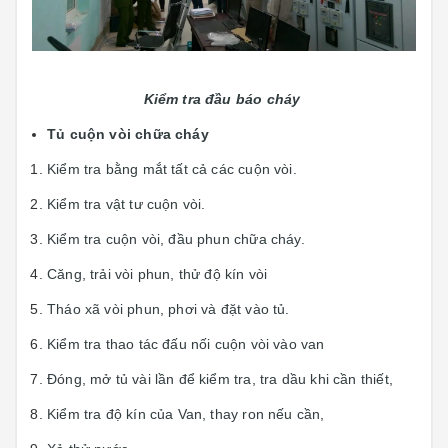
Kiểm tra đầu báo cháy
Tủ cuộn vòi chữa cháy
Kiểm tra bằng mắt tất cả các cuộn vòi.
Kiểm tra vật tư cuộn vòi.
Kiểm tra cuộn vòi, đầu phun chữa cháy.
Căng, trải vòi phun, thử độ kín vòi
Tháo xã vòi phun, phơi và đặt vào tủ.
Kiểm tra thao tác đấu nối cuộn vòi vào van
Đóng, mở tủ vài lần để kiểm tra, tra dầu khi cần thiết,
Kiểm tra độ kín của Van, thay ron nếu cần,