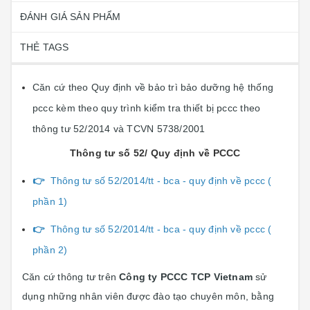
ĐÁNH GIÁ SẢN PHẨM
THẺ TAGS
Căn cứ theo Quy định về bảo trì bảo dưỡng hệ thống
pccc kèm theo quy trình kiểm tra thiết bị pccc theo
thông tư 52/2014 và TCVN 5738/2001
Thông tư số 52/ Quy định về PCCC
👉
Thông tư số 52/2014/tt - bca - quy định về pccc (
phần 1)
👉
Thông tư số 52/2014/tt - bca - quy định về pccc (
phần 2)
Căn cứ thông tư trên
Công ty PCCC TCP Vietnam
sử
dụng những nhân viên được đào tạo chuyên môn, bằng