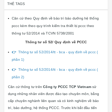
THẺ TAGS
Căn cứ theo Quy định về bảo trì bảo dưỡng hệ thống
pccc kèm theo quy trình kiểm tra thiết bị pccc theo
thông tư 52/2014 và TCVN 5738/2001
Thông tư số 52/ Quy định về PCCC
👉
Thông tư số 52/2014/tt - bca - quy định về pccc (
phần 1)
👉
Thông tư số 52/2014/tt - bca - quy định về pccc (
phần 2)
Căn cứ thông tư trên
Công ty PCCC TCP Vietnam
sử
dụng những nhân viên được đào tạo chuyên môn, bằng
cấp chuyên nghành liên quan và có kinh nghiệm về bảo
trì, bảo dưỡng, hệ thống PCCC. Trước khi bắt đầu tiến