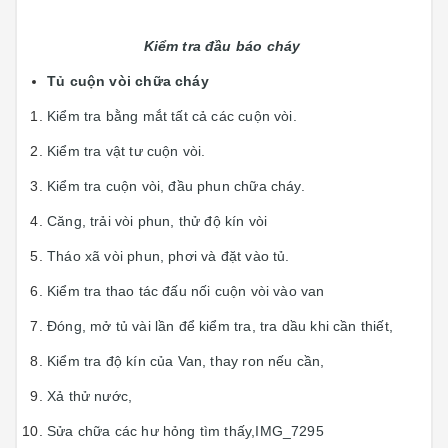
Kiểm tra đầu báo cháy
Tủ cuộn vòi chữa cháy
Kiểm tra bằng mắt tất cả các cuộn vòi.
Kiểm tra vật tư cuộn vòi.
Kiểm tra cuộn vòi, đầu phun chữa cháy.
Căng, trải vòi phun, thử độ kín vòi
Tháo xã vòi phun, phơi và đặt vào tủ.
Kiểm tra thao tác đấu nối cuộn vòi vào van
Đóng, mở tủ vài lần để kiểm tra, tra dầu khi cần thiết,
Kiểm tra độ kín của Van, thay ron nếu cần,
Xả thử nước,
Sửa chữa các hư hỏng tìm thấy,IMG_7295