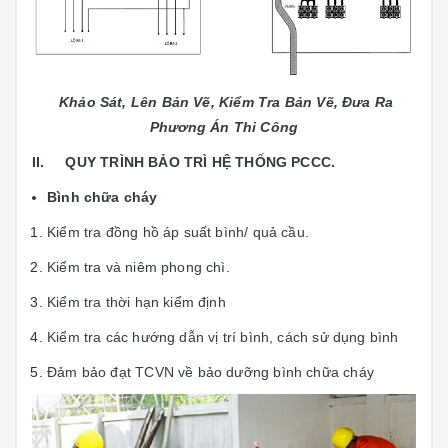
Khảo Sát, Lên Bản Vẽ, Kiểm Tra Bản Vẽ, Đưa Ra
Phương Án Thi Công
II. QUY TRÌNH BẢO TRÌ HỆ THỐNG PCCC.
Bình chữa cháy
Kiểm tra đồng hồ áp suất bình/ quả cầu.
Kiểm tra và niêm phong chì.
Kiểm tra thời hạn kiểm định
Kiểm tra các hướng dẫn vị trí bình, cách sử dụng bình
Đảm bảo đạt TCVN về bảo dưỡng bình chữa cháy