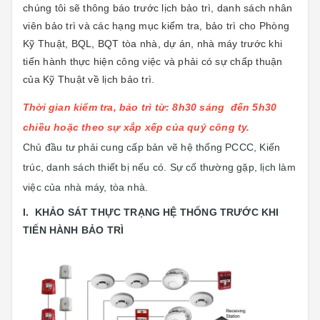
chúng tôi sẽ thông báo trước lịch bảo trì, danh sách nhân
viên bảo trì và các hạng mục kiểm tra, bảo trì cho Phòng
Kỹ Thuật, BQL, BQT tòa nhà, dự án, nhà máy trước khi
tiến hành thực hiện công việc và phải có sự chấp thuận
của Kỹ Thuật về lịch bảo trì.
Thời gian kiểm tra, bảo trì từ: 8h30 sáng đến 5h30
chiều hoặc theo sự xắp xếp của quý công ty.
Chủ đầu tư phải cung cấp bản vẽ hệ thống PCCC, Kiến
trúc, danh sách thiết bị nếu có. Sự cố thường gặp, lịch làm
việc của nhà máy, tòa nhà.
I. KHẢO SÁT THỰC TRẠNG HỆ THỐNG TRƯỚC KHI
TIẾN HÀNH BẢO TRÌ