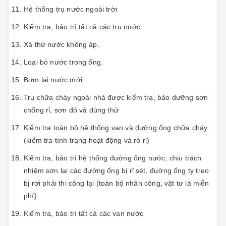
Hệ thống trụ nước ngoài trời
Kiểm tra, bảo trì tất cả các trụ nước.
Xả thử nước không áp.
Loại bỏ nước trong ống.
Bơm lại nước mới.
Trụ chữa cháy ngoài nhà được kiểm tra, bảo dưỡng sơn
chống rỉ, sơn đỏ và dùng thử
Kiểm tra toàn bộ hệ thống van và đường ống chữa cháy
(kiểm tra tình trạng hoạt động và rò rỉ)
Kiểm tra, bảo trì hệ thống đường ống nước, chịu trách
nhiệm sơn lại các đường ống bị rỉ sét, đường ống ty treo
bị rơi phải thi công lại (toàn bộ nhân công, vật tư là miễn
phí)
Kiểm tra, bảo trì tất cả các van nước