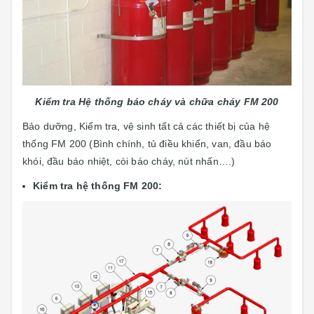
Kiểm tra Hệ thống báo cháy và chữa cháy FM 200
Bảo dưỡng, Kiểm tra, vệ sinh tất cả các thiết bị của hệ
thống FM 200 (Bình chính, tủ điều khiển, van, đầu báo
khói, đầu báo nhiệt, còi báo cháy, nút nhấn….)
Kiểm tra hệ thống FM 200: