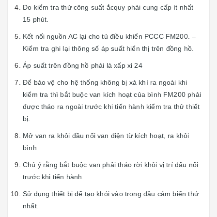
Đo kiểm tra thử công suất ắcquy phải cung cấp ít nhất
15 phút.
Kết nối nguồn AC lại cho tủ điều khiển PCCC FM200. –
Kiểm tra ghi lại thông số áp suất hiển thị trên đồng hồ.
Áp suất trên đồng hồ phải là xấp xỉ 24
Để bảo vệ cho hệ thống không bị xả khí ra ngoài khi
kiểm tra thì bắt buộc van kích hoạt của bình FM200 phải
được tháo ra ngoài trước khi tiến hành kiểm tra thử thiết
bị.
Mở van ra khỏi đầu nối van điện từ kích hoạt, ra khỏi
bình
Chú ý rằng bắt buộc van phải tháo rời khỏi vị trí đấu nối
trước khi tiến hành.
Sử dụng thiết bị để tạo khói vào trong đầu cảm biến thứ
nhất.