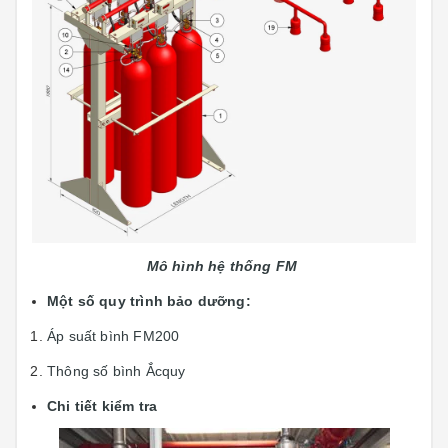
Mô hình hệ thống
FM
Một số quy trình bảo dưỡng:
Áp suất bình FM200
Thông số bình Ắcquy
Chi tiết kiểm tra