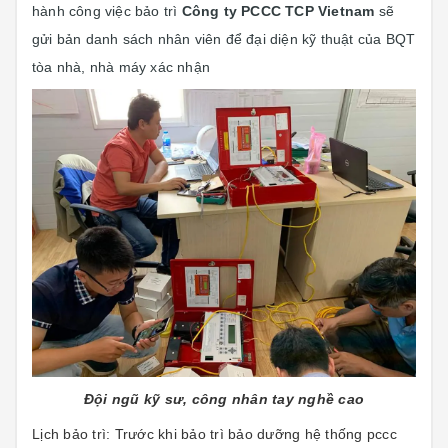
hành công việc bảo trì
Công ty PCCC TCP Vietnam
sẽ
gửi bản danh sách nhân viên để đại diện kỹ thuật của BQT
tòa nhà, nhà máy xác nhận
Đội ngũ kỹ sư, công nhân tay nghề cao
Lịch bảo trì: Trước khi bảo trì bảo dưỡng hệ thống pccc