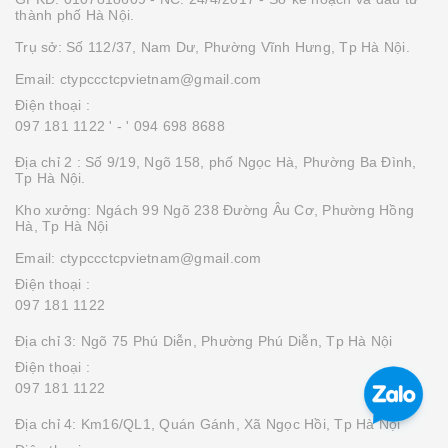
thành phố Hà Nội.
Trụ sở: Số 112/37, Nam Dư, Phường Vĩnh Hưng, Tp Hà Nội.
Email: ctypccctcpvietnam@gmail.com
Điện thoại :
097 181 1122 '
- ' 094 698 8688
Địa chỉ 2 : Số 9/19, Ngõ 158, phố Ngọc Hà, Phường Ba Đình,
Tp Hà Nội.
Kho xưởng: Ngách 99 Ngõ 238 Đường Âu Cơ, Phường Hồng
Hà, Tp Hà Nội
Email: ctypccctcpvietnam@gmail.com
Điện thoại :
097 181 1122
Địa chỉ 3: Ngõ 75 Phú Diễn, Phường Phú Diễn, Tp Hà Nội
Điện thoại :
097 181 1122
Địa chỉ 4: Km16/QL1, Quán Gánh, Xã Ngọc Hồi, Tp Hà Nội