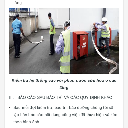
tầng.
Kiểm tra hệ thống các vòi phun nước cứu hỏa ở các
tầng
III. BÁO CÁO SAU BẢO TRÌ VÀ CÁC QUY ĐỊNH KHÁC
Sau mỗi đợt kiểm tra, bảo trì, bảo dưỡng chúng tôi sẽ
lập bản báo cáo nội dung công việc đã thực hiện và kèm
theo hình ảnh .