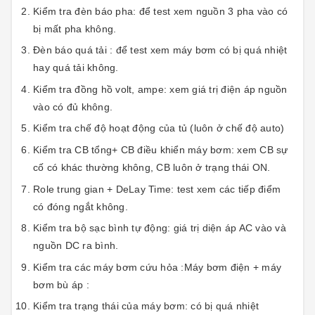
Kiểm tra đèn báo pha: để test xem nguồn 3 pha vào có
bị mất pha không.
Đèn báo quá tải : để test xem máy bơm có bị quá nhiệt
hay quá tải không.
Kiểm tra đồng hồ volt, ampe: xem giá trị điện áp nguồn
vào có đủ không.
Kiểm tra chế độ hoạt động của tủ (luôn ở chế độ auto)
Kiểm tra CB tổng+ CB điều khiển máy bơm: xem CB sự
cố có khác thường không, CB luôn ở trạng thái ON.
Role trung gian + DeLay Time: test xem các tiếp điểm
có đóng ngắt không.
Kiểm tra bộ sạc bình tự động: giá trị diện áp AC vào và
nguồn DC ra bình.
Kiểm tra các máy bơm cứu hỏa :Máy bơm điện + máy
bơm bù áp :
Kiểm tra trạng thái của máy bơm: có bị quá nhiệt