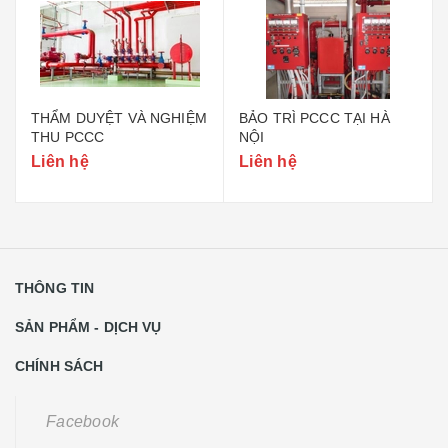
THẨM DUYỆT VÀ NGHIỆM
BẢO TRÌ PCCC TẠI HÀ
THU PCCC
NỘI
Liên hệ
Liên hệ
THÔNG TIN
SẢN PHẨM - DỊCH VỤ
CHÍNH SÁCH
Facebook