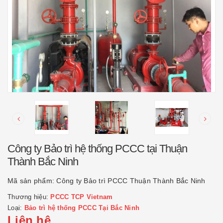
Công ty Bảo trì hệ thống PCCC tại Thuận
Thành Bắc Ninh
Mã sản phẩm:
Công ty Bảo trì PCCC Thuận Thành Bắc Ninh
Thương hiệu:
PCCC TCP Vietnam
Loại:
Bảo trì hệ thống PCCC Tại Bắc Ninh
Liên hệ