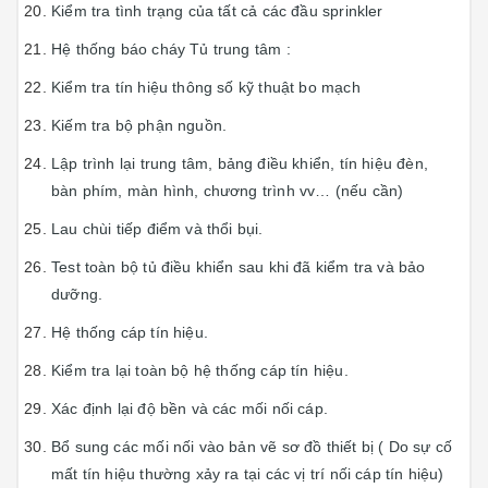
Kiểm tra tình trạng của tất cả các đầu sprinkler
Hệ thống báo cháy Tủ trung tâm :
Kiểm tra tín hiệu thông số kỹ thuật bo mạch
Kiếm tra bộ phận nguồn.
Lập trình lại trung tâm, bảng điều khiển, tín hiệu đèn,
bàn phím, màn hình, chương trình vv… (nếu cần)
Lau chùi tiếp điểm và thổi bụi.
Test toàn bộ tủ điều khiển sau khi đã kiểm tra và bảo
dưỡng.
Hệ thống cáp tín hiệu.
Kiểm tra lại toàn bộ hệ thống cáp tín hiệu.
Xác định lại độ bền và các mối nối cáp.
Bổ sung các mối nối vào bản vẽ sơ đồ thiết bị ( Do sự cố
mất tín hiệu thường xảy ra tại các vị trí nối cáp tín hiệu)