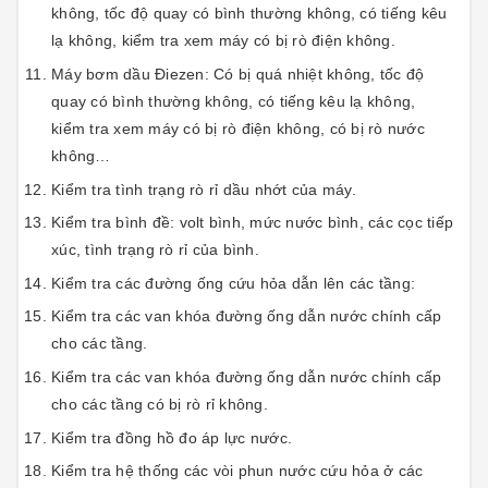
không, tốc độ quay có bình thường không, có tiếng kêu
lạ không, kiểm tra xem máy có bị rò điện không.
Máy bơm dầu Điezen: Có bị quá nhiệt không, tốc độ
quay có bình thường không, có tiếng kêu lạ không,
kiểm tra xem máy có bị rò điện không, có bị rò nước
không…
Kiểm tra tình trạng rò rỉ dầu nhớt của máy.
Kiểm tra bình đề: volt bình, mức nước bình, các cọc tiếp
xúc, tình trạng rò rỉ của bình.
Kiểm tra các đường ống cứu hỏa dẫn lên các tầng:
Kiểm tra các van khóa đường ống dẫn nước chính cấp
cho các tầng.
Kiểm tra các van khóa đường ống dẫn nước chính cấp
cho các tầng có bị rò rỉ không.
Kiểm tra đồng hồ đo áp lực nước.
Kiểm tra hệ thống các vòi phun nước cứu hỏa ở các