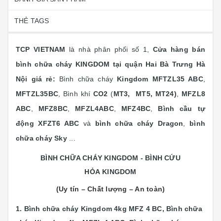
THẺ TAGS
TCP VIETNAM
là nhà phân phối số 1,
Cửa hàng bán
bình chữa cháy KINGDOM tại quận Hai Bà Trưng Hà
Nội giá rẻ:
Bình chữa cháy
Kingdom
MFTZL35 ABC
,
MFTZL35BC
, Bình khí
CO2
(
MT3, MT5, MT24)
,
MFZL8
ABC
,
MFZ8BC
,
MFZL4ABC
,
MFZ4BC
,
Bình cầu tự
động XFZT6 ABC
và
bình chữa cháy Dragon
,
bình
chữa cháy Sky
...
BÌNH CHỮA CHÁY KINGDOM - BÌNH CỨU
HỎA KINGDOM
(Uy tín – Chất lượng – An toàn)
1. Bình chữa cháy Kingdom 4kg MFZ 4 BC,
Bình chữa