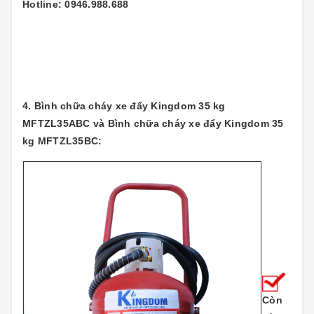
Hotline: 0946.988.688
4. Bình chữa cháy xe đẩy Kingdom 35 kg
MFTZL35ABC và Bình chữa cháy xe đẩy Kingdom 35
kg MFTZL35BC:
Còn