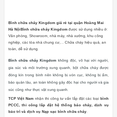
Bình chữa cháy Kingdom giá rẻ tại quận Hoàng Mai
Hà Nội
Bình chữa cháy Kingdom
được sử dụng nhiều ở:
Văn phòng, Showroom, nhà máy, nhà xưởng, khu công
nghiệp, các tòa nhà chung cư,... Chữa cháy hiệu quả, an
toàn, dễ sử dụng.
Bình chữa cháy Kingdom
không độc, vô hại với người,
gia súc và môi trường xung quanh, bột chữa cháy được
đóng kín trong bình nên không bị vón cục, không bị ẩm,
bảo quản lâu, an toàn không gây độc hại cho người và gia
súc cũng như thực vật xung quanh.
TCP Việt Nam
nhận thi công tư vấn lắp đặt các loại
bình
PCCC, thi công lắp đặt hệ thống báo cháy, dịch vụ
bảo trì và dịch vụ Nạp sạc bình chữa cháy
.