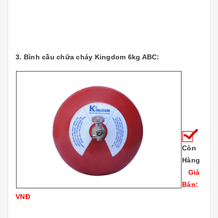
3. Bình cầu chữa cháy Kingdom 6kg ABC:
Còn
Hàng
Giá
Bán:
VNĐ