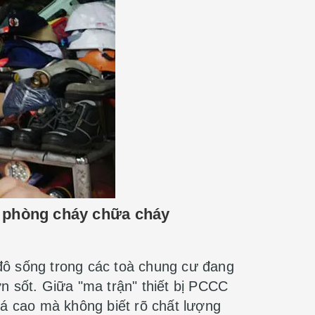
bị phòng cháy chữa cháy
đô sống trong các toà chung cư đang
n sốt. Giữa "ma trận" thiết bị PCCC
iá cao mà không biết rõ chất lượng