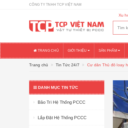
CÔNG TY TNHH TCP VIỆT NAM
Xu h
TRANG CHỦ
GIỚI THIỆU
SẢN PHẨM
Trang chủ
Tin Tức 24/7
Cư dân Thủ đô loay h
DANH MỤC TIN TỨC
Bảo Trì Hệ Thống PCCC
Lắp Đặt Hệ Thống PCCC