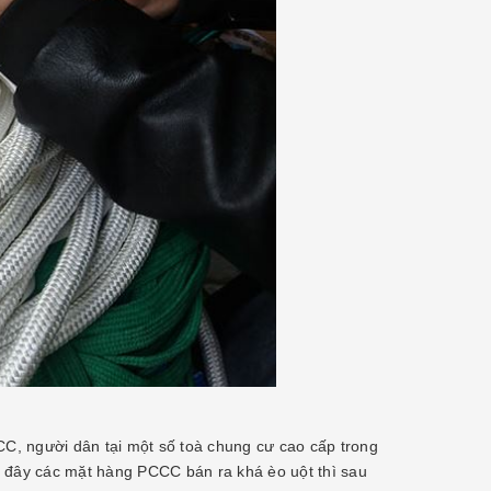
CC, người dân tại một số toà chung cư cao cấp trong
c đây các mặt hàng PCCC bán ra khá èo uột thì sau