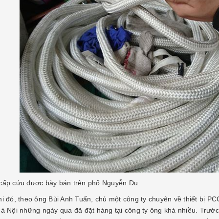
cấp cứu được bày bán trên phố Nguyễn Du.
hi đó, theo ông Bùi Anh Tuấn, chủ một công ty chuyên về thiết bị PC
Hà Nội những ngày qua đã đặt hàng tại công ty ông khá nhiều. Trướ