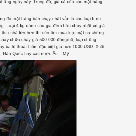
 những ngày này. Trong đó, giá cả của các mặt hàng
ng đó mặt hàng bán chạy nhất vẫn là các loại bình
ng. Loại 4 kg dành cho gia đình bán chạy nhất có giá
tích nhà lớn hơn thì còn tìm mua loại mặt nạ chống
háy chữa cháy giá 500.000 đồng/bộ, loại chống
ay ba lô thoát hiểm đặc biệt giá hơn 1000
USD
. Xuất
an, Hàn Quốc hay các nước Âu – Mỹ.