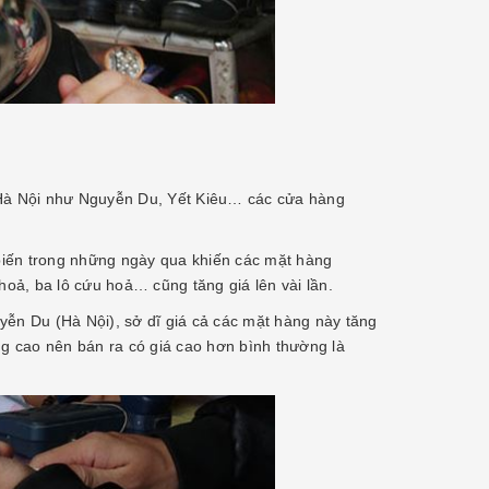
Hà Nội như Nguyễn Du, Yết Kiêu… các cửa hàng
biến trong những ngày qua khiến các mặt hàng
oả, ba lô cứu hoả… cũng tăng giá lên vài lần.
n Du (Hà Nội), sở dĩ giá cả các mặt hàng này tăng
g cao nên bán ra có giá cao hơn bình thường là