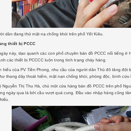
ời dân đang thử mặt nạ chống khói trên phố Yết Kiêu.
àng thiết bị PCCC
gày này, dạo quanh các con phố chuyên bán đồ PCCC nổi tiếng ở 
anh các thiết bị PCCCC luôn trong tình trạng cháy hàng.
m hiểu của PV Tiền Phong, nhu cầu của người dân Thủ đô tăng đột 
ư thang dây thoát hiểm, mặt nạn chống khói, phòng độc, bình cứu h
ị Nguyễn Thị Thu Hà, chủ một cửa hàng bán đồ PCCC trên phố Nguyễ
ng ngày qua là bởi cầu vượt quá cung. Đầu vào nhập hàng cũng tăn
hiểu.