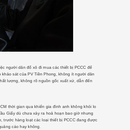
iệc người dân đổ xô đi mua các thiết bị PCCC để
eo khảo sát của PV Tiền Phong, không ít người dân
hất lượng, không rõ nguồn gốc xuất xứ, dẫn đến
.HCM thời gian qua khiến gia đình anh không khỏi lo
 Cầu Giấy dù chưa xảy ra hoả hoạn bao giờ nhưng
, trước hàng loạt các loại thiết bị PCCC đang được
 quảng cáo hay không.