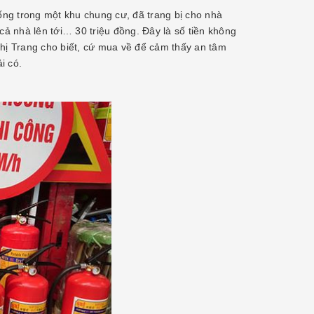
ng trong một khu chung cư, đã trang bị cho nhà
ả nhà lên tới… 30 triệu đồng. Đây là số tiền không
chị Trang cho biết, cứ mua về để cảm thấy an tâm
i có.