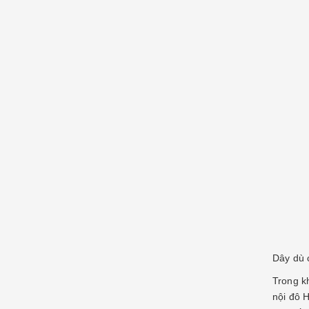
Dây dù 
Trong k
nội đô 