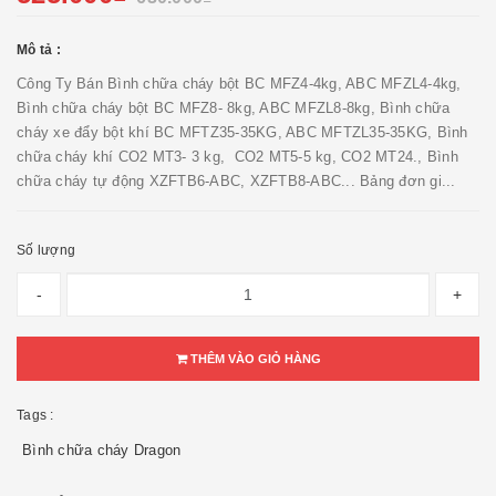
Mô tả :
Công Ty Bán Bình chữa cháy bột BC MFZ4-4kg, ABC MFZL4-4kg,
Bình chữa cháy bột BC MFZ8- 8kg, ABC MFZL8-8kg, Bình chữa
cháy xe đẩy bột khí BC MFTZ35-35KG, ABC MFTZL35-35KG, Bình
chữa cháy khí CO2 MT3- 3 kg, CO2 MT5-5 kg, CO2 MT24., Bình
chữa cháy tự động XZFTB6-ABC, XZFTB8-ABC... Bảng đơn gi...
Số lượng
-
+
THÊM VÀO GIỎ HÀNG
Tags :
Bình chữa cháy Dragon