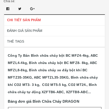
Chia sẻ:
CHI TIẾT SẢN PHẨM
ĐÁNH GIÁ SẢN PHẨM
THẺ TAGS
Công Ty Bán Bình chữa cháy bột BC MFZ4-4kg, ABC
MFZL4-4kg, Bình chữa cháy bột BC MFZ8- 8kg, ABC
MFZL8-8kg, Bình chữa cháy xe đẩy bột khí BC
MFTZ35-35KG, ABC MFTZL35-35KG, Bình chữa cháy
khí CO2 MT3- 3 kg, CO2 MT5-5 kg, CO2 MT24., Bình
chữa cháy tự động XZFTB6-ABC, XZFTB8-ABC...
Bảng đơn giá Bình Chữa Cháy DRAGON