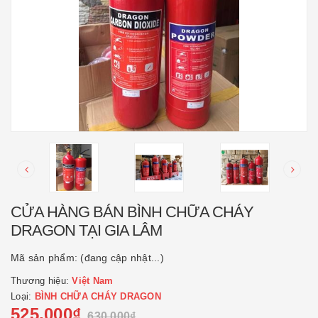
CỬA HÀNG BÁN BÌNH CHỮA CHÁY
DRAGON TẠI GIA LÂM
Mã sản phẩm:
(đang cập nhật...)
Thương hiệu:
Việt Nam
Loại:
BÌNH CHỮA CHÁY DRAGON
525.000₫
630.000₫