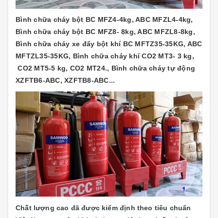
Bình chữa cháy bột BC MFZ4-4kg, ABC MFZL4-4kg,
Bình chữa cháy bột BC MFZ8- 8kg, ABC MFZL8-8kg,
Bình chữa cháy xe đẩy bột khí BC MFTZ35-35KG, ABC
MFTZL35-35KG, Bình chữa cháy khí CO2 MT3- 3 kg,
CO2 MT5-5 kg, CO2 MT24., Bình chữa cháy tự động
XZFTB6-ABC, XZFTB8-ABC...
Chất lượng cao đã được kiểm định theo tiêu chuẩn