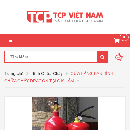
0
Trang chủ
Bình Chữa Cháy
CỬA HÀNG BÁN BÌNH
CHỮA CHÁY DRAGON TẠI GIA LÂM