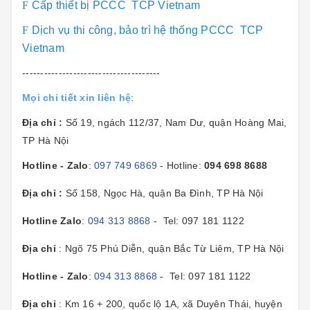
F
Cấp thiết bị PCCC TCP Vietnam
F
Dịch vụ thi công, bảo trì hệ thống PCCC TCP
Vietnam
--------------------------------------
Mọi chi tiết xin liên hệ
:
Địa chỉ :
Số 19, ngách 112/37, Nam Dư, quận Hoàng Mai,
TP Hà Nội
Hotline - Zalo
:
097 749 6869
- Hotline:
094 698 8688
Địa chỉ :
Số 158, Ngọc Hà, quận Ba Đình, TP Hà Nội
Hotline Zalo
:
094 313 8868
- Tel: 097 181 1122
Địa chỉ
: Ngõ 75 Phú Diễn, quận Bắc Từ Liêm, TP Hà Nội
Hotline - Zalo
:
094 313 8868
- Tel: 097 181 1122
Địa chỉ
: Km 16 + 200, quốc lộ 1A, xã Duyên Thái, huyện