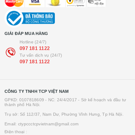
GIẢI ĐÁP MUA HÀNG
Hotline (24/7)
097 181 1122
Tư vấn dịch vụ (24/7)
097 181 1122
CÔNG TY TNHH TCP VIỆT NAM
GPKD: 0107818609 - NC: 24/4/2017 - Sở kế hoạch và đầu tư
thành phố Hà Nội.
Trụ sở: Số 112/37, Nam Dư, Phường Vĩnh Hưng, Tp Hà Nội.
Email: ctypccctcpvietnam@gmail.com
Điện thoại :