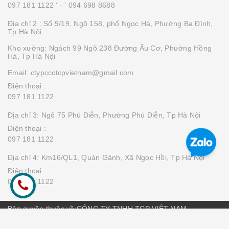
097 181 1122 '
- ' 094 698 8688
Địa chỉ 2 : Số 9/19, Ngõ 158, phố Ngọc Hà, Phường Ba Đình,
Tp Hà Nội.
Kho xưởng: Ngách 99 Ngõ 238 Đường Âu Cơ, Phường Hồng
Hà, Tp Hà Nội
Email: ctypccctcpvietnam@gmail.com
Điện thoại :
097 181 1122
Địa chỉ 3: Ngõ 75 Phú Diễn, Phường Phú Diễn, Tp Hà Nội
Điện thoại :
097 181 1122
Địa chỉ 4: Km16/QL1, Quán Gánh, Xã Ngọc Hồi, Tp Hà Nội
Điện thoại :
097 181 1122
Bản quyền thuộc về CÔNG TY TNHH TCP VIỆT NAM
Cung cấp bởi
Sapo