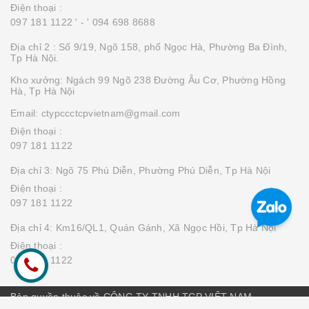
Điện thoại :
097 181 1122 '
- ' 094 698 8688
Địa chỉ 2 : Số 9/19, Ngõ 158, phố Ngọc Hà, Phường Ba Đình,
Tp Hà Nội.
Kho xưởng: Ngách 99 Ngõ 238 Đường Âu Cơ, Phường Hồng
Hà, Tp Hà Nội
Email: ctypccctcpvietnam@gmail.com
Điện thoại :
097 181 1122
Địa chỉ 3: Ngõ 75 Phú Diễn, Phường Phú Diễn, Tp Hà Nội
Điện thoại :
097 181 1122
Địa chỉ 4: Km16/QL1, Quán Gánh, Xã Ngọc Hồi, Tp Hà Nội
Điện thoại :
097 181 1122
Bản quyền thuộc về CÔNG TY TNHH TCP VIỆT NAM