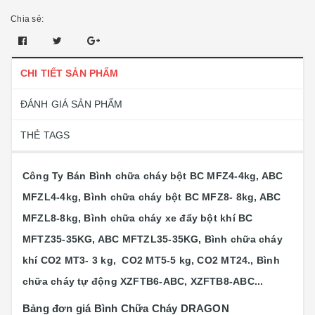
Chia sẻ:
CHI TIẾT SẢN PHẨM
ĐÁNH GIÁ SẢN PHẨM
THẺ TAGS
Công Ty Bán Bình chữa cháy bột BC MFZ4-4kg, ABC
MFZL4-4kg, Bình chữa cháy bột BC MFZ8- 8kg, ABC
MFZL8-8kg, Bình chữa cháy xe đẩy bột khí BC
MFTZ35-35KG, ABC MFTZL35-35KG, Bình chữa cháy
khí CO2 MT3- 3 kg, CO2 MT5-5 kg, CO2 MT24., Bình
chữa cháy tự động XZFTB6-ABC, XZFTB8-ABC...
Bảng đơn giá Bình Chữa Cháy DRAGON