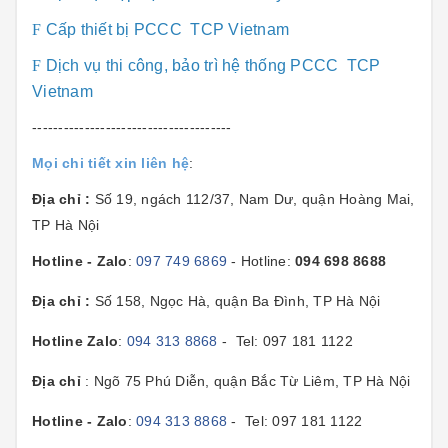
F
Cấp thiết bị PCCC TCP Vietnam
F
Dịch vụ thi công, bảo trì hệ thống PCCC TCP
Vietnam
--------------------------------------
Mọi chi tiết xin liên hệ
:
Địa chỉ :
Số 19, ngách 112/37, Nam Dư, quận Hoàng Mai,
TP Hà Nội
Hotline - Zalo
:
097 749 6869
- Hotline:
094 698 8688
Địa chỉ :
Số 158, Ngọc Hà, quận Ba Đình, TP Hà Nội
Hotline Zalo
:
094 313 8868
- Tel: 097 181 1122
Địa chỉ
: Ngõ 75 Phú Diễn, quận Bắc Từ Liêm, TP Hà Nội
Hotline - Zalo
:
094 313 8868
- Tel: 097 181 1122