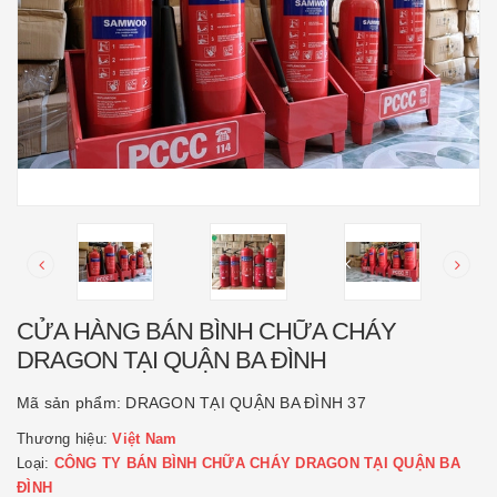
CỬA HÀNG BÁN BÌNH CHỮA CHÁY
DRAGON TẠI QUẬN BA ĐÌNH
Mã sản phẩm:
DRAGON TẠI QUẬN BA ĐÌNH 37
Thương hiệu:
Việt Nam
Loại:
CÔNG TY BÁN BÌNH CHỮA CHÁY DRAGON TẠI QUẬN BA
ĐÌNH