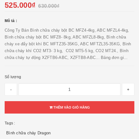
525.000₫
630.000₫
Mô tả :
Công Ty Bán Bình chữa cháy bột BC MFZ4-4kg, ABC MFZL4-4kg,
Bình chữa cháy bột BC MFZ8- 8kg, ABC MFZL8-8kg, Bình chữa
cháy xe đẩy bột khí BC MFTZ35-35KG, ABC MFTZL35-35KG, Bình
chữa cháy khí CO2 MT3- 3 kg, CO2 MT5-5 kg, CO2 MT24., Bình
chữa cháy tự động XZFTB6-ABC, XZFTB8-ABC... Bảng đơn gi...
Số lượng
-
+
THÊM VÀO GIỎ HÀNG
Tags :
Bình chữa cháy Dragon