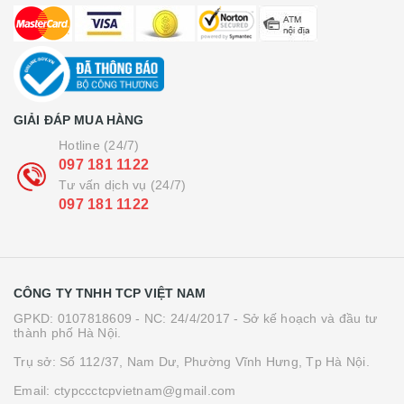
GIẢI ĐÁP MUA HÀNG
Hotline (24/7)
097 181 1122
Tư vấn dịch vụ (24/7)
097 181 1122
CÔNG TY TNHH TCP VIỆT NAM
GPKD: 0107818609 - NC: 24/4/2017 - Sở kế hoạch và đầu tư
thành phố Hà Nội.
Trụ sở: Số 112/37, Nam Dư, Phường Vĩnh Hưng, Tp Hà Nội.
Email: ctypccctcpvietnam@gmail.com