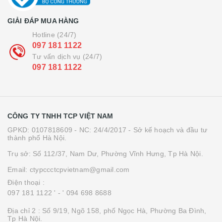
GIẢI ĐÁP MUA HÀNG
Hotline (24/7)
097 181 1122
Tư vấn dịch vụ (24/7)
097 181 1122
CÔNG TY TNHH TCP VIỆT NAM
GPKD: 0107818609 - NC: 24/4/2017 - Sở kế hoạch và đầu tư
thành phố Hà Nội.
Trụ sở: Số 112/37, Nam Dư, Phường Vĩnh Hưng, Tp Hà Nội.
Email: ctypccctcpvietnam@gmail.com
Điện thoại :
097 181 1122 '
- ' 094 698 8688
Địa chỉ 2 : Số 9/19, Ngõ 158, phố Ngọc Hà, Phường Ba Đình,
Tp Hà Nội.