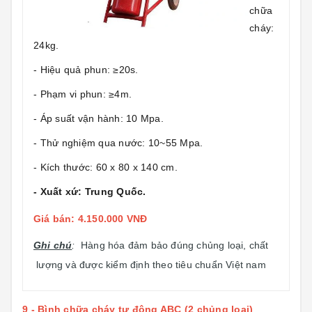
chữa
cháy:
24kg.
- Hiệu quả phun: ≥20s.
- Phạm vi phun: ≥4m.
- Áp suất vận hành: 10 Mpa.
- Thử nghiệm qua nước: 10~55 Mpa.
- Kích thước: 60 x 80 x 140 cm.
- Xuất xứ: Trung Quốc.
Giá bán: 4.150.000 VNĐ
Ghi chú
:
Hàng hóa đảm bảo đúng chủng loại, chất
lượng và được kiểm định theo tiêu chuẩn Việt nam
9 - Bình chữa cháy tự động ABC (2 chủng loại)