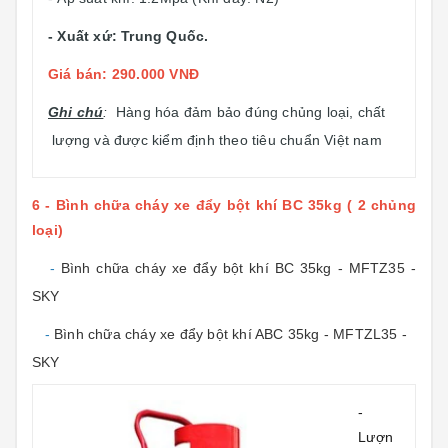
- Xuất xứ: Trung Quốc.
Giá bán: 290.000 VNĐ
Ghi chú
:
Hàng hóa đảm bảo đúng chủng loại, chất
lượng và được kiểm định theo tiêu chuẩn Việt nam
6 - Bình chữa cháy xe đẩy bột khí BC 35kg ( 2 chủng
loại)
-
Bình chữa cháy xe đẩy bột khí BC 35kg - MFTZ35 -
SKY
-
Bình chữa cháy xe đẩy bột khí ABC 35kg - MFTZL35 -
SKY
-
Lượn