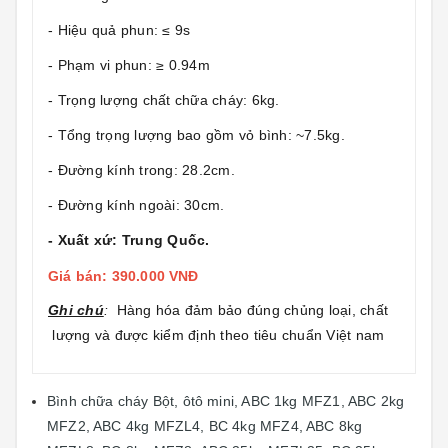
- Hiệu quả phun: ≤ 9s
- Phạm vi phun: ≥ 0.94m
- Trọng lượng chất chữa cháy: 6kg.
- Tổng trọng lượng bao gồm vỏ bình: ~7.5kg.
- Đường kính trong: 28.2cm.
- Đường kính ngoài: 30cm.
- Xuất xứ: Trung Quốc.
Giá bán: 390.000 VNĐ
Ghi chú
:
Hàng hóa đảm bảo đúng chủng loại, chất
lượng và được kiểm định theo tiêu chuẩn Việt nam
Bình chữa cháy Bột, ôtô mini, ABC 1kg MFZ1, ABC 2kg
MFZ2, ABC 4kg MFZL4, BC 4kg MFZ4, ABC 8kg