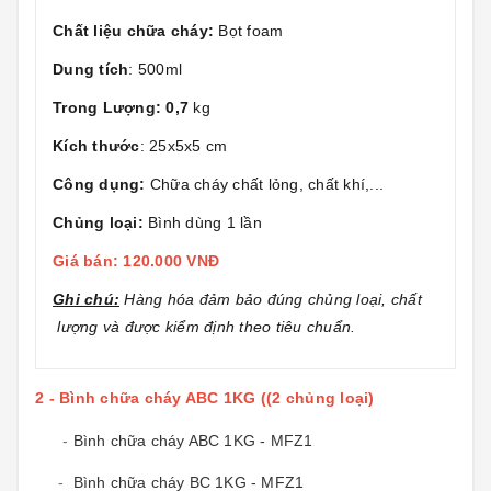
Chất liệu chữa cháy:
Bọt foam
Dung tích
: 500ml
Trong Lượng: 0,7
kg
Kích thước
: 25x5x5 cm
Công dụng:
Chữa cháy chất lỏng, chất khí,...
Chủng loại:
Bình dùng 1 lần
Giá bán: 120.000 VNĐ
Ghi chú:
Hàng hóa đảm bảo đúng chủng loại, chất
lượng và được kiểm định theo tiêu chuẩn.
2 - Bình chữa cháy ABC 1KG ((2 chủng loại)
-
Bình chữa cháy ABC 1KG - MFZ1
-
Bình chữa cháy BC 1KG - MFZ1