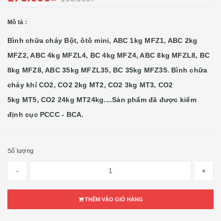
Mô tả :
Bình chữa cháy Bột, ôtô mini, ABC 1kg MFZ1, ABC 2kg
MFZ2, ABC 4kg MFZL4, BC 4kg MFZ4, ABC 8kg MFZL8, BC
8kg MFZ8, ABC 35kg MFZL35, BC 35kg MFZ35. Bình chữa
cháy khí CO2, CO2 2kg MT2, CO2 3kg MT3, CO2
5kg MT5, CO2 24kg MT24kg....Sản phẩm đã được kiểm
định cục PCCC - BCA.
Số lượng
-
+
THÊM VÀO GIỎ HÀNG