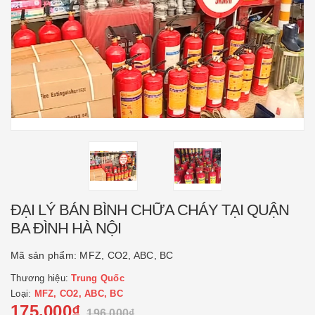
ĐẠI LÝ BÁN BÌNH CHỮA CHÁY TẠI QUẬN
BA ĐÌNH HÀ NỘI
Mã sản phẩm:
MFZ, CO2, ABC, BC
Thương hiệu:
Trung Quốc
Loại:
MFZ, CO2, ABC, BC
175.000₫
196.000₫