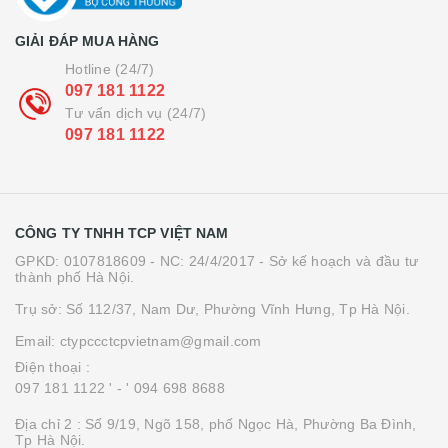
GIẢI ĐÁP MUA HÀNG
Hotline (24/7)
097 181 1122
Tư vấn dịch vụ (24/7)
097 181 1122
CÔNG TY TNHH TCP VIỆT NAM
GPKD: 0107818609 - NC: 24/4/2017 - Sở kế hoạch và đầu tư
thành phố Hà Nội.
Trụ sở: Số 112/37, Nam Dư, Phường Vĩnh Hưng, Tp Hà Nội.
Email: ctypccctcpvietnam@gmail.com
Điện thoại :
097 181 1122 '
- ' 094 698 8688
Địa chỉ 2 : Số 9/19, Ngõ 158, phố Ngọc Hà, Phường Ba Đình,
Tp Hà Nội.