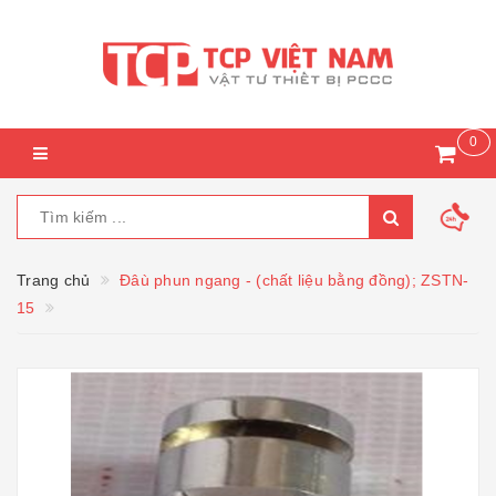
0
Trang chủ
Đâù phun ngang - (chất liệu bằng đồng); ZSTN-
15