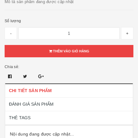
Mô tả sản phẩm đang được cập nhật
Số lượng
-
+
THÊM VÀO GIỎ HÀNG
Chia sẻ:
CHI TIẾT SẢN PHẨM
ĐÁNH GIÁ SẢN PHẨM
THẺ TAGS
Nội dung đang được cập nhật...