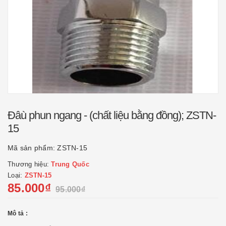
Đâù phun ngang - (chất liệu bằng đồng); ZSTN-
15
Mã sản phẩm:
ZSTN-15
Thương hiệu:
Trung Quốc
Loại:
ZSTN-15
85.000₫
95.000₫
Mô tả :