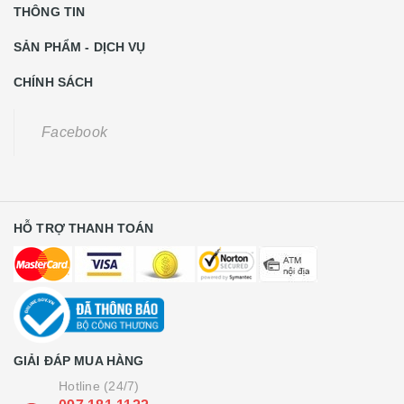
THÔNG TIN
SẢN PHẨM - DỊCH VỤ
CHÍNH SÁCH
Facebook
HỖ TRỢ THANH TOÁN
GIẢI ĐÁP MUA HÀNG
Hotline (24/7)