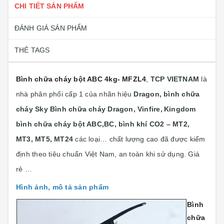
CHI TIẾT SẢN PHẨM
ĐÁNH GIÁ SẢN PHẨM
THẺ TAGS
Bình chữa cháy bột ABC 4kg- MFZL4
,
TCP VIETNAM
là
nhà phân phối cấp 1 của nhãn hiệu
Dragon, bình chữa
cháy Sky Bình chữa cháy Dragon, Vinfire,
Kingdom
bình chữa cháy bột ABC,BC, bình khí CO2 – MT2,
MT3, MT5, MT24
các loại… chất lượng cao đã được kiểm
định theo tiêu chuẩn Việt Nam, an toàn khi sử dụng. Giá
rẻ …
Hình ảnh, mô tả sản phẩm
Bình
chữa