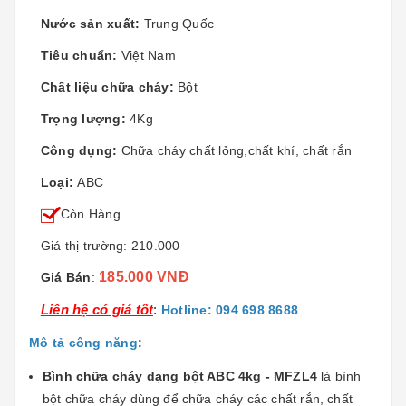
Nước sản xuất:
Trung Quốc
Tiêu chuẩn:
Việt Nam
Chất liệu chữa cháy:
Bột
Trọng lượng:
4Kg
Công dụng:
Chữa cháy chất lỏng,chất khí, chất rắn
Loại:
ABC
Còn Hàng
Giá thị trường: 210.000
185.000 VNĐ
Giá Bán
:
Liên hệ có giá tốt
:
Hotline: 094 698 8688
Mô tả công năng
:
Bình chữa cháy dạng bột ABC 4kg - MFZL4
là bình
bột chữa cháy dùng để chữa cháy các chất rắn, chất