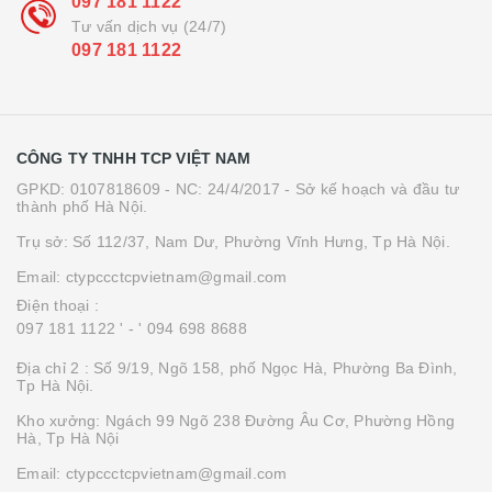
097 181 1122
Tư vấn dịch vụ (24/7)
097 181 1122
CÔNG TY TNHH TCP VIỆT NAM
GPKD: 0107818609 - NC: 24/4/2017 - Sở kế hoạch và đầu tư
thành phố Hà Nội.
Trụ sở: Số 112/37, Nam Dư, Phường Vĩnh Hưng, Tp Hà Nội.
Email: ctypccctcpvietnam@gmail.com
Điện thoại :
097 181 1122 '
- ' 094 698 8688
Địa chỉ 2 : Số 9/19, Ngõ 158, phố Ngọc Hà, Phường Ba Đình,
Tp Hà Nội.
Kho xưởng: Ngách 99 Ngõ 238 Đường Âu Cơ, Phường Hồng
Hà, Tp Hà Nội
Email: ctypccctcpvietnam@gmail.com