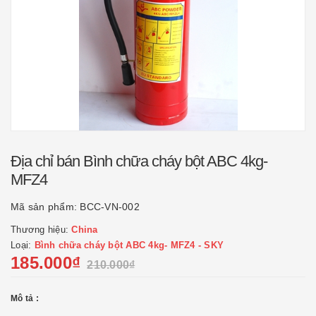
Địa chỉ bán Bình chữa cháy bột ABC 4kg-
MFZ4
Mã sản phẩm:
BCC-VN-002
Thương hiệu:
China
Loại:
Bình chữa cháy bột ABC 4kg- MFZ4 - SKY
185.000₫
210.000₫
Mô tả :