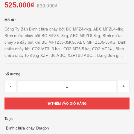
525.000₫
630.000₫
Mô tả :
Công Ty Bán Bình chữa cháy bột BC MFZ4-4kg, ABC MFZL4-4kg,
Bình chữa cháy bột BC MFZ8- 8kg, ABC MFZL8-8kg, Bình chữa
cháy xe đẩy bột khí BC MFTZ35-35KG, ABC MFTZL35-35KG, Bình
chữa cháy khí CO2 MT3- 3 kg, CO2 MT5-5 kg, CO2 MT24., Bình
chữa cháy tự động XZFTB6-ABC, XZFTB8-ABC... Bảng đơn gi...
Số lượng
-
+
THÊM VÀO GIỎ HÀNG
Tags :
Bình chữa cháy Dragon