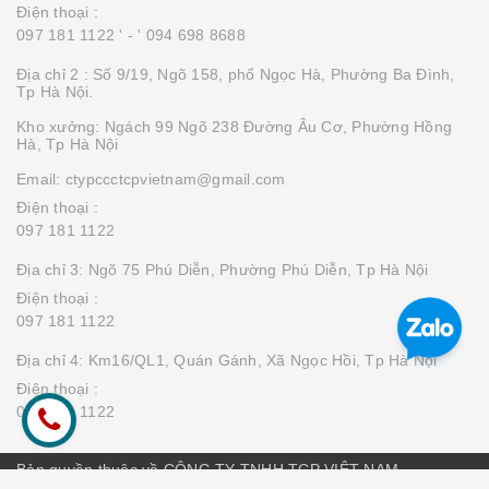
Điện thoại :
097 181 1122 '
- ' 094 698 8688
Địa chỉ 2 : Số 9/19, Ngõ 158, phố Ngọc Hà, Phường Ba Đình,
Tp Hà Nội.
Kho xưởng: Ngách 99 Ngõ 238 Đường Âu Cơ, Phường Hồng
Hà, Tp Hà Nội
Email: ctypccctcpvietnam@gmail.com
Điện thoại :
097 181 1122
Địa chỉ 3: Ngõ 75 Phú Diễn, Phường Phú Diễn, Tp Hà Nội
Điện thoại :
097 181 1122
Địa chỉ 4: Km16/QL1, Quán Gánh, Xã Ngọc Hồi, Tp Hà Nội
Điện thoại :
097 181 1122
Bản quyền thuộc về CÔNG TY TNHH TCP VIỆT NAM