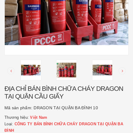
ĐỊA CHỈ BÁN BÌNH CHỮA CHÁY DRAGON
TẠI QUẬN CẦU GIẤY
Mã sản phẩm:
DRAGON TẠI QUẬN BA ĐÌNH 10
Thương hiệu:
Việt Nam
Loại:
CÔNG TY BÁN BÌNH CHỮA CHÁY DRAGON TẠI QUẬN BA
ĐÌNH