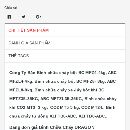
Chia sẻ:
CHI TIẾT SẢN PHẨM
ĐÁNH GIÁ SẢN PHẨM
THẺ TAGS
Công Ty Bán Bình chữa cháy bột BC MFZ4-4kg, ABC
MFZL4-4kg, Bình chữa cháy bột BC MFZ8- 8kg, ABC
MFZL8-8kg, Bình chữa cháy xe đẩy bột khí BC
MFTZ35-35KG, ABC MFTZL35-35KG, Bình chữa cháy
khí CO2 MT3- 3 kg, CO2 MT5-5 kg, CO2 MT24., Bình
chữa cháy tự động XZFTB6-ABC, XZFTB8-ABC...
Bảng đơn giá Bình Chữa Cháy DRAGON