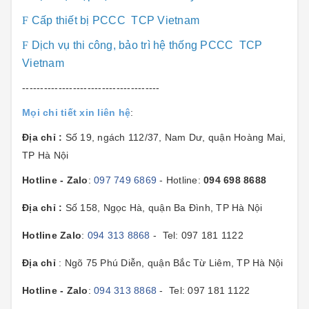
F
Cấp thiết bị PCCC TCP Vietnam
F
Dịch vụ thi công, bảo trì hệ thống PCCC TCP
Vietnam
--------------------------------------
Mọi chi tiết xin liên hệ
:
Địa chỉ :
Số 19, ngách 112/37, Nam Dư, quận Hoàng Mai,
TP Hà Nội
Hotline - Zalo
:
097 749 6869
- Hotline:
094 698 8688
Địa chỉ :
Số 158, Ngọc Hà, quận Ba Đình, TP Hà Nội
Hotline Zalo
:
094 313 8868
- Tel: 097 181 1122
Địa chỉ
: Ngõ 75 Phú Diễn, quận Bắc Từ Liêm, TP Hà Nội
Hotline - Zalo
:
094 313 8868
- Tel: 097 181 1122