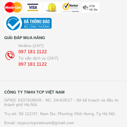
GIẢI ĐÁP MUA HÀNG
Hotline (24/7)
097 181 1122
Tư vấn dịch vụ (24/7)
097 181 1122
CÔNG TY TNHH TCP VIỆT NAM
GPKD: 0107818609 - NC: 24/4/2017 - Sở kế hoạch và đầu tư
thành phố Hà Nội.
Trụ sở: Số 112/37, Nam Dư, Phường Vĩnh Hưng, Tp Hà Nội.
Email: ctypccctcpvietnam@gmail.com