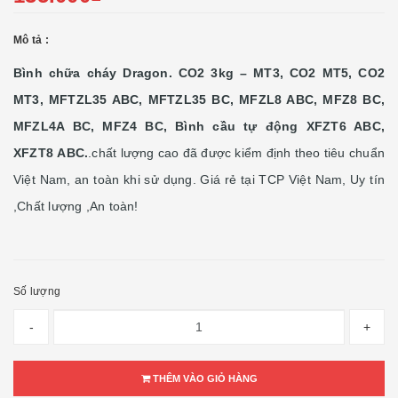
Mô tả :
Bình chữa cháy Dragon. CO2 3kg – MT3, CO2 MT5, CO2
MT3, MFTZL35 ABC, MFTZL35 BC, MFZL8 ABC, MFZ8 BC,
MFZL4A BC, MFZ4 BC, Bình cầu tự động XFZT6 ABC,
XFZT8 ABC.
.chất lượng cao đã được kiểm định theo tiêu chuẩn
Việt Nam, an toàn khi sử dụng. Giá rẻ tại TCP Việt Nam, Uy tín
,Chất lượng ,An toàn!
Số lượng
-
+
THÊM VÀO GIỎ HÀNG