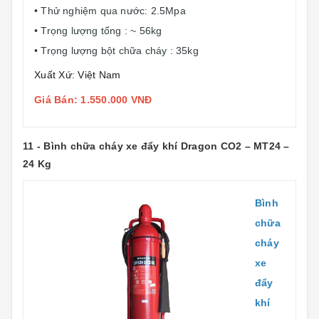
• Thử nghiệm qua nước: 2.5Mpa
• Trọng lượng tổng : ~ 56kg
• Trọng lượng bột chữa cháy : 35kg
Xuất Xứ: Việt Nam
Giá Bán: 1.550.000 VNĐ
11 - Bình chữa cháy xe đẩy khí Dragon CO2 – MT24 –
24 Kg
Bình
chữa
cháy
xe
đẩy
khí