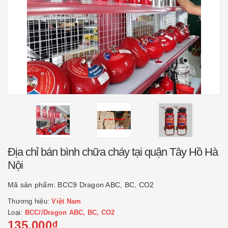
Địa chỉ bán bình chữa cháy tại quận Tây Hồ Hà
Nội
Mã sản phẩm:
BCC9 Dragon ABC, BC, CO2
Thương hiệu:
Việt Nam
Loại:
BCC//Dragon ABC, BC, CO2
135.000₫