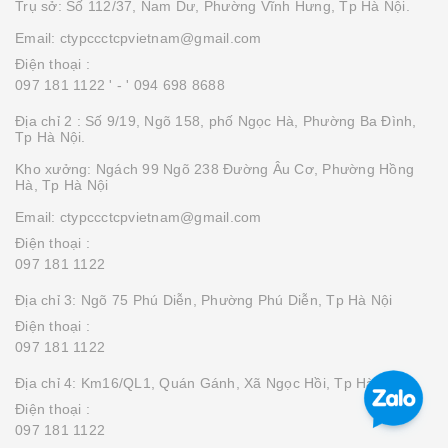
Trụ sở: Số 112/37, Nam Dư, Phường Vĩnh Hưng, Tp Hà Nội.
Email: ctypccctcpvietnam@gmail.com
Điện thoại :
097 181 1122 '
- ' 094 698 8688
Địa chỉ 2 : Số 9/19, Ngõ 158, phố Ngọc Hà, Phường Ba Đình,
Tp Hà Nội.
Kho xưởng: Ngách 99 Ngõ 238 Đường Âu Cơ, Phường Hồng
Hà, Tp Hà Nội
Email: ctypccctcpvietnam@gmail.com
Điện thoại :
097 181 1122
Địa chỉ 3: Ngõ 75 Phú Diễn, Phường Phú Diễn, Tp Hà Nội
Điện thoại :
097 181 1122
Địa chỉ 4: Km16/QL1, Quán Gánh, Xã Ngọc Hồi, Tp Hà Nội
Điện thoại :
097 181 1122