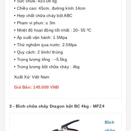
• Sức chứa: 4±0.08 kg
• Chiều cao: 45cm, đường kính 14cm
• Hợp chất chữa cháy bột ABC
• Phạm vi phun: ≥ 3m
• Nhiệt độ hoạt động tốt nhất : 20- 55 ºC
• Áp suất vận hành: 1.5Mpa
• Thử nghiệm qua nước: 2.5Mpa
• Quy cách: 2 bình/ thùng
• Trọng lượng tổng : ~5.5kg
• Trọng lượng bột chữa cháy : 4kg
Xuất Xứ: Việt Nam
Giá Bán: 145.000 VNĐ
3 - Bình chữa cháy Dragon bột BC 4kg - MFZ4
Bình
chữa