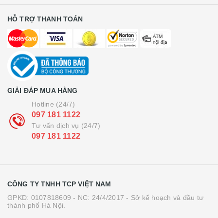
HỖ TRỢ THANH TOÁN
GIẢI ĐÁP MUA HÀNG
Hotline (24/7)
097 181 1122
Tư vấn dịch vụ (24/7)
097 181 1122
CÔNG TY TNHH TCP VIỆT NAM
GPKD: 0107818609 - NC: 24/4/2017 - Sở kế hoạch và đầu tư
thành phố Hà Nội.