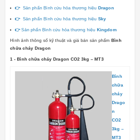
👉
Sản phẩn Bình cứu hỏa thương hiệu
Dragon
👉
Sản phẩn Bình cứu hỏa thương hiệu
Sky
👉
Sản phẩn Bình cứu hỏa thương hiệu
Kingdom
Hình ảnh thông số kỹ thuật và giá bán sản phẩm
Bình
chữa cháy Dragon
1 - Bình chữa cháy Dragon CO2 3kg – MT3
Bình
chữa
cháy
Drago
n
CO2
3kg –
MT3