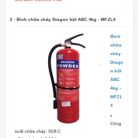
2 - Bình chữa cháy Dragon bột ABC 4kg - MFZL4
Bình
chữa
cháy
Drago
n bột
ABC
4kg -
MFZL
4
•
Công
suất chữa cháy: 55B.C