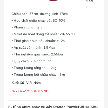
6 kg
•
Chiều cao: 57cm, đường kính 17cm
• Hợp chất chữa cháy bột BC 40%
• Phạm vi phun: ≥ 3m
• Nhiệt độ hoạt động tốt nhất : 20- 55 ºC
• Thời gian phun tiêu chuẩn: ≥12s
• Áp suất vận hành: 1.5Mpa
• Thử nghiệm qua nước: 2.5Mpa
• Quy cách: 2 bình/ thùng
• Trọng lượng tổng : ~11.2kg
• Trọng lượng bột chữa cháy : 8kg
Xuất Xứ: Việt Nam
Giá Bán: 235.000 VNĐ
9 - Bình chữa cháy xe đẩy Dragon Powder 35 kg ABC