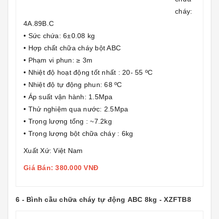
cháy:
4A.89B.C
• Sức chứa: 6±0.08 kg
• Hợp chất chữa cháy bột ABC
• Phạm vi phun: ≥ 3m
• Nhiệt độ hoạt động tốt nhất : 20- 55 ºC
• Nhiệt độ tự động phun: 68 ºC
• Áp suất vận hành: 1.5Mpa
• Thử nghiệm qua nước: 2.5Mpa
• Trọng lượng tổng : ~7.2kg
• Trọng lượng bột chữa cháy : 6kg
Xuất Xứ: Việt Nam
Giá Bán: 380.000 VNĐ
6 - Bình cầu chữa cháy tự động ABC 8kg - XZFTB8