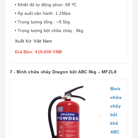
• Nhiệt độ tự động phun: 68 ºC
• Áp suất vận hành: 1.2Mpa
• Trọng lượng tổng : ~9.5kg
• Trọng lượng bột chữa cháy : 8kg
Xuất Xứ: Việt Nam
Giá Bán: 410.000 VNĐ
7 - Bình chữa cháy Dragon bột ABC 8kg – MFZL8
Bình
chữa
cháy
bột
khô
ABC