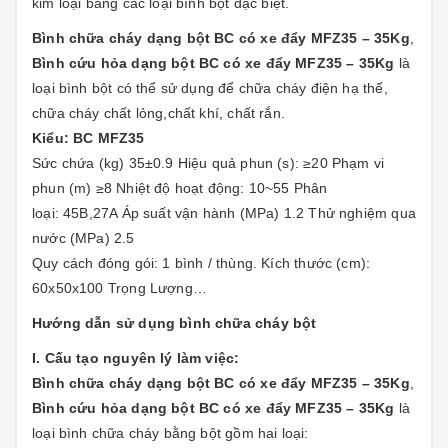
kim loại bằng các loại bình bột đặc biệt.
Bình chữa cháy dạng bột BC có xe đẩy MFZ35 – 35Kg
,
Bình cứu hỏa dạng bột BC có xe đẩy MFZ35 – 35Kg
là
loại bình bột có thể sử dụng để chữa cháy điện hạ thế,
chữa cháy chất lỏng,chất khí, chất rắn.
Kiểu: BC MFZ35
Sức chứa (kg) 35±0.9 Hiệu quả phun (s): ≥20 Phạm vi
phun (m) ≥8 Nhiệt độ hoạt động: 10~55 Phân
loại: 45B,27A Áp suất vận hành (MPa) 1.2 Thử nghiệm qua
nước (MPa) 2.5
Quy cách đóng gói: 1 bình / thùng. Kích thước (cm):
60x50x100 Trọng Lượng…
Hướng dẫn sử dụng bình chữa cháy bột
I. Cấu tạo nguyên lý làm việc:
Bình chữa cháy dạng bột BC có xe đẩy MFZ35 – 35Kg
,
Bình cứu hỏa dạng bột BC có xe đẩy MFZ35 – 35Kg
là
loại bình chữa cháy bằng bột gồm hai loại: