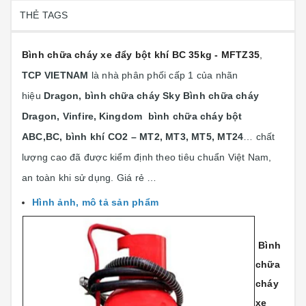
THẺ TAGS
Bình chữa cháy xe đẩy bột khí BC 35kg - MFTZ35
,
TCP VIETNAM
là nhà phân phối cấp 1 của nhãn
hiệu
Dragon, bình chữa cháy Sky Bình chữa cháy
Dragon, Vinfire,
Kingdom bình chữa cháy bột
ABC,BC, bình khí CO2 – MT2, MT3, MT5, MT24
… chất
lượng cao đã được kiểm định theo tiêu chuẩn Việt Nam,
an toàn khi sử dụng. Giá rẻ …
Hình ảnh, mô tả sản phẩm
Bình
chữa
cháy
xe