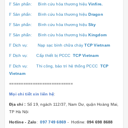
Sản phẩn:
Bình cứu hỏa thương hiệu
Vinfire.
F
Sản phẩn:
Bình cứu hỏa thương hiệu
Dragon
F
Sản phẩn:
Bình cứu hỏa thương hiệu
Sk
y
F
Sản phẩn:
Bình cứu hỏa thương hiệu
Kingdom
F
Dịch vụ:
Nạp sạc bình chữa cháy
TCP Vietnam
F
Dịch vụ:
Cấp thiết bị PCCC
TCP Vietnam
F
Dịch vụ:
Thi công, bảo trì hệ thống PCCC
TCP
F
Vietnam
===========================
Mọi chi tiết xin liên hệ
:
Địa chỉ :
Số 19, ngách 112/37, Nam Dư, quận Hoàng Mai,
TP Hà Nội
Hotline - Zalo
:
097 749 6869
- Hotline:
094 698 8688