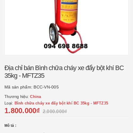
Địa chỉ bán Bình chữa cháy xe đẩy bột khí BC
35kg - MFTZ35
Mã sản phẩm:
BCC-VN-005
Thương hiệu:
China
Loại:
Bình chữa cháy xe đẩy bột khí BC 35kg - MFTZ35
1.800.000₫
2.000.000₫
Mô tả :