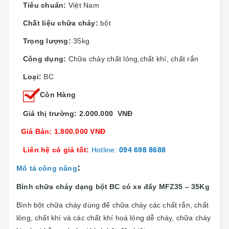
Tiêu chuẩn:
Việt Nam
Chất liệu chữa cháy:
bột
Trọng lượng:
35kg
Công dụng:
Chữa cháy chất lỏng,chất khí, chất rắn
Loại:
BC
Còn Hàng
Giá thị trường: 2.000.000 VNĐ
Giá Bán: 1.800.000 VNĐ
Liên hệ có giá tốt:
Hotline:
094 698 8688
:
Mô tả công năng
Bình chữa cháy dạng bột BC có xe đẩy MFZ35 – 35Kg
Bình bột chữa cháy dùng để chữa cháy các chất rắn, chất
lỏng, chất khí và các chất khí hoá lỏng dễ cháy, chữa cháy