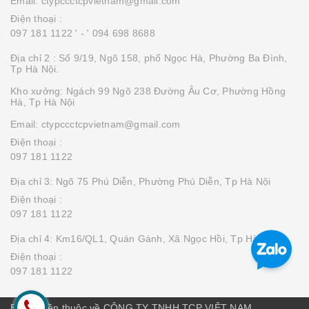
Email: ctypccctcpvietnam@gmail.com
Điện thoại :
097 181 1122 '
- ' 094 698 8688
Địa chỉ 2 : Số 9/19, Ngõ 158, phố Ngọc Hà, Phường Ba Đình,
Tp Hà Nội.
Kho xưởng: Ngách 99 Ngõ 238 Đường Âu Cơ, Phường Hồng
Hà, Tp Hà Nội
Email: ctypccctcpvietnam@gmail.com
Điện thoại :
097 181 1122
Địa chỉ 3: Ngõ 75 Phú Diễn, Phường Phú Diễn, Tp Hà Nội
Điện thoại :
097 181 1122
Địa chỉ 4: Km16/QL1, Quán Gánh, Xã Ngọc Hồi, Tp Hà Nội
Điện thoại :
097 181 1122
Bản quyền thuộc về CÔNG TY TNHH TCP VIỆT NAM