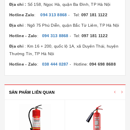
Địa chỉ :
Số 158, Ngọc Hà, quận Ba Đình, TP Hà Nội
Hotline Zalo
:
094 313 8868
- Tel:
097 181 1122
Địa chỉ
: Ngõ 75 Phú Diễn, quận Bắc Từ Liêm, TP Hà Nội
Hotline - Zalo
:
094 313 8868
- Tel:
097 181 1122
Địa chỉ
: Km 16 + 200, quốc lộ 1A, xã Duyên Thái, huyện
Thường Tín, TP Hà Nội
Hotline - Zalo
:
038 444 0287
- Hotline:
094 698 8688
SẢN PHẨM LIÊN QUAN