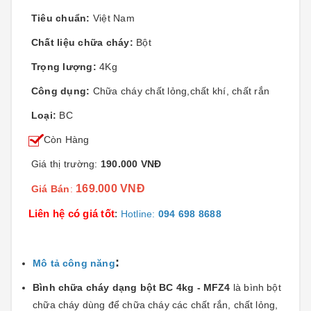
Tiêu chuẩn:
Việt Nam
Chất liệu chữa cháy:
Bột
Trọng lượng:
4Kg
Công dụng:
Chữa cháy chất lỏng,chất khí, chất rắn
Loại:
BC
Còn Hàng
Giá thị trường:
190.000 VNĐ
169.000 VNĐ
Giá Bán
:
Liên hệ có giá tốt
:
Hotline:
094 698 8688
:
Mô tả công năng
Bình chữa cháy dạng bột BC 4kg - MFZ4
là bình bột
chữa cháy dùng để chữa cháy các chất rắn, chất lỏng,