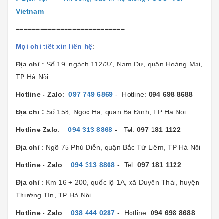
Vietnam
===========================
Mọi chi tiết xin liên hệ
:
Địa chỉ :
Số 19, ngách 112/37, Nam Dư, quận Hoàng Mai,
TP Hà Nội
Hotline - Zalo
:
097 749 6869
- Hotline:
094 698 8688
Địa chỉ :
Số 158, Ngọc Hà, quận Ba Đình, TP Hà Nội
Hotline Zalo
:
094 313 8868
- Tel:
097 181 1122
Địa chỉ
: Ngõ 75 Phú Diễn, quận Bắc Từ Liêm, TP Hà Nội
Hotline - Zalo
:
094 313 8868
- Tel:
097 181 1122
Địa chỉ
: Km 16 + 200, quốc lộ 1A, xã Duyên Thái, huyện
Thường Tín, TP Hà Nội
Hotline - Zalo
:
038 444 0287
- Hotline:
094 698 8688