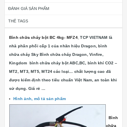
ĐÁNH GIÁ SẢN PHẨM
THẺ TAGS
Bình chữa cháy bột BC 4kg- MFZ4
,
TCP VIETNAM là
nhà phân phối cấp 1 của nhãn hiệu Dragon, bình
chữa cháy Sky Bình chữa cháy Dragon, Vinfire,
Kingdom bình chữa cháy bột ABC,BC, bình khí CO2 –
MT2, MT3, MT5, MT24 các loại…
chất lượng cao đã
được kiểm định theo tiêu chuẩn Việt Nam, an toàn khi
sử dụng. Giá rẻ …
Hình ảnh, mô tả sản phẩm
Bình
chữa