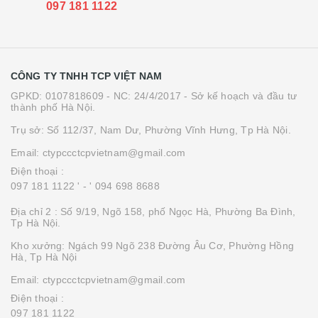
097 181 1122
CÔNG TY TNHH TCP VIỆT NAM
GPKD: 0107818609 - NC: 24/4/2017 - Sở kế hoạch và đầu tư
thành phố Hà Nội.
Trụ sở: Số 112/37, Nam Dư, Phường Vĩnh Hưng, Tp Hà Nội.
Email: ctypccctcpvietnam@gmail.com
Điện thoại :
097 181 1122 '
- ' 094 698 8688
Địa chỉ 2 : Số 9/19, Ngõ 158, phố Ngọc Hà, Phường Ba Đình,
Tp Hà Nội.
Kho xưởng: Ngách 99 Ngõ 238 Đường Âu Cơ, Phường Hồng
Hà, Tp Hà Nội
Email: ctypccctcpvietnam@gmail.com
Điện thoại :
097 181 1122