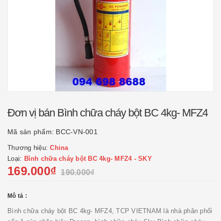
Đơn vị bán Bình chữa cháy bột BC 4kg- MFZ4
Mã sản phẩm:
BCC-VN-001
Thương hiệu:
China
Loại:
Bình chữa cháy bột BC 4kg- MFZ4 - SKY
169.000₫
190.000₫
Mô tả :
Bình chữa cháy bột BC 4kg- MFZ4, TCP VIETNAM là nhà phân phối