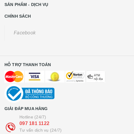
SẢN PHẨM - DỊCH VỤ
CHÍNH SÁCH
Facebook
HỖ TRỢ THANH TOÁN
GIẢI ĐÁP MUA HÀNG
Hotline (24/7)
097 181 1122
Tư vấn dịch vụ (24/7)