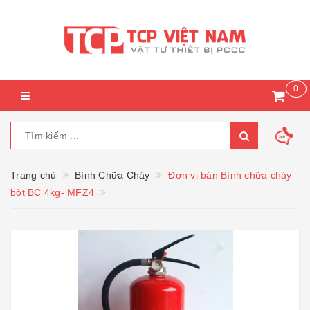
0
Trang chủ
Bình Chữa Cháy
Đơn vị bán Bình chữa cháy
bột BC 4kg- MFZ4