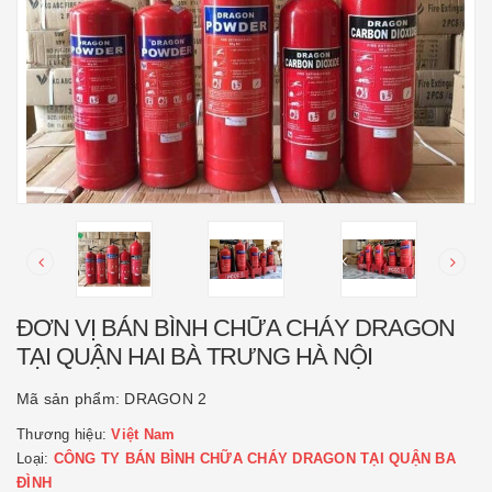
ĐƠN VỊ BÁN BÌNH CHỮA CHÁY DRAGON
TẠI QUẬN HAI BÀ TRƯNG HÀ NỘI
Mã sản phẩm:
DRAGON 2
Thương hiệu:
Việt Nam
Loại:
CÔNG TY BÁN BÌNH CHỮA CHÁY DRAGON TẠI QUẬN BA
ĐÌNH