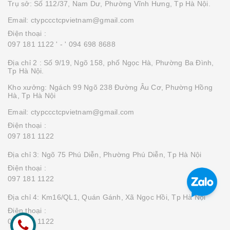
Trụ sở: Số 112/37, Nam Dư, Phường Vĩnh Hưng, Tp Hà Nội.
Email: ctypccctcpvietnam@gmail.com
Điện thoại :
097 181 1122 '
- ' 094 698 8688
Địa chỉ 2 : Số 9/19, Ngõ 158, phố Ngọc Hà, Phường Ba Đình,
Tp Hà Nội.
Kho xưởng: Ngách 99 Ngõ 238 Đường Âu Cơ, Phường Hồng
Hà, Tp Hà Nội
Email: ctypccctcpvietnam@gmail.com
Điện thoại :
097 181 1122
Địa chỉ 3: Ngõ 75 Phú Diễn, Phường Phú Diễn, Tp Hà Nội
Điện thoại :
097 181 1122
Địa chỉ 4: Km16/QL1, Quán Gánh, Xã Ngọc Hồi, Tp Hà Nội
Điện thoại :
097 181 1122