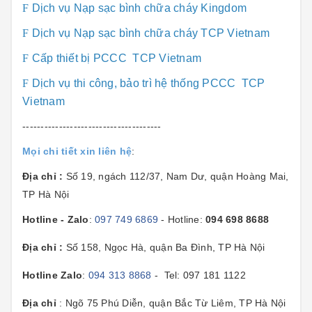
F
Dịch vụ Nạp sạc bình chữa cháy Kingdom
F
Dịch vụ Nạp sạc bình chữa cháy TCP Vietnam
F
Cấp thiết bị PCCC TCP Vietnam
F
Dịch vụ thi công, bảo trì hệ thống PCCC TCP
Vietnam
--------------------------------------
Mọi chi tiết xin liên hệ
:
Địa chỉ :
Số 19, ngách 112/37, Nam Dư, quận Hoàng Mai,
TP Hà Nội
Hotline - Zalo
:
097 749 6869
- Hotline:
094 698 8688
Địa chỉ :
Số 158, Ngọc Hà, quận Ba Đình, TP Hà Nội
Hotline Zalo
:
094 313 8868
- Tel: 097 181 1122
Địa chỉ
: Ngõ 75 Phú Diễn, quận Bắc Từ Liêm, TP Hà Nội