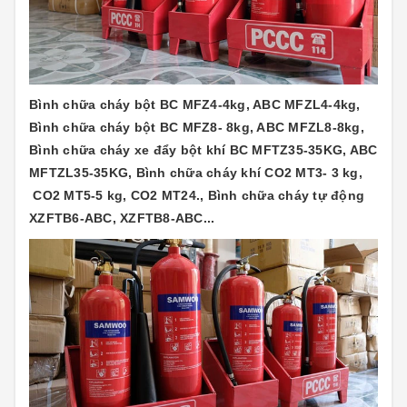
Bình chữa cháy bột BC MFZ4-4kg, ABC MFZL4-4kg,
Bình chữa cháy bột BC MFZ8- 8kg, ABC MFZL8-8kg,
Bình chữa cháy xe đẩy bột khí BC MFTZ35-35KG, ABC
MFTZL35-35KG, Bình chữa cháy khí CO2 MT3- 3 kg,
CO2 MT5-5 kg, CO2 MT24., Bình chữa cháy tự động
XZFTB6-ABC, XZFTB8-ABC...