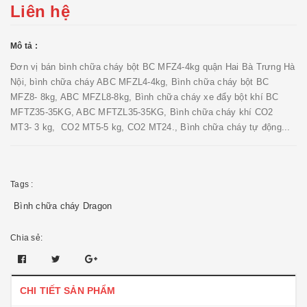
Liên hệ
Mô tả :
Đơn vị bán bình chữa cháy bột BC MFZ4-4kg quận Hai Bà Trưng Hà
Nội, bình chữa cháy ABC MFZL4-4kg, Bình chữa cháy bột BC
MFZ8- 8kg, ABC MFZL8-8kg, Bình chữa cháy xe đẩy bột khí BC
MFTZ35-35KG, ABC MFTZL35-35KG, Bình chữa cháy khí CO2
MT3- 3 kg, CO2 MT5-5 kg, CO2 MT24., Bình chữa cháy tự động...
Tags :
Bình chữa cháy Dragon
Chia sẻ:
CHI TIẾT SẢN PHẨM