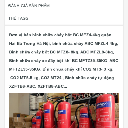
ĐÁNH GIÁ SẢN PHẨM
THẺ TAGS
Đơn vị bán bình chữa cháy bột BC MFZ4-4kg quận
Hai Bà Trưng Hà Nội, bình chữa cháy ABC MFZL4-4kg,
Bình chữa cháy bột BC MFZ8- 8kg, ABC MFZL8-8kg,
Bình chữa cháy xe đẩy bột khí BC MFTZ35-35KG, ABC
MFTZL35-35KG, Bình chữa cháy khí CO2 MT3- 3 kg,
CO2 MT5-5 kg, CO2 MT24., Bình chữa cháy tự động
XZFTB6-ABC, XZFTB8-ABC...