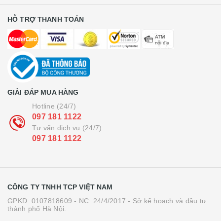
HỖ TRỢ THANH TOÁN
GIẢI ĐÁP MUA HÀNG
Hotline (24/7)
097 181 1122
Tư vấn dịch vụ (24/7)
097 181 1122
CÔNG TY TNHH TCP VIỆT NAM
GPKD: 0107818609 - NC: 24/4/2017 - Sở kế hoạch và đầu tư
thành phố Hà Nội.