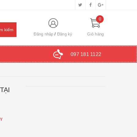
0
Đăng nhập
Đăng ký
Giỏ hàng
097 181 1122
TẠI
ÁY