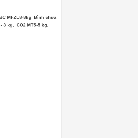
ABC MFZL8-8kg, Bình chữa
- 3 kg, CO2 MT5-5 kg,