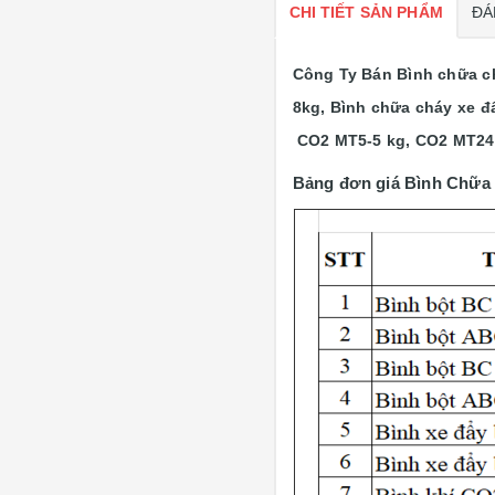
CHI TIẾT SẢN PHẨM
ĐÁ
Công Ty Bán Bình chữa c
8kg, Bình chữa cháy xe 
CO2 MT5-5 kg, CO2 MT24.
Bảng đơn giá Bình Chữ