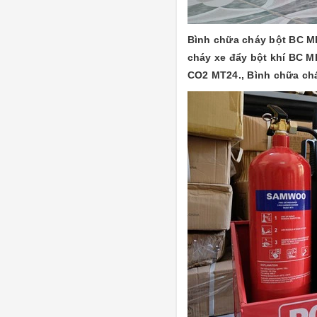
Bình chữa cháy bột BC M
cháy xe đẩy bột khí BC 
CO2 MT24., Bình chữa ch