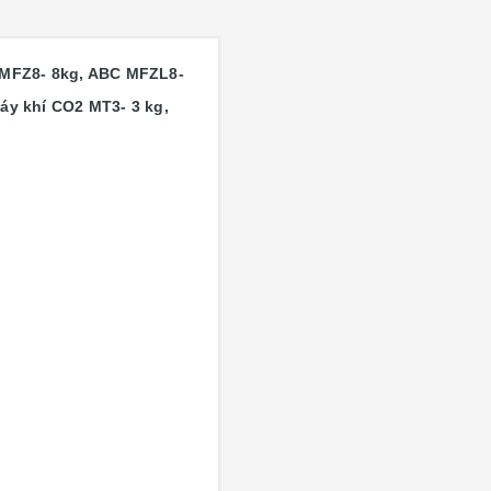
 MFZ8- 8kg, ABC MFZL8-
y khí CO2 MT3- 3 kg,