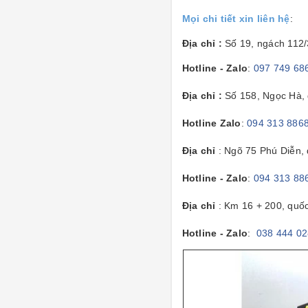
Mọi chi tiết xin liên hệ
:
Địa chỉ :
Số 19, ngách 112
Hotline - Zalo
:
097 749 68
Địa chỉ :
Số 158, Ngọc Hà, 
Hotline Zalo
:
094 313 886
Địa chỉ
: Ngõ 75 Phú Diễn,
Hotline - Zalo
:
094 313 88
Địa chỉ
: Km 16 + 200, quố
Hotline - Zalo
:
038 444 0