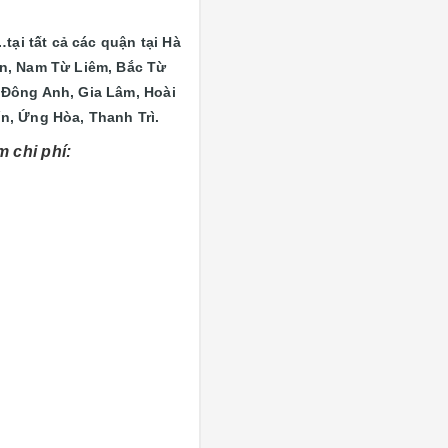
tại tất cả các quận tại Hà
ên, Nam Từ Liêm, Bắc Từ
 Đông Anh, Gia Lâm, Hoài
n, Ứng Hòa, Thanh Trì.
 chi phí: