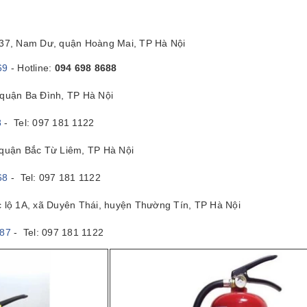
/37, Nam Dư, quận Hoàng Mai, TP Hà Nội
69
- Hotline:
094 698 8688
quận Ba Đình, TP Hà Nội
8
- Tel: 097 181 1122
 quận Bắc Từ Liêm, TP Hà Nội
68
- Tel: 097 181 1122
c lộ 1A, xã Duyên Thái, huyện Thường Tín, TP Hà Nội
287
- Tel: 097 181 1122