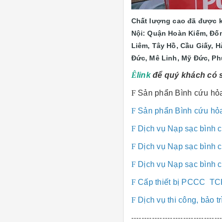
Chất lượng cao đã được ki
Nội: Quận Hoàn Kiếm, Đốn
Liêm, Tây Hồ, Cầu Giấy, 
Đức, Mê Linh, Mỹ Đức, Ph
Ê
link
để quý khách có s
F
Sản phẩn Bình cứu hỏa
F
Sản phẩn Bình cứu hỏ
F
Dịch vụ Nạp sạc bình 
F
Dịch vụ Nạp sạc bình 
F
Dịch vụ Nạp sạc bình 
F
Cấp thiết bị PCCC TC
F
Dịch vụ thi công, bảo
----------------------------------