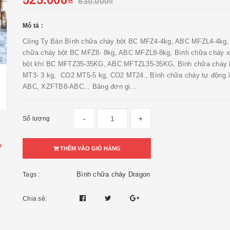
630.000₫
Mô tả :
Công Ty Bán Bình chữa cháy bột BC MFZ4-4kg, ABC MFZL4-4kg,
chữa cháy bột BC MFZ8- 8kg, ABC MFZL8-8kg, Bình chữa cháy x
bột khí BC MFTZ35-35KG, ABC MFTZL35-35KG, Bình chữa cháy 
MT3- 3 kg, CO2 MT5-5 kg, CO2 MT24., Bình chữa cháy tự động
ABC, XZFTB8-ABC... Bảng đơn gi...
-
+
Số lượng
THÊM VÀO GIỎ HÀNG
Bình chữa cháy Dragon
Tags :
Chia sẻ: