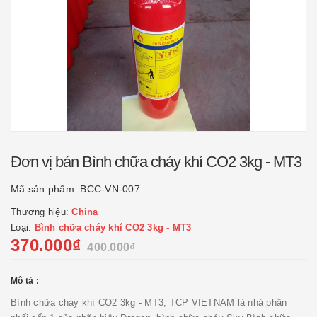
Đơn vị bán Bình chữa cháy khí CO2 3kg - MT3
Mã sản phẩm:
BCC-VN-007
Thương hiệu:
China
Loại:
Bình chữa cháy khí CO2 3kg - MT3
370.000₫
400.000₫
Mô tả :
Bình chữa cháy khí CO2 3kg - MT3, TCP VIETNAM là nhà phân