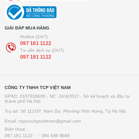
GIẢI ĐÁP MUA HÀNG
Hotline (24/7)
097 181 1122
Tư vấn dịch vụ (24/7)
097 181 1122
CÔNG TY TNHH TCP VIỆT NAM
GPKD: 0107818609 - NC: 24/4/2017 - Sở kế hoạch và đầu tư
thành phố Hà Nội.
Trụ sở: Số 112/37, Nam Dư, Phường Vĩnh Hưng, Tp Hà Nội.
Email: ctypccctcpvietnam@gmail.com
Điện thoại :
097 181 1122 '
- ' 094 698 8688