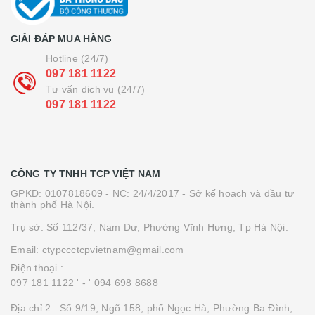
GIẢI ĐÁP MUA HÀNG
Hotline (24/7)
097 181 1122
Tư vấn dịch vụ (24/7)
097 181 1122
CÔNG TY TNHH TCP VIỆT NAM
GPKD: 0107818609 - NC: 24/4/2017 - Sở kế hoạch và đầu tư
thành phố Hà Nội.
Trụ sở: Số 112/37, Nam Dư, Phường Vĩnh Hưng, Tp Hà Nội.
Email: ctypccctcpvietnam@gmail.com
Điện thoại :
097 181 1122 '
- ' 094 698 8688
Địa chỉ 2 : Số 9/19, Ngõ 158, phố Ngọc Hà, Phường Ba Đình,