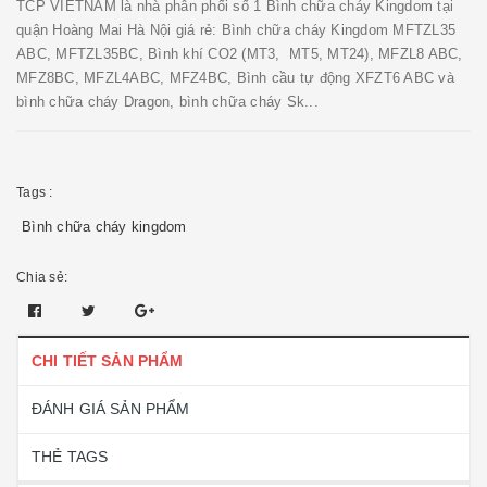
TCP VIETNAM là nhà phân phối số 1 Bình chữa cháy Kingdom tại
quận Hoàng Mai Hà Nội giá rẻ: Bình chữa cháy Kingdom MFTZL35
ABC, MFTZL35BC, Bình khí CO2 (MT3, MT5, MT24), MFZL8 ABC,
MFZ8BC, MFZL4ABC, MFZ4BC, Bình cầu tự động XFZT6 ABC và
bình chữa cháy Dragon, bình chữa cháy Sk...
Tags :
Bình chữa cháy kingdom
Chia sẻ:
CHI TIẾT SẢN PHẨM
ĐÁNH GIÁ SẢN PHẨM
THẺ TAGS