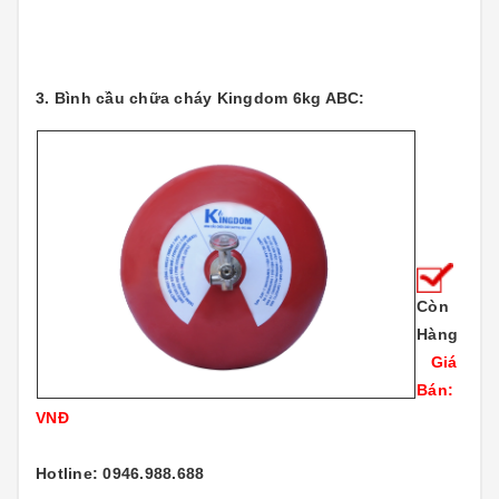
3. Bình cầu chữa cháy Kingdom 6kg ABC:
Còn
Hàng
Giá
Bán:
VNĐ
Hotline: 0946.988.688