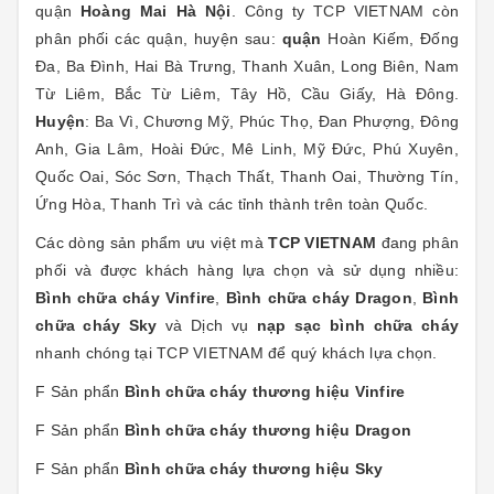
quận
Hoàng Mai Hà Nội
. Công ty TCP VIETNAM còn
phân phối các quận, huyện sau:
quận
Hoàn Kiếm, Đống
Đa, Ba Đình, Hai Bà Trưng, Thanh Xuân, Long Biên, Nam
Từ Liêm, Bắc Từ Liêm, Tây Hồ, Cầu Giấy, Hà Đông.
Huyện
: Ba Vì, Chương Mỹ, Phúc Thọ, Đan Phượng, Đông
Anh, Gia Lâm, Hoài Đức, Mê Linh, Mỹ Đức, Phú Xuyên,
Quốc Oai, Sóc Sơn, Thạch Thất, Thanh Oai, Thường Tín,
Ứng Hòa, Thanh Trì và các tỉnh thành trên toàn Quốc.
Các dòng sản phẩm ưu việt mà
TCP VIETNAM
đang phân
phối và được khách hàng lựa chọn và sử dụng nhiều:
Bình chữa cháy Vinfire
,
Bình chữa cháy Dragon
,
Bình
chữa cháy Sky
và Dịch vụ
nạp sạc bình chữa cháy
nhanh chóng tại TCP VIETNAM
để quý khách lựa chọn.
F Sản phẩn
Bình chữa cháy thương hiệu
Vinfire
F Sản phẩn
Bình chữa cháy thương hiệu Dragon
F Sản phẩn
Bình chữa cháy thương hiệu Sky