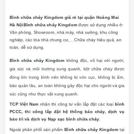
Bình chữa cháy Kingdom giá rẻ tại quận Hoàng Mai
Hà Nội
Bình chữa cháy Kingdom
được sử dụng nhiều ở:
Văn phòng, Showroom, nhà máy, nhà xưởng, khu công
nghiệp, các tòa nhà chung cư,... Chữa cháy hiệu quả, an
toàn, dễ sử dụng.
Bình chữa cháy Kingdom
không độc, vô hại với người,
gia súc và môi trường xung quanh, bột chữa cháy được
đóng kín trong bình nên không bị vón cục, không bị ẩm,
bảo quản lâu, an toàn không gây độc hại cho người và gia
súc cũng như thực vật xung quanh.
TCP Việt Nam
nhận thi công tư vấn lắp đặt các loại
bình
PCCC, thi công lắp đặt hệ thống báo cháy, dịch vụ
bảo trì và dịch vụ Nạp sạc bình chữa cháy
.
Ngoài phân phối sản phẩm
Bình chữa cháy Kingdom
tại