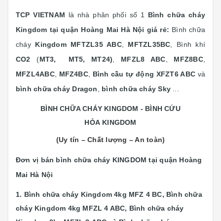
TCP VIETNAM
là nhà phân phối số 1
Bình chữa cháy
Kingdom tại quận Hoàng Mai Hà Nội giá rẻ:
Bình chữa
cháy
Kingdom
MFTZL35 ABC
,
MFTZL35BC
, Bình khí
CO2
(
MT3, MT5, MT24)
,
MFZL8 ABC
,
MFZ8BC
,
MFZL4ABC
,
MFZ4BC
,
Bình cầu tự động XFZT6 ABC
và
bình chữa cháy Dragon
,
bình chữa cháy Sky
...
BÌNH CHỮA CHÁY KINGDOM - BÌNH CỨU
HỎA KINGDOM
(Uy tín – Chất lượng – An toàn)
Đơn vị bán bình chữa cháy KINGDOM tại quận Hoàng
Mai Hà Nội
1. Bình chữa cháy Kingdom 4kg MFZ 4 BC,
Bình chữa
cháy Kingdom 4kg MFZL 4 ABC,
Bình chữa cháy