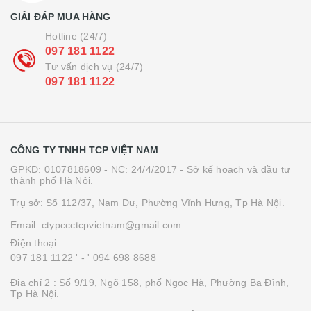
GIẢI ĐÁP MUA HÀNG
Hotline (24/7)
097 181 1122
Tư vấn dịch vụ (24/7)
097 181 1122
CÔNG TY TNHH TCP VIỆT NAM
GPKD: 0107818609 - NC: 24/4/2017 - Sở kế hoạch và đầu tư
thành phố Hà Nội.
Trụ sở: Số 112/37, Nam Dư, Phường Vĩnh Hưng, Tp Hà Nội.
Email: ctypccctcpvietnam@gmail.com
Điện thoại :
097 181 1122 '
- ' 094 698 8688
Địa chỉ 2 : Số 9/19, Ngõ 158, phố Ngọc Hà, Phường Ba Đình,
Tp Hà Nội.