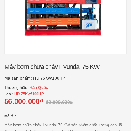
Máy bơm chữa cháy Hyundai 75 KW
Mã sản phẩm:
HD 75Kw/100HP
Thương hiệu:
Hàn Quốc
Loại:
HD 75Kw/100HP
56.000.000₫
62.000.000₫
Mô tả :
Máy bơm chữa cháy Hyundai 75 KW sản phẩm chất lượng cao đã