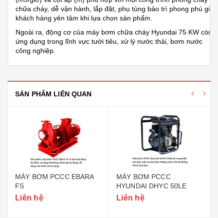
chữa cháy, dễ vận hành, lắp đặt, phụ tùng bảo trì phong phú giúp
khách hàng yên tâm khi lựa chọn sản phẩm.
Ngoài ra, động cơ của máy bơm chữa cháy Hyundai 75 KW còn
ứng dụng trong lĩnh vực tưới tiêu, xử lý nước thải, bơm nước
công nghiệp.
SẢN PHẨM LIÊN QUAN
MÁY BƠM PCCC EBARA
MÁY BƠM PCCC
FS
HYUNDAI DHYC 50LE
Liên hệ
Liên hệ