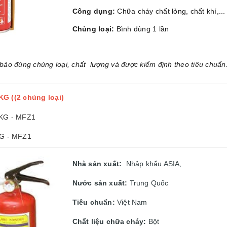
Công dụng:
Chữa cháy chất lỏng, chất khí,...
Chủng loại:
Bình dùng 1 lần
ảo đúng chủng loại, chất lượng và được kiểm định theo tiêu chuẩn
KG ((2 chủng loại)
1KG - MFZ1
KG - MFZ1
Nhà sản xuất:
Nhập khẩu ASIA,
Nước sản xuất:
Trung Quốc
Tiêu chuẩn:
Việt Nam
Chất liệu chữa cháy:
Bột