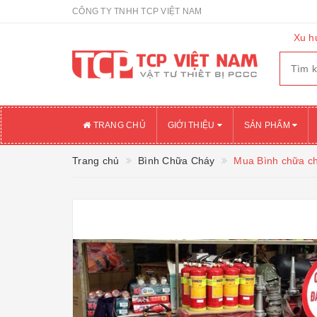
CÔNG TY TNHH TCP VIỆT NAM
Xu h
TRANG CHỦ
GIỚI THIỆU
SẢN PHẨM
Trang chủ
Bình Chữa Cháy
Mua Bình chữa ch