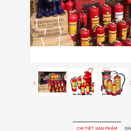
CHI TIẾT SẢN PHẨM
ĐÁ