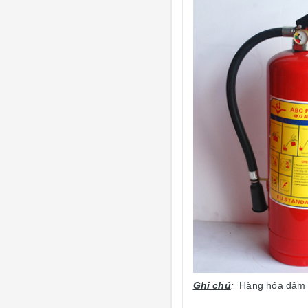
Ghi chú
:
Hàng hóa đảm bả