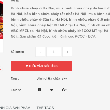
Mô tả :
Bình chữa cháy ở Hà Nội, mua bình chữa cháy đã kiểm đị
Hà Nội, bán bình chữa cháy tốt nhất Hà Nội, mua bình c
bình chữa cháy ở đâu tại Hà Nội, bình chữa cháy ôtô min
Nội, bình chữa cháy bột BC MFZ tại Hà Nội, bình chữa ch
ABC MFZL tai Hà Nội, bình chữa cháy khí CO2 MT tại Hà
Nội...
Sản phẩm đã được kiểm định cục PCCC - BCA.
-
+
Số lượng
THÊM VÀO GIỎ HÀNG
Bình chữa cháy Sky
Tags :
Chia sẻ:
NH GIÁ SẢN PHẨM
THẺ TAGS