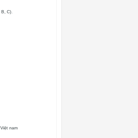
B, C).
 Việt nam