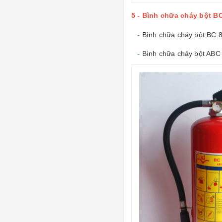
5 - Bình chữa cháy bột BC
-
Bình chữa cháy bột BC 
-
Bình chữa cháy bột ABC