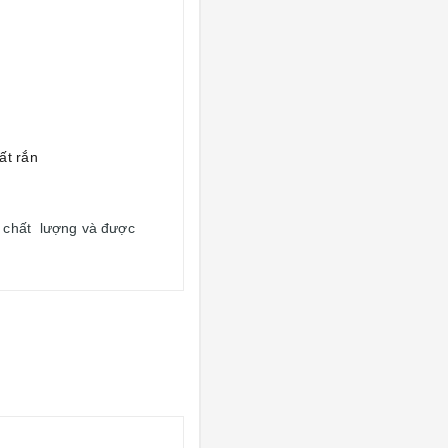
ất rắn
 chất lượng và được