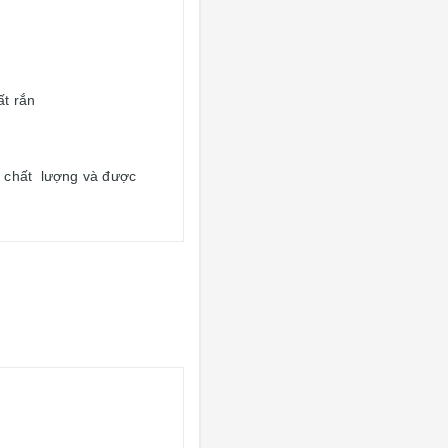
ất rắn
 chất lượng và được