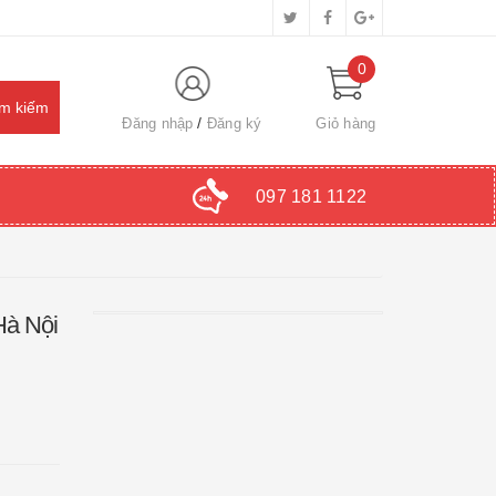
0
Đăng nhập
Đăng ký
Giỏ hàng
097 181 1122
Hà Nội