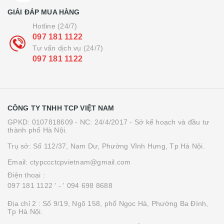
GIẢI ĐÁP MUA HÀNG
Hotline (24/7)
097 181 1122
Tư vấn dịch vụ (24/7)
097 181 1122
CÔNG TY TNHH TCP VIỆT NAM
GPKD: 0107818609 - NC: 24/4/2017 - Sở kế hoạch và đầu tư
thành phố Hà Nội.
Trụ sở: Số 112/37, Nam Dư, Phường Vĩnh Hưng, Tp Hà Nội.
Email: ctypccctcpvietnam@gmail.com
Điện thoại :
097 181 1122 '
- ' 094 698 8688
Địa chỉ 2 : Số 9/19, Ngõ 158, phố Ngọc Hà, Phường Ba Đình,
Tp Hà Nội.