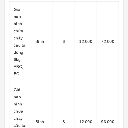
Giá
nạp
bình
chữa
cháy
Bình
6
12.000
72.000
cầu tự
động
6kg
ABC,
BC
Giá
nạp
bình
chữa
cháy
Bình
8
12.000
96.000
cầu tự