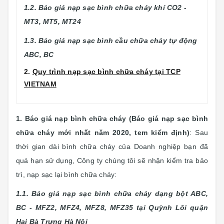
1.2. Báo giá nạp sạc bình chữa cháy khí CO2 -
MT3, MT5, MT24
1.3. Báo giá nạp sạc bình cầu chữa cháy tự động
ABC, BC
2.
Quy trình nạp sạc bình chữa cháy tại TCP
VIETNAM
1. Báo giá nạp bình chữa cháy (Báo giá nạp sạc bình
chữa cháy mới nhất năm 2020, tem kiểm định)
:
Sau
thời gian dài bình chữa cháy của Doanh nghiệp bạn đã
quá hạn sử dụng, Công ty chúng tôi sẽ nhận kiểm tra bảo
trì, nạp sạc lại bình chữa cháy:
1.1. Báo giá nạp sạc bình chữa cháy dạng bột ABC,
BC - MFZ2, MFZ4, MFZ8, MFZ35 tại Quỳnh Lôi quận
Hai Bà Trưng Hà Nội