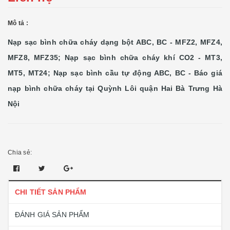
Mô tả :
Nạp sạc bình chữa cháy dạng bột ABC, BC - MFZ2, MFZ4,
MFZ8, MFZ35; Nạp sạc bình chữa cháy khí CO2 - MT3,
MT5, MT24; Nạp sạc bình cầu tự động ABC, BC - Báo giá
nạp bình chữa cháy tại Quỳnh Lôi quận Hai Bà Trưng Hà
Nội
Chia sẻ:
CHI TIẾT SẢN PHẨM
ĐÁNH GIÁ SẢN PHẨM