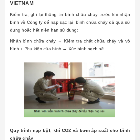
VIETNAM
Kiểm tra, ghi lại thông tin bình chữa cháy trước khi nhận
bình về Công ty để nạp sạc lại bình chữa cháy đã qua sử
dụng hoăc hết niên hạn sử dụng:
Nhận bình chữa cháy → Kiểm tra chất chữa cháy và vỏ
bình + Phụ kiện của bình → Xúc bình sạch sẽ
Quy trình nạp bột, khí CO2 và bơm áp suất cho bình
chữa cháy