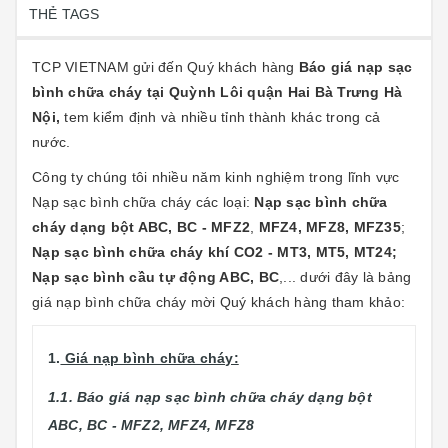
THẺ TAGS
TCP VIETNAM gửi đến Quý khách hàng
Báo giá nạp sạc
bình chữa cháy tại Quỳnh Lôi quận Hai Bà Trưng Hà
Nội,
tem kiểm định và nhiều tỉnh thành khác trong cả
nước.
Công ty chúng tôi nhiều năm kinh nghiệm trong lĩnh vực
Nạp sạc bình chữa cháy các loại:
Nạp sạc bình chữa
cháy dạng bột ABC, BC - MFZ2
,
MFZ4, MFZ8, MFZ35
;
Nạp sạc bình chữa cháy khí CO2 - MT3, MT5, MT24;
Nạp sạc bình cầu tự động ABC, BC
,... dưới đây là bảng
giá nạp bình chữa cháy mời Quý khách hàng tham khảo:
1.
Giá nạp bình chữa cháy:
1.1. Báo giá nạp sạc bình chữa cháy dạng bột
ABC, BC - MFZ2, MFZ4, MFZ8