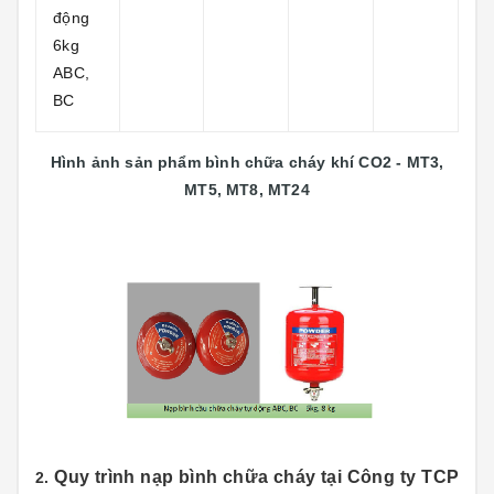
động
6kg
ABC,
BC
Hình ảnh sản phẩm bình chữa cháy khí CO2 - MT3,
MT5, MT8, MT24
Quy trình nạp bình chữa cháy tại Công ty TCP
2.